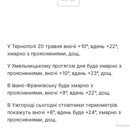
У Тернополі 20 травня вночі +10°, вдень +22°,
хмарно з проясненнями, дощ.
У Хмельницькому протягом дня буде хмарно з
проясненнями, вночі +10°, вдень +23°, дощ.
В Івано-Франківську буде хмарно з
проясненнями, вночі +9°, вдень +22°, дощ.
В Ужгороді сьогодні стовпчики термометрів
покажуть вночі +8°, вдень буде +24°, хмарно з
проясненнями, дощ.
Реклама