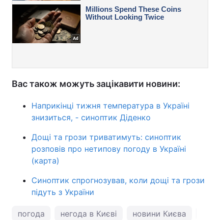
Вас також можуть зацікавити новини:
Наприкінці тижня температура в Україні
знизиться, - синоптик Діденко
Дощі та грози триватимуть: синоптик
розповів про нетипову погоду в Україні
(карта)
Синоптик спрогнозував, коли дощі та грози
підуть з України
погода
негода в Києві
новини Києва
пого