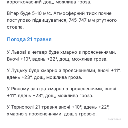
короткочасний дощ, можлива гроза.
Вітер буде 5-10 м/с. Атмосферний тиск почне
поступово підвищуватися, 745-747 мм ртутного
стовпа.
Погода 21 травня
У Львові в четвер буде хмарно з проясненнями.
Вночі +10°, вдень +22°, дощ, можлива гроза.
У Луцьку буде хмарно з проясненнями, вночі +11°,
вдень +23°, дощ, можлива гроза.
У Рівному завтра хмарно з проясненнями, вночі
+11°, вдень +23°, дощ, можлива гроза.
У Тернополі 21 травня вночі +10°, вдень +22°,
хмарно з проясненнями, дощ з грозою.
Реклама