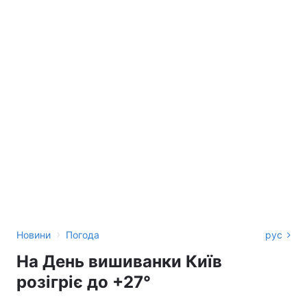
›
Новини
Погода
рус
На День вишиванки Київ
розігріє до +27°