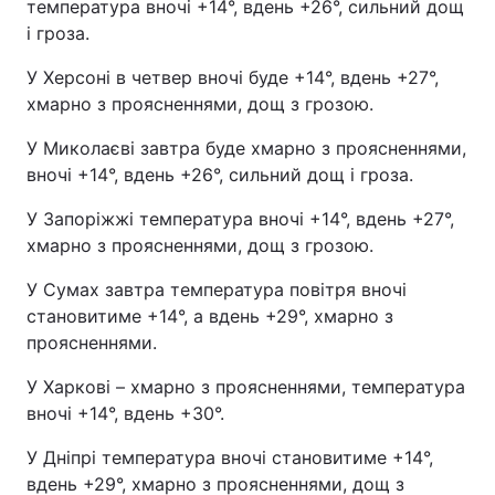
температура вночі +14°, вдень +26°, сильний дощ
і гроза.
У Херсоні в четвер вночі буде +14°, вдень +27°,
хмарно з проясненнями, дощ з грозою.
У Миколаєві завтра буде хмарно з проясненнями,
вночі +14°, вдень +26°, сильний дощ і гроза.
У Запоріжжі температура вночі +14°, вдень +27°,
хмарно з проясненнями, дощ з грозою.
У Сумах завтра температура повітря вночі
становитиме +14°, а вдень +29°, хмарно з
проясненнями.
У Харкові – хмарно з проясненнями, температура
вночі +14°, вдень +30°.
У Дніпрі температура вночі становитиме +14°,
вдень +29°, хмарно з проясненнями, дощ з