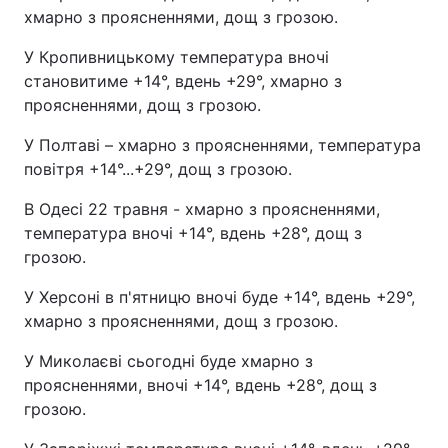
хмарно з проясненнями, дощ з грозою.
У Кропивницькому температура вночі
становитиме +14°, вдень +29°, хмарно з
проясненнями, дощ з грозою.
У Полтаві – хмарно з проясненнями, температура
повітря +14°...+29°, дощ з грозою.
В Одесі 22 травня - хмарно з проясненнями,
температура вночі +14°, вдень +28°, дощ з
грозою.
У Херсоні в п'ятницю вночі буде +14°, вдень +29°,
хмарно з проясненнями, дощ з грозою.
У Миколаєві сьогодні буде хмарно з
проясненнями, вночі +14°, вдень +28°, дощ з
грозою.