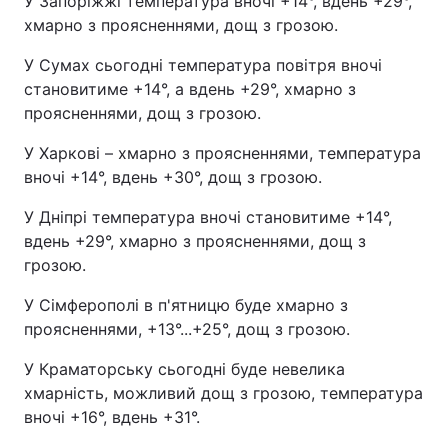
У Запоріжжі температура вночі +14°, вдень +29°,
хмарно з проясненнями, дощ з грозою.
У Сумах сьогодні температура повітря вночі
становитиме +14°, а вдень +29°, хмарно з
проясненнями, дощ з грозою.
У Харкові – хмарно з проясненнями, температура
вночі +14°, вдень +30°, дощ з грозою.
У Дніпрі температура вночі становитиме +14°,
вдень +29°, хмарно з проясненнями, дощ з
грозою.
У Сімферополі в п'ятницю буде хмарно з
проясненнями, +13°...+25°, дощ з грозою.
У Краматорську сьогодні буде невелика
хмарність, можливий дощ з грозою, температура
вночі +16°, вдень +31°.