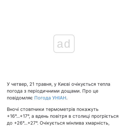
ad
У четвер, 21 травня, у Києві очікується тепла
погода з періодичними дощами. Про це
повідомляє
Погода УНІАН
.
Вночі стовпчики термометрів покажуть
+16°...+17°, а вдень повітря в столиці прогріється
до +26°...+27°. Очікується мінлива хмарність,