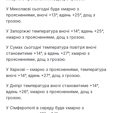
У Миколаєві сьогодні буде хмарно з
проясненнями, вночі +13°, вдень +25°, дощ з
грозою.
У Запоріжжі температура вночі +14°, вдень +25°,
хмарно з проясненнями, дощ з грозою.
У Сумах сьогодні температура повітря вночі
становитиме +14°, а вдень +27°, хмарно з
проясненнями, дощ з грозою.
У Харкові – хмарно з проясненнями, температура
вночі +14°, вдень +27°, дощ з грозою.
У Дніпрі температура вночі становитиме +14°,
вдень +26°, хмарно з проясненнями, дощ з
грозою.
У Сімферополі в середу буде хмарно з