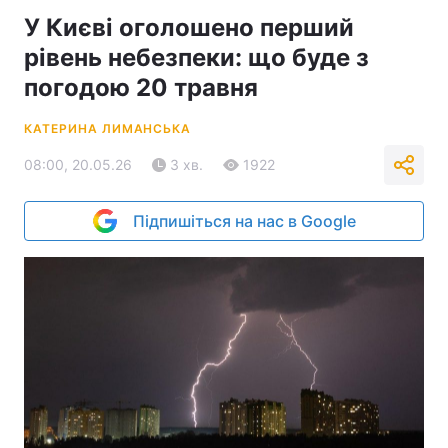
У Києві оголошено перший
рівень небезпеки: що буде з
погодою 20 травня
КАТЕРИНА ЛИМАНСЬКА
08:00, 20.05.26
3 хв.
1922
Підпишіться на нас в Google