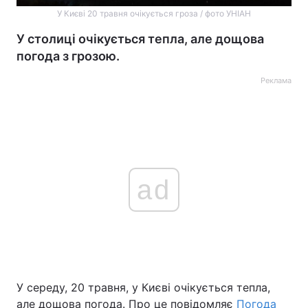
У Києві 20 травня очікується гроза / фото УНІАН
У столиці очікується тепла, але дощова
погода з грозою.
Реклама
ad
У середу, 20 травня, у Києві очікується тепла,
але дощова погода. Про це повідомляє
Погода