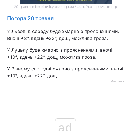
20 травня в Києві очікується гроза / фото Укргідрометцентр
Погода 20 травня
У Львові в середу буде хмарно з проясненнями.
Вночі +8°, вдень +22°, дощ, можлива гроза.
У Луцьку буде хмарно з проясненнями, вночі
+10°, вдень +22°, дощ, можлива гроза.
У Рівному сьогодні хмарно з проясненнями, вночі
+10°, вдень +22°, дощ.
Реклама
ad