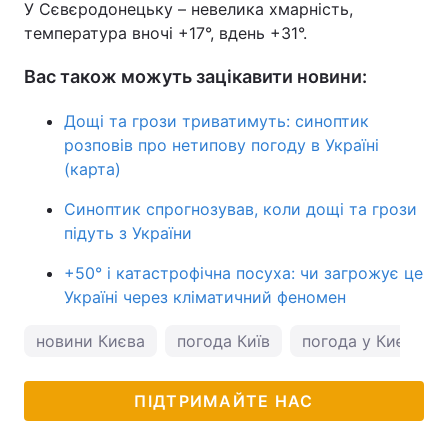
У Сєвєродонецьку – невелика хмарність,
температура вночі +17°, вдень +31°.
Вас також можуть зацікавити новини:
Дощі та грози триватимуть: синоптик
розповів про нетипову погоду в Україні
(карта)
Синоптик спрогнозував, коли дощі та грози
підуть з України
+50° і катастрофічна посуха: чи загрожує це
Україні через кліматичний феномен
новини Києва
погода Київ
погода у Києві
ПІДТРИМАЙТЕ НАС