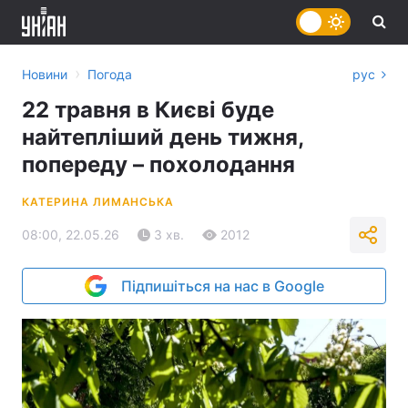
›
Новини
Погода
рус
22 травня в Києві буде
найтепліший день тижня,
попереду – похолодання
КАТЕРИНА ЛИМАНСЬКА
08:00, 22.05.26
3 хв.
2012
Підпишіться на нас в Google