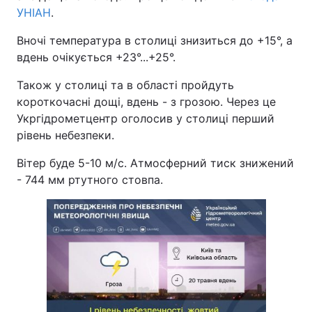
УНІАН
.
Вночі температура в столиці знизиться до +15°, а
вдень очікується +23°...+25°.
Також у столиці та в області пройдуть
короткочасні дощі, вдень - з грозою. Через це
Укргідрометцентр оголосив у столиці перший
рівень небезпеки.
Вітер буде 5-10 м/с. Атмосферний тиск знижений
- 744 мм ртутного стовпа.