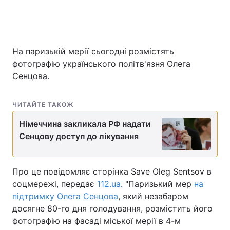
На паризькій мерії сьогодні розмістять
фотографію українського політв'язня Олега
Сенцова.
ЧИТАЙТЕ ТАКОЖ
Німеччина закликала РФ надати
Сенцову доступ до лікування
Про це повідомляє сторінка Save Oleg Sentsov в
соцмережі, передає
112.ua
. "Паризький мер
на
підтримку Олега Сенцова
, який незабаром
досягне 80-го дня голодування, розмістить його
фотографію на фасаді міської мерії в 4-м