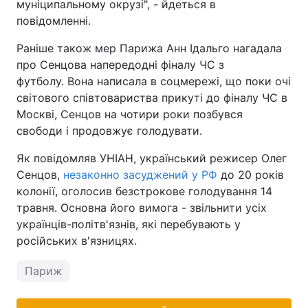
муніципальному окрузі", - йдеться в
повідомленні.
Раніше також мер Парижа Анн Ідальго нагадала
про Сенцова напередодні фіналу ЧС з
футболу. Вона написала в соцмережі, що поки очі
світового співтовариства прикуті до фіналу ЧС в
Москві, Сенцов на чотири роки позбувся
свободи і продовжує голодувати.
Як повідомляв УНІАН, український режисер Олег
Сенцов,
незаконно засуджений у РФ
до 20 років
колонії, оголосив безстрокове голодування 14
травня. Основна його вимога - звільнити усіх
українців-політв'язнів, які перебувають у
російських в'язницях.
Париж