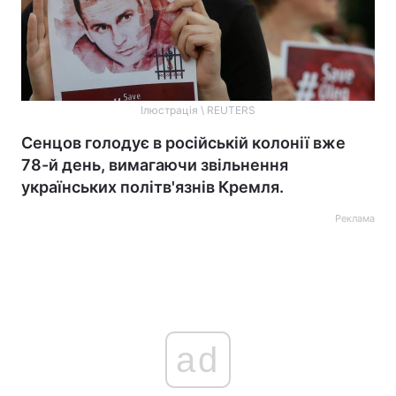
Ілюстрація \ REUTERS
Сенцов голодує в російській колонії вже
78-й день, вимагаючи звільнення
українських політв'язнів Кремля.
Реклама
ad