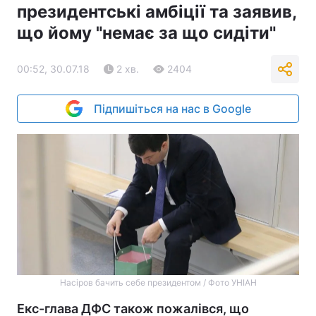
президентські амбіції та заявив,
що йому "немає за що сидіти"
00:52, 30.07.18
2 хв.
2404
Підпишіться на нас в Google
Насіров бачить себе президентом / Фото УНІАН
Екс-глава ДФС також пожалівся, що