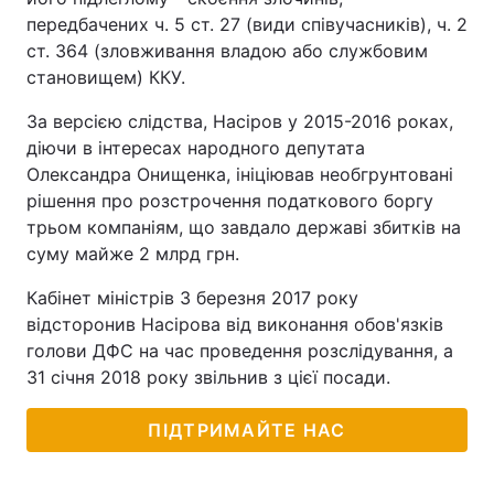
передбачених ч. 5 ст. 27 (види співучасників), ч. 2
ст. 364 (зловживання владою або службовим
становищем) ККУ.
За версією слідства, Насіров у 2015-2016 роках,
діючи в інтересах народного депутата
Олександра Онищенка, ініціював необгрунтовані
рішення про розстрочення податкового боргу
трьом компаніям, що завдало державі збитків на
суму майже 2 млрд грн.
Кабінет міністрів 3 березня 2017 року
відсторонив Насірова від виконання обов'язків
голови ДФС на час проведення розслідування, а
31 січня 2018 року звільнив з цієї посади.
ПІДТРИМАЙТЕ НАС