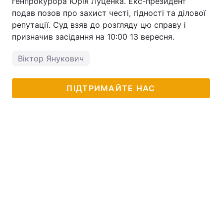
генпрокурора Юрія Луценка. Екс-президент
подав позов про захист честі, гідності та ділової
репутації. Суд взяв до розгляду цю справу і
призначив засідання на 10:00 13 вересня.
Віктор Янукович
ПІДТРИМАЙТЕ НАС