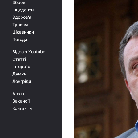
Зброя
Інциденти
Здоров'я
Туризм
Цікавинки
Погода
Відео з Youtube
Статті
Інтерв'ю
Думки
Лонгріди
Архів
Вакансії
Контакти