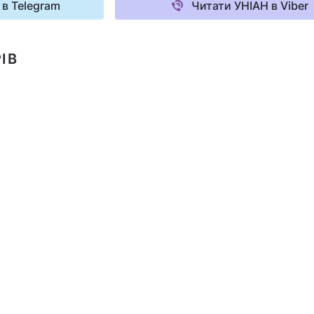
 в Telegram
Читати УНІАН в Viber
ІВ