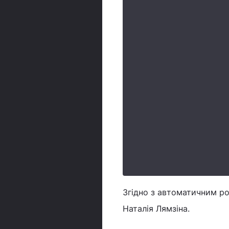
Згідно з автоматичним ро
Наталія Лямзіна.