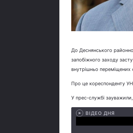
До Деснянського районно
запобіжного заходу засту
внутрішньо переміщених 
Про це кореспонденту УНІ
У прес-службі зауважили
ВІДЕО ДНЯ