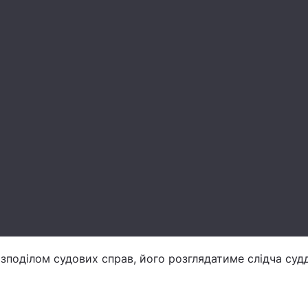
зподілом судових справ, його розглядатиме слідча суд