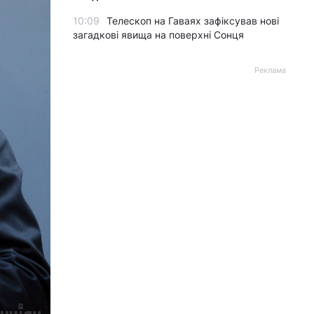
10:09
Телескоп на Гаваях зафіксував нові
загадкові явища на поверхні Сонця
Реклама