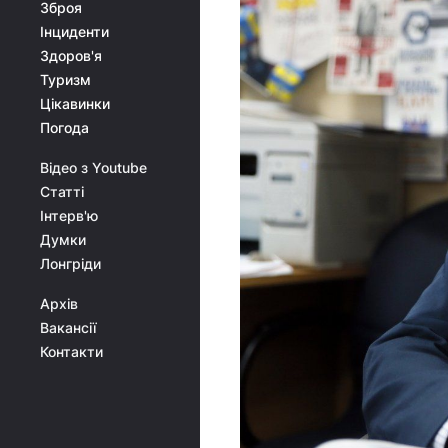
Зброя
Інциденти
Здоров'я
Туризм
Цікавинки
Погода
Відео з Youtube
Статті
Інтерв'ю
Думки
Лонгріди
Архів
Вакансії
Контакти