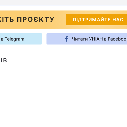
ІТЬ ПРОЄКТУ
ПІДТРИМАЙТЕ НАС
 в Telegram
Читати УНІАН в Faceboo
ІВ