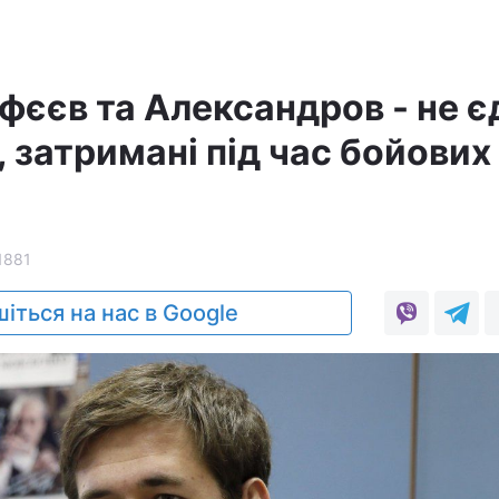
фєєв та Александров - не є
, затримані під час бойових
1881
іться на нас в Google