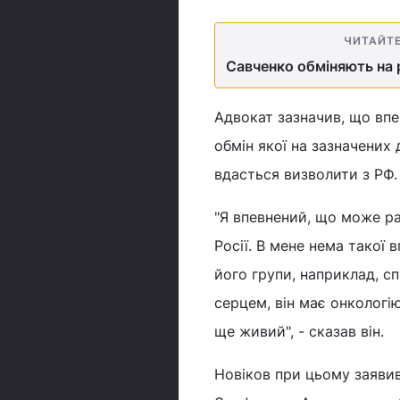
ЧИТАЙТ
Савченко обміняють на р
Адвокат зазначив, що впе
обмін якої на зазначених
вдасться визволити з РФ. 
"Я впевнений, що може ра
Росії. В мене нема такої
його групи, наприклад, с
серцем, він має онкологію
ще живий", - сказав він.
Новіков при цьому заявив