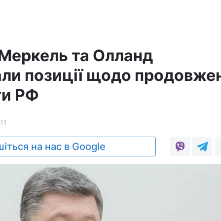
Меркель та Олланд
ли позиції щодо продовже
ти РФ
11
іться на нас в Google