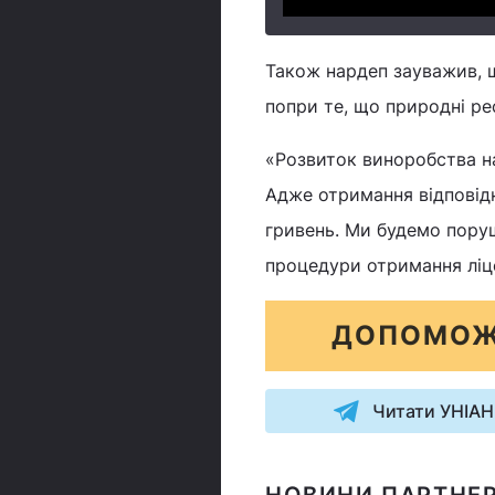
Також нардеп зауважив, щ
попри те, що природні ре
«Розвиток виноробства н
Адже отримання відповідн
гривень. Ми будемо пору
процедури отримання ліце
ДОПОМОЖ
Читати УНІАН