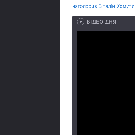
наголосив Віталій Хомути
ВІДЕО ДНЯ