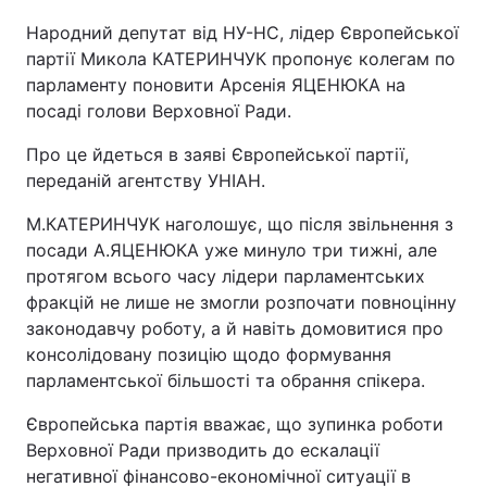
Народний депутат від НУ-НС, лідер Європейської
партії Микола КАТЕРИНЧУК пропонує колегам по
парламенту поновити Арсенія ЯЦЕНЮКА на
посаді голови Верховної Ради.
Про це йдеться в заяві Європейської партії,
переданій агентству УНІАН.
М.КАТЕРИНЧУК наголошує, що після звільнення з
посади А.ЯЦЕНЮКА уже минуло три тижні, але
протягом всього часу лідери парламентських
фракцій не лише не змогли розпочати повноцінну
законодавчу роботу, а й навіть домовитися про
консолідовану позицію щодо формування
парламентської більшості та обрання спікера.
Європейська партія вважає, що зупинка роботи
Верховної Ради призводить до ескалації
негативної фінансово-економічної ситуації в