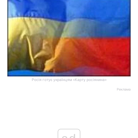
Росія готує українцям «Карту росіянина»
Реклама