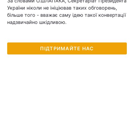
За словами О.ШЛАПАКА, Секретаріат Президента
України ніколи не ініціював таких обговорень,
більше того - вважає саму ідею такої конвертації
надзвичайно шкідливою.
ПІДТРИМАЙТЕ НАС