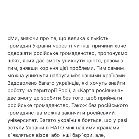
«Ми, знаючи про те, що велика кількість
громадян України через ті чи інші причини хоче
одержати російське громадянство, пропонуємо
шлях, який дає змогу уникнути цього, разом з
тим, знявши коріння цієї проблеми. Тим самим
можна уникнути напруги між нашими країнами.
Задоволено багато українців, які хочуть знайти
роботу на території Росії, а «Карта росіянина»
дає змогу це зробити без того, щоб приймати
російське громадянство. Також без російського
громадянства можна закінчити російський
університет. Багато українців бояться, що у разі
вступу України в НАТО між нашими країнами
з`являться візові або інші бар`єри, але,