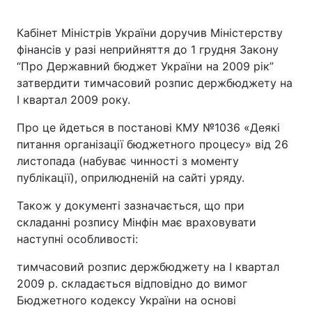
Кабінет Міністрів України доручив Міністерству
фінансів у разі неприйняття до 1 грудня Закону
“Про Державний бюджет України на 2009 рік”
затвердити тимчасовий розпис держбюджету на
I квартал 2009 року.
Про це йдеться в постанові КМУ №1036 «Деякі
питання організації бюджетного процесу» від 26
листопада (набуває чинності з моменту
публікації), оприлюдненій на сайті уряду.
Також у документі зазначається, що при
складанні розпису Мінфін має враховувати
наступні особливості:
тимчасовий розпис держбюджету на I квартал
2009 р. складається відповідно до вимог
Бюджетного кодексу України на основі