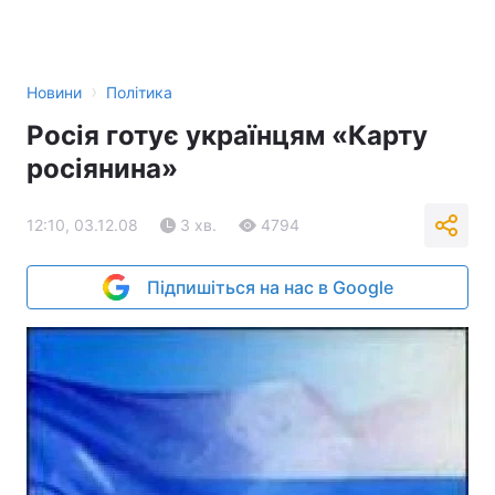
›
Новини
Політика
Росія готує українцям «Карту
росіянина»
12:10, 03.12.08
3 хв.
4794
Підпишіться на нас в Google