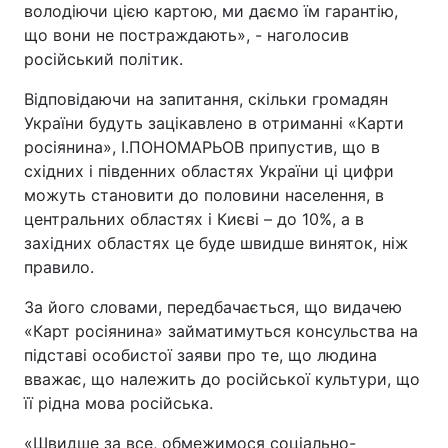
володіючи цією картою, ми даємо їм гарантію,
що вони не постраждають», - наголосив
російський політик.
Відповідаючи на запитання, скільки громадян
України будуть зацікавлено в отриманні «Карти
росіянина», І.ПОНОМАРЬОВ припустив, що в
східних і південних областях України ці цифри
можуть становити до половини населення, в
центральних областях і Києві – до 10%, а в
західних областях це буде швидше виняток, ніж
правило.
За його словами, передбачається, що видачею
«Карт росіянина» займатимуться консульства на
підставі особистої заяви про те, що людина
вважає, що належить до російської культури, що
її рідна мова російська.
«Швидше за все, обмежимося соціально-