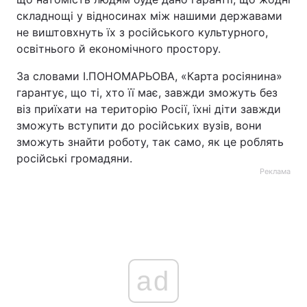
складнощі у відносинах між нашими державами
не виштовхнуть їх з російського культурного,
освітнього й економічного простору.
За словами І.ПОНОМАРЬОВА, «Карта росіянина»
гарантує, що ті, хто її має, завжди зможуть без
віз приїхати на територію Росії, їхні діти завжди
зможуть вступити до російських вузів, вони
зможуть знайти роботу, так само, як це роблять
російські громадяни.
Реклама
ad