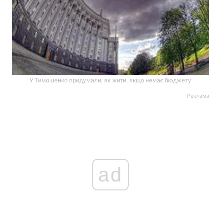
У Тимошенко придумали, як жити, якщо немає бюджету
Реклама
ad