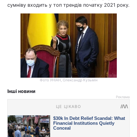
сумніву входить у топ трендів початку 2021 року.
Фото УНІАН, Олександр Кузьмін
Інші новини
Реклама