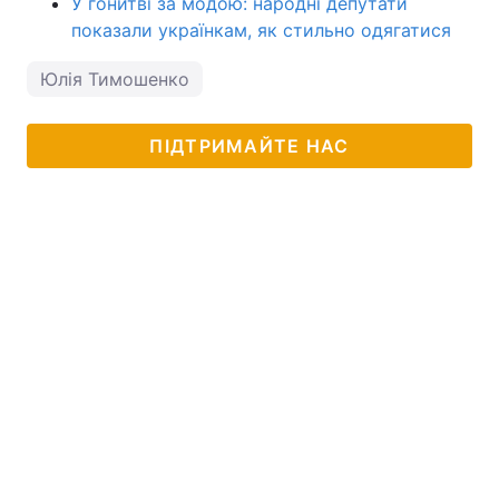
У гонитві за модою: народні депутати
показали українкам, як стильно одягатися
Юлія Тимошенко
ПІДТРИМАЙТЕ НАС