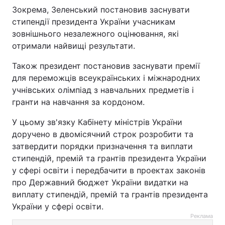
Зокрема, Зеленський постановив заснувати
стипендії президента України учасникам
зовнішнього незалежного оцінювання, які
отримали найвищі результати.
Також президент постановив заснувати премії
для переможців всеукраїнських і міжнародних
учнівських олімпіад з навчальних предметів і
гранти на навчання за кордоном.
У цьому зв'язку Кабінету міністрів України
доручено в двомісячний строк розробити та
затвердити порядки призначення та виплати
стипендій, премій та грантів президента України
у сфері освіти і передбачити в проектах законів
про Державний бюджет України видатки на
виплату стипендій, премій та грантів президента
України у сфері освіти.
Реклама