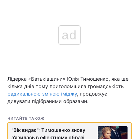
ad
Лідерка «Батьківщини» Юлія Тимошенко, яка ще
кілька днів тому приголомшила громадськість
радикальною зміною іміджу
, продовжує
дивувати підібраними образами.
ЧИТАЙТЕ ТАКОЖ
"Вік видає": Тимошенко знову
з’явилась в ефектному образі,