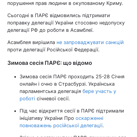
порушення прав людини в окупованому Криму.
Тема оформлення
Сьогодні в ПАРЄ відмовились підтримати
поправку делегації України стосовно недопуску
делегації РФ до роботи в Асамблеї.
Асамблея вирішила
не запроваджувати санкцій
проти делегації Російської Федерації.
Зимова сесія ПАРЄ: що відомо
Зимова сесія ПАРЄ проходить 25-28 Січня
онлайн і очно в Страсбурзі. Українська
парламентська делегація
бере участь у
роботі
січневої сесії.
Під час відкриття сесії в ПАРЄ підтримали
ініціативу України Про
оскарженні
повноважень російської делегації
.