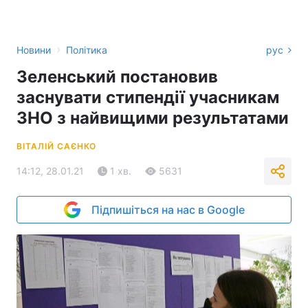
›
Новини
Політика
рус
Зеленський постановив
заснувати стипендії учасникам
ЗНО з найвищими результатами
ВІТАЛІЙ САЄНКО
14:12, 28.01.21
1 хв.
5631
Підпишіться на нас в Google