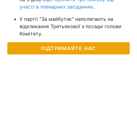
участі в пленарних засіданнях
.
У партії "За майбутнє" наполягають на
відкликання Третьякової з посади голови
Комітету.
ПІДТРИМАЙТЕ НАС