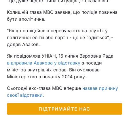
"Це дуже недостойна ситуація", - сказав він.
Колишній глава МВС заявив, що поліція повинна
бути аполітична.
"Якщо поліцейські перебувають на службі у
політичної еліти або партії - це не годиться", -
додав Аваков.
Як повідомляв УНІАН, 15 липня Верховна Рада
відправила Авакова у відставку
з посади
міністра внутрішніх справ. Він очолював
Міністерство з початку 2014 року.
Сьогодні екс-глава МВС вперше
назвав причину
своєї відставки
.
ПІДТРИМАЙТЕ НАС