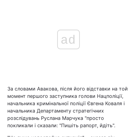
ad
За словами Авакова, після його відставки на той
момент першого заступника голови Нацполіції,
начальника кримінальної поліції Євгена Коваля і
начальника Департаменту стратегічних
розслідувань Руслана Марчука "просто
покликали і сказали: "Пишіть рапорт, йдіть".