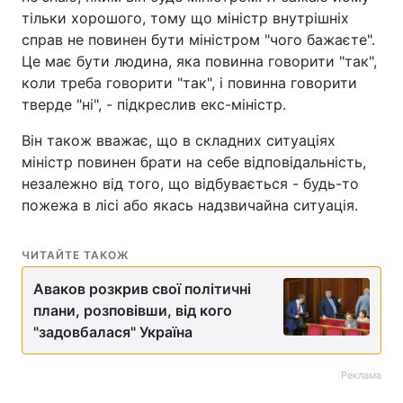
тільки хорошого, тому що міністр внутрішніх
справ не повинен бути міністром "чого бажаєте".
Це має бути людина, яка повинна говорити "так",
коли треба говорити "так", і повинна говорити
тверде "ні", - підкреслив екс-міністр.
Він також вважає, що в складних ситуаціях
міністр повинен брати на себе відповідальність,
незалежно від того, що відбувається - будь-то
пожежа в лісі або якась надзвичайна ситуація.
ЧИТАЙТЕ ТАКОЖ
Аваков розкрив свої політичні
плани, розповівши, від кого
"задовбалася" Україна
Реклама