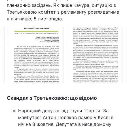
пленарних засідань. Як пише Качура, ситуацію з
Тема оформлення
Третьяковою комітет з регламенту розглядатиме
в п'ятницю, 5 листопада.
Скандал з Третьяковою: що відомо
Народний депутат від групи "Партія "За
майбутнє" Антон Поляков помер у Києві в
ніч на 8 жовтня. Депутата в несвідомому