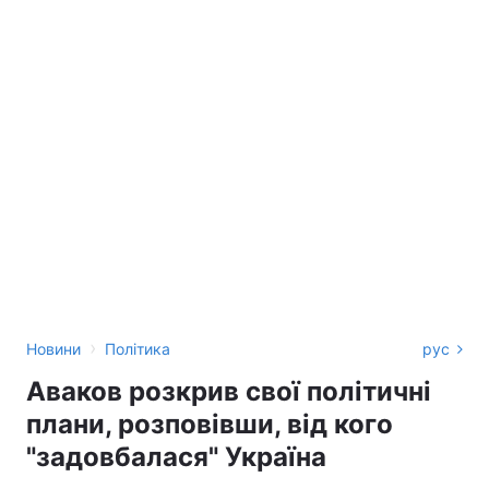
›
Новини
Політика
рус
Аваков розкрив свої політичні
плани, розповівши, від кого
"задовбалася" Україна