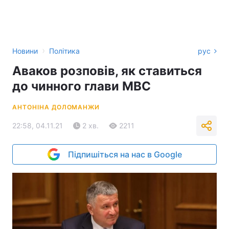
›
Новини
Політика
рус
Аваков розповів, як ставиться
до чинного глави МВС
АНТОНІНА ДОЛОМАНЖИ
22:58, 04.11.21
2 хв.
2211
Підпишіться на нас в Google