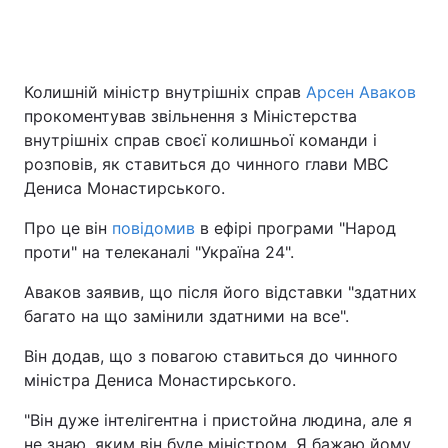
Колишній міністр внутрішніх справ
Арсен Аваков
прокоментував звільнення з Міністерства
внутрішніх справ своєї колишньої команди і
розповів, як ставиться до чинного глави МВС
Дениса Монастирського.
Про це він
повідомив
в ефірі програми "Народ
проти" на телеканалі "Україна 24".
Аваков заявив, що після його відставки "здатних
багато на що замінили здатними на все".
Він додав, що з повагою ставиться до чинного
міністра Дениса Монастирського.
"Він дуже інтелігентна і пристойна людина, але я
не знаю, яким він буде міністром. Я бажаю йому