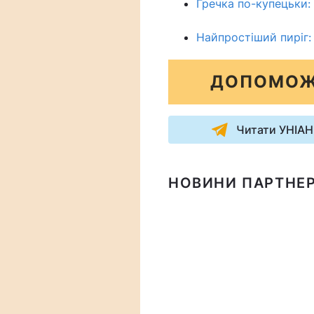
Гречка по-купецьки:
Найпростіший пиріг:
ДОПОМОЖ
Читати УНІАН
НОВИНИ ПАРТНЕР