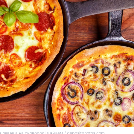
з лаваша на сковороді з яйцем / depositphotos.com