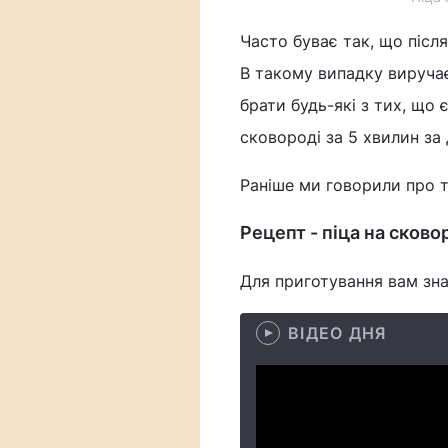
Часто буває так, що після
В такому випадку виручає
брати будь-які з тих, що 
сковороді за 5 хвилин за
Раніше ми говорили про 
Рецепт - піца на сково
Для приготування вам зн
ВІДЕО ДНЯ