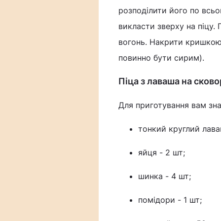
розподілити його по всьо
викласти зверху на піцу.
вогонь. Накрити кришкою 
повинно бути сирим).
Піца з лаваша на сково
Для приготування вам зн
тонкий круглий лаваш
яйця - 2 шт;
шинка - 4 шт;
помідори - 1 шт;