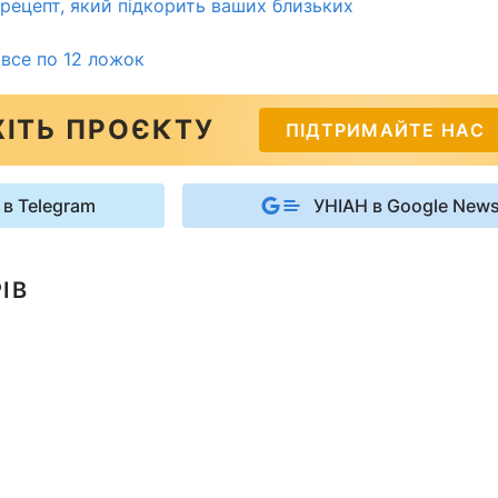
 рецепт, який підкорить ваших близьких
 все по 12 ложок
ІТЬ ПРОЄКТУ
ПІДТРИМАЙТЕ НАС
 в Telegram
УНІАН в Google New
ІВ