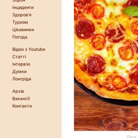
Інциденти
Здоров'я
Туризм
Цікавинки
Погода
Відео з Youtube
Статті
Інтерв'ю
Думки
Лонгріди
Архів
Вакансії
Контакти
Піца 