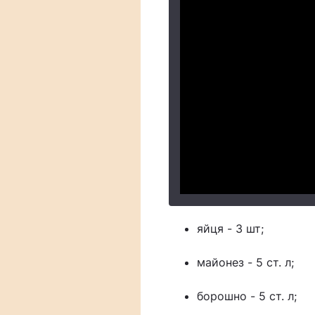
яйця - 3 шт;
майонез - 5 ст. л;
борошно - 5 ст. л;