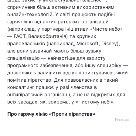
спричинена більш активним використанням
онлайн-технологій. У світі працюють подібні
гарячі лінії від антипіратських організацій
(наприклад, у партнера Ініціативи «‎Чисте небо»
— FACT, Великобританія) та крупних
правовласників (наприклад, Microsoft, Disney),
але вони зазвичай мають більш вузьку
спеціалізацію — найчастіше для захисту
програмного забезпечення, або іншу специфіку —
дозволяють залишити відгук користувачеві, який
помітив піратство. Для правовласників такий
консалтинг працює у разі членства в
антипіратській організації, а не на відкритих для
всіх засадах, як, зокрема, у «‎Чистому небі».
Про гарячу лінію «Проти піратства»
Реклама