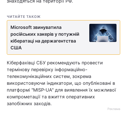
знаходяться на території РФ.
ЧИТАЙТЕ ТАКОЖ
Microsoft звинуватила
російських хакерів у потужній
кібератаці на держагентства
США
Кіберфахівці СБУ рекомендують провести
термінову перевірку інформаційно-
телекомунікаційних систем, зокрема
використовуючи індикатори, що опубліковані в
платформі "MISP-UA" для виявлення їх можливої
компрометації та вжиття оперативних
запобіжних заходів.
Реклама