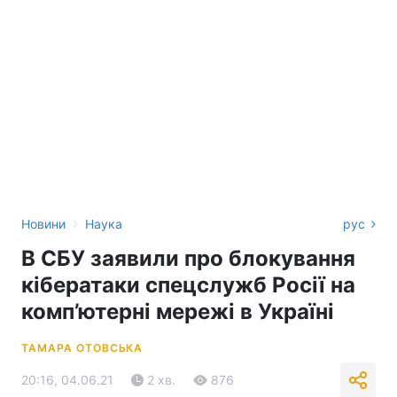
›
Новини
Наука
рус
В СБУ заявили про блокування
кібератаки спецслужб Росії на
комп’ютерні мережі в Україні
ТАМАРА ОТОВСЬКА
20:16, 04.06.21
2 хв.
876