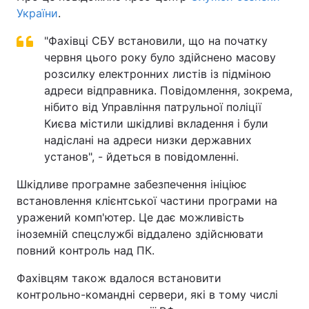
України
.
"Фахівці СБУ встановили, що на початку
червня цього року було здійснено масову
розсилку електронних листів із підміною
адреси відправника. Повідомлення, зокрема,
нібито від Управління патрульної поліції
Києва містили шкідливі вкладення і були
надіслані на адреси низки державних
установ", - йдеться в повідомленні.
Шкідливе програмне забезпечення ініціює
встановлення клієнтської частини програми на
уражений комп'ютер. Це дає можливість
іноземній спецслужбі віддалено здійснювати
повний контроль над ПК.
Фахівцям також вдалося встановити
контрольно-командні сервери, які в тому числі