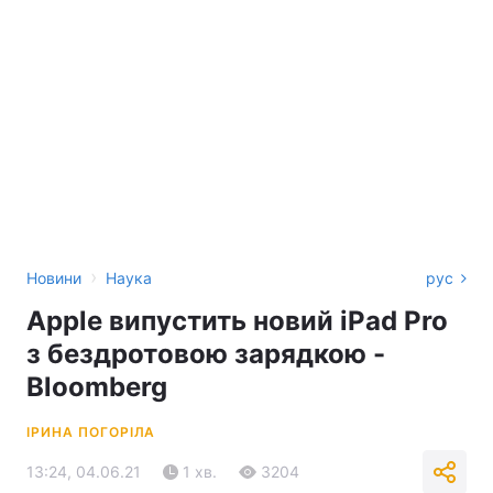
›
Новини
Наука
рус
Apple випустить новий iPad Pro
з бездротовою зарядкою -
Bloomberg
ІРИНА ПОГОРІЛА
13:24, 04.06.21
1 хв.
3204