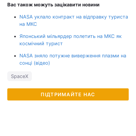
Вас також можуть зацікавити новини
NASA уклало контракт на відправку туриста
на МКС
Японський мільярдер полетить на МКС як
космічний турист
NASA зняло потужне виверження плазми на
сонці (відео)
SpaceX
ПІДТРИМАЙТЕ НАС