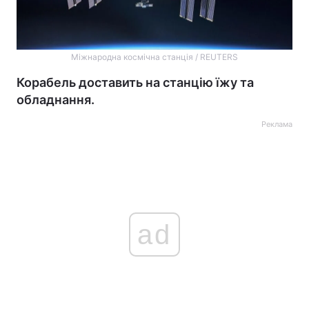
Міжнародна космічна станція / REUTERS
Корабель доставить на станцію їжу та
обладнання.
Реклама
ad