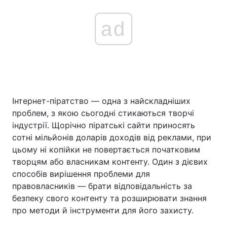
ad
Інтернет-піратство — одна з найскладніших
проблем, з якою сьогодні стикаються творчі
індустрії. Щорічно піратські сайти приносять
сотні мільйонів доларів доходів від реклами, при
цьому ні копійки не повертається початковим
творцям або власникам контенту. Один з дієвих
способів вирішення проблеми для
правовласників — брати відповідальність за
безпеку свого контенту та розширювати знання
про методи й інструменти для його захисту.