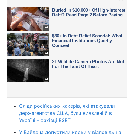
Сліди російських хакерів, які атакували
держагентства США, були виявлені й в
Україні - фахівці ESET
У Байдена допустили кроки у відповідь на