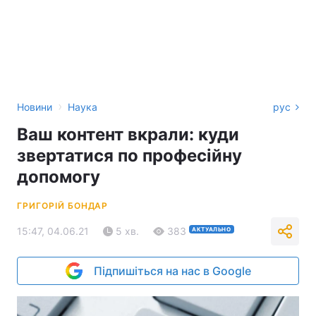
›
Новини
Наука
рус
Ваш контент вкрали: куди
звертатися по професійну
допомогу
ГРИГОРІЙ БОНДАР
15:47, 04.06.21
5 хв.
383
АКТУАЛЬНО
Підпишіться на нас в Google