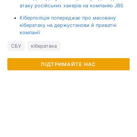
атаку російських хакерів на компанію JBS
Кіберполіція попереджає про масовану
кібератаку на держустанови й приватні
компанії
СБУ
кібератака
ПІДТРИМАЙТЕ НАС