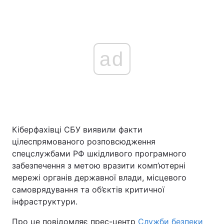
ad
Кіберфахівці СБУ виявили факти
цілеспрямованого розповсюдження
спецслужбами РФ шкідливого програмного
забезпечення з метою вразити комп’ютерні
мережі органів державної влади, місцевого
самоврядування та об’єктів критичної
інфраструктури.
Про це повідомляє прес-центр
Служби безпеки