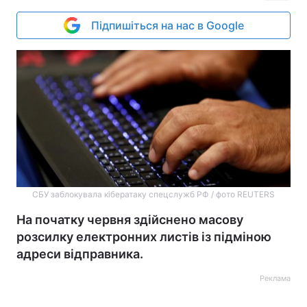
Підпишіться на нас в Google
СБУ заблокувала кібератаку спецслужб РФ / фото REUTERS
На початку червня здійснено масову
розсилку електронних листів із підміною
адреси відправника.
Реклама