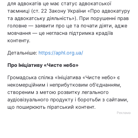
для адвокатів це має статус адвокатської
таємниці (ст. 22 Закону України «Про адвокатуру
та адвокатську діяльність»). При порушенні прав
головне — заявити про це та почати діяти, адже
мовчання — це негласна підтримка крадіїв
контенту.
Детальніше:
https://aphl.org.ua/
Про Ініціативу «Чисте небо»
Громадська спілка «Ініціатива «Чисте небо» є
некомерційним і неприбутковим об'єднанням,
створеним з метою розвитку легального
аудіовізуального продукту і боротьби з сайтами,
що поширюють піратський контент.
Реклама