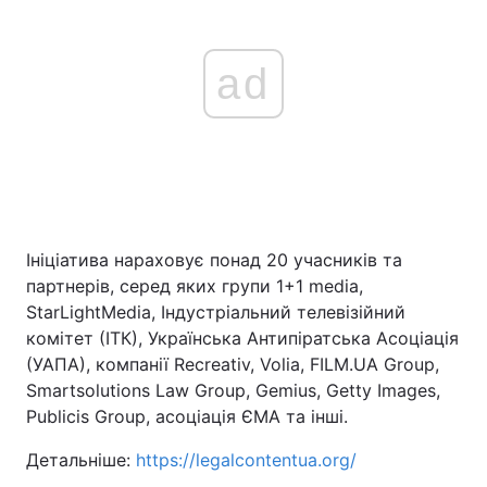
ad
Ініціатива нараховує понад 20 учасників та
партнерів, серед яких групи 1+1 media,
StarLightMedia, Індустріальний телевізійний
комітет (ІТК), Українська Антипіратська Асоціація
(УАПА), компанії Recreativ, Volia, FILM.UA Group,
Smartsolutions Law Group, Gemius, Getty Images,
Publicis Group, асоціація ЄМА та інші.
Детальніше:
https://legalcontentua.org/