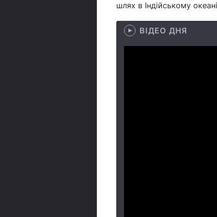
шлях в Індійському океан
ВІДЕО ДНЯ