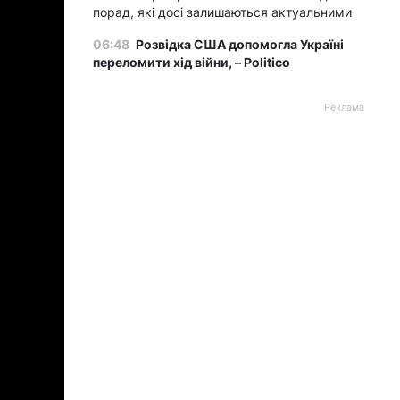
порад, які досі залишаються актуальними
06:48
Розвідка США допомогла Україні
переломити хід війни, – Politico
Реклама