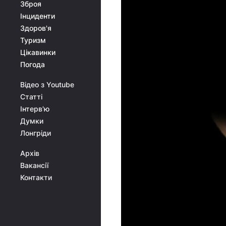
Зброя
Інциденти
Здоров'я
Туризм
Цікавинки
Погода
Відео з Youtube
Статті
Інтерв'ю
Думки
Лонгріди
Архів
Вакансії
Контакти