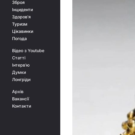
Зброя
Інциденти
Здоров'я
Туризм
Цікавинки
Погода
Відео з Youtube
Статті
Інтерв'ю
Думки
Лонгріди
Архів
Вакансії
Контакти