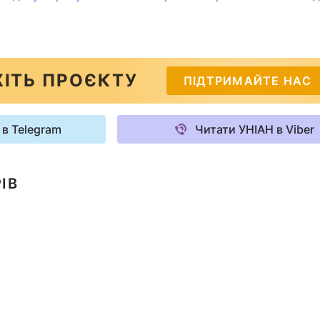
ІТЬ ПРОЄКТУ
ПІДТРИМАЙТЕ НАС
 в Telegram
Читати УНІАН в Viber
ІВ