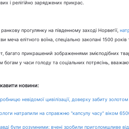
вих і релігійно заряджених прикрас.
 ранкову прогулянку на південному заході Норвегії,
нат
іхви меча елітного воїна, спеціально закопані 1500 років
ет, багато прикрашений зображеннями змієподібних тва
м богам у часи голоду та соціальних потрясінь, вважаю
кавити новини:
робницю невідомої цивілізації, доверху забиту золотом
еологи натрапили на справжню "капсулу часу" віком 650
авді були розумними: вчені зробили приголомшливе ві