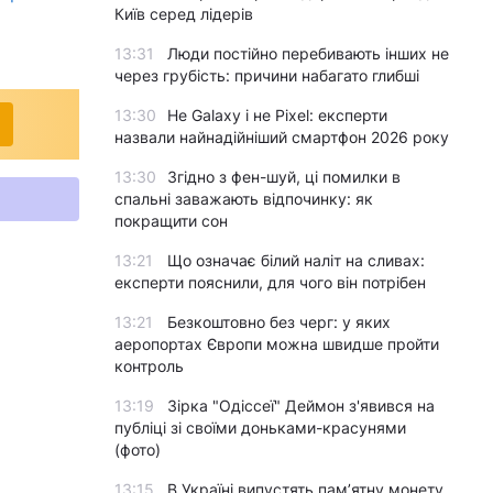
Київ серед лідерів
13:31
Люди постійно перебивають інших не
через грубість: причини набагато глибші
13:30
Не Galaxy і не Pixel: експерти
назвали найнадійніший смартфон 2026 року
13:30
Згідно з фен-шуй, ці помилки в
спальні заважають відпочинку: як
покращити сон
13:21
Що означає білий наліт на сливах:
експерти пояснили, для чого він потрібен
13:21
Безкоштовно без черг: у яких
аеропортах Європи можна швидше пройти
контроль
13:19
Зірка "Одіссеї" Деймон з'явився на
публіці зі своїми доньками-красунями
(фото)
13:15
В Україні випустять пам’ятну монету