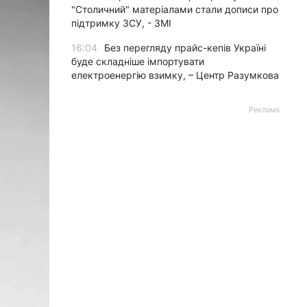
"Столичний" матеріалами стали дописи про
підтримку ЗСУ, - ЗМІ
16:04
Без перегляду прайс-кепів Україні
буде складніше імпортувати
електроенергію взимку, – Центр Разумкова
Реклама