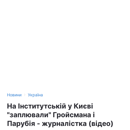
›
Новини
Україна
На Інститутській у Києві
"заплювали" Гройсмана і
Парубія - журналістка (відео)