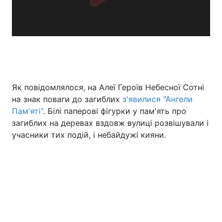
Як повідомлялося, на Алеї Героїв Небесної Сотні
на знак поваги до загиблих
з'явилися "Ангели
Пам'яті"
. Білі паперові фігурки у пам'ять про
загиблих на деревах вздовж вулиці розвішували і
учасники тих подій, і небайдужі кияни.