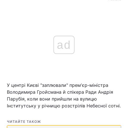
ad
У центрі Києві "заплювали" прем'єр-міністра
Володимира Гройсмана й спікера Ради Андрія
Парубія, коли вони прийшли на вулицю
Інститутську у річницю розстрілів Небесної сотні.
ЧИТАЙТЕ ТАКОЖ