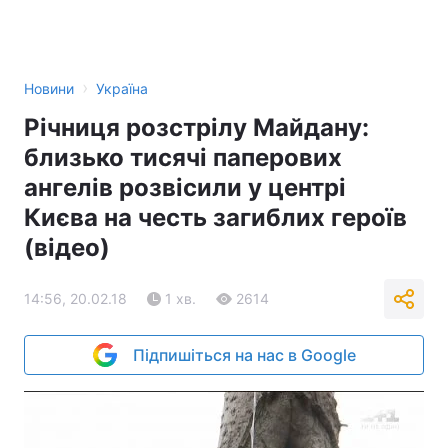
›
Новини
Україна
Річниця розстрілу Майдану:
близько тисячі паперових
ангелів розвісили у центрі
Києва на честь загиблих героїв
(відео)
14:56, 20.02.18
1 хв.
2614
Підпишіться на нас в Google