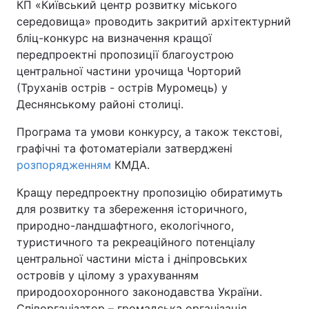
КП «Київський центр розвитку міського
середовища» проводить закритий архітектурний
бліц-конкурс на визначення кращої
передпроектні пропозиції благоустрою
центральної частини урочища Чорторий
(Труханів острів - острів Муромець) у
Деснянському районі столиці.
Програма та умови конкурсу, а також текстові,
графічні та фотоматеріали затверджені
розпорядженням
КМДА.
Кращу передпроектну пропозицію обиратимуть
для розвитку та збереження історичного,
природно-ландшафтного, екологічного,
туристичного та рекреаційного потенціалу
центральної частини міста і дніпровських
островів у цілому з урахуванням
природоохоронного законодавства України.
Співорганізатор – громадська організація