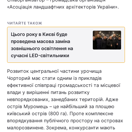
«Асоціація ландшафтних архітекторів України».
ЧИТАЙТЕ ТАКОЖ
Цього року в Києві буде
проведена масова заміна
зовнішнього освітлення на
сучасні LED-світильники
Розвиток центральної частини урочища
Чорторий має стати одним із прикладів
ефективної співпраці громадськості та місцевої
влади у вирішенні питань розвитку
невпорядкованих, занедбаних територій. Адже
острів Муромець – це найбільший за площею
київський острів (800 га). Проте комплексне
впорядкування публічного простору на островах
малорозвинене. Зокрема, конкурсанти мають