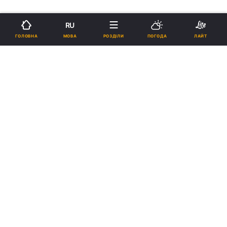
RU
МОВА
ГОЛОВНА
РОЗДІЛИ
ПОГОДА
ЛАЙТ