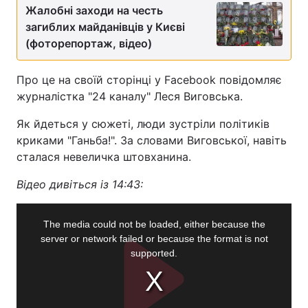
Жалобні заходи на честь
загиблих майданівців у Києві
(фоторепортаж, відео)
Про це на своїй сторінці у Facebook повідомляє
журналістка "24 каналу" Леся Виговська.
Як йдеться у сюжеті, люди зустріли політиків
криками "Ганьба!". За словами Виговської, навіть
сталася невеличка штовханина.
Відео дивіться із 14:43: