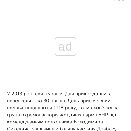
ad
У 2018 році святкування Дня прикордонника
перенесли – на 30 квітня. День присвячений
подіям кінця квітня 1918 року, коли слов'янська
група окремої запорізької дивізії армії УНР під
командуванням полковника Володимира
Сикевича, звільнивши більшу частину Донбасу,