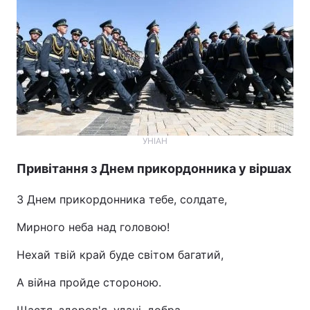
УНІАН
Привітання з Днем прикордонника у віршах
З Днем прикордонника тебе, солдате,
Мирного неба над головою!
Нехай твій край буде світом багатий,
А війна пройде стороною.