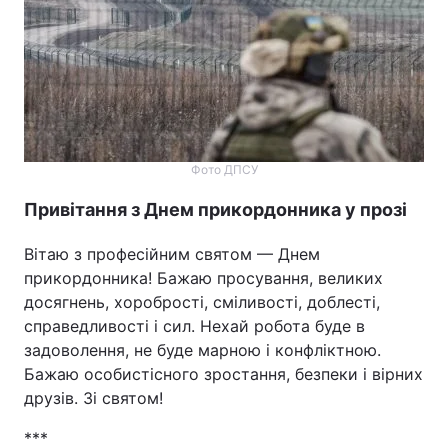
Фото ДПСУ
Привітання з Днем прикордонника у прозі
Вітаю з професійним святом — Днем
прикордонника! Бажаю просування, великих
досягнень, хоробрості, сміливості, доблесті,
справедливості і сил. Нехай робота буде в
задоволення, не буде марною і конфліктною.
Бажаю особистісного зростання, безпеки і вірних
друзів. Зі святом!
***