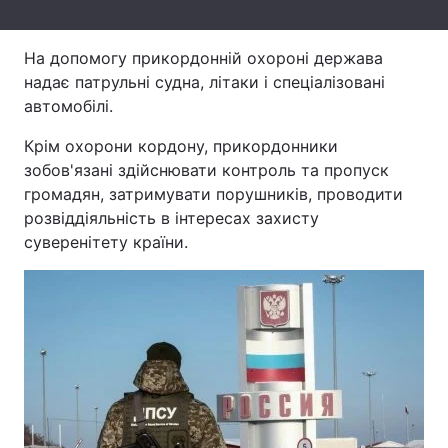
Тема оформлення
На допомогу прикордонній охороні держава
надає патрульні судна, літаки і спеціалізовані
автомобілі.
Крім охорони кордону, прикордонники
зобов'язані здійснювати контроль та пропуск
громадян, затримувати порушників, проводити
розвіддіяльність в інтересах захисту
суверенітету країни.