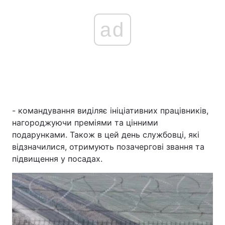
ad
- командування виділяє ініціативних працівників,
нагороджуючи преміями та цінними
подарунками. Також в цей день службовці, які
відзначилися, отримують позачергові звання та
підвищення у посадах.