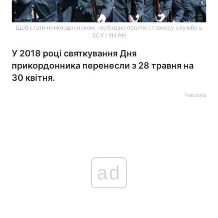
Щоб стати прикордонником, необхідно пройти строкову службу в
ЗСУ / УНІАН
У 2018 році святкування Дня
прикордонника перенесли з 28 травня на
30 квітня.
Реклама
ad