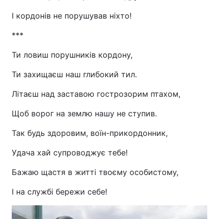
І кордонів не порушував ніхто!
***
Ти ловиш порушників кордону,
Ти захищаєш наш глибокий тил.
Літаєш над заставою гострозорим птахом,
Щоб ворог на землю нашу не ступив.
Так будь здоровим, воїн-прикордонник,
Удача хай супроводжує тебе!
Бажаю щастя в житті твоєму особистому,
І на службі бережи себе!