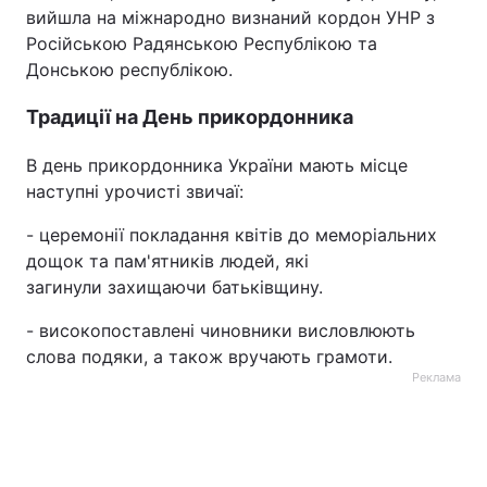
вийшла на міжнародно визнаний кордон УНР з
Російською Радянською Республікою та
Донською республікою.
Традиції на День прикордонника
В день прикордонника України мають місце
наступні урочисті звичаї:
- церемонії покладання квітів до меморіальних
дощок та пам'ятників людей, які
загинули захищаючи батьківщину.
- високопоставлені чиновники висловлюють
слова подяки, а також вручають грамоти.
Реклама