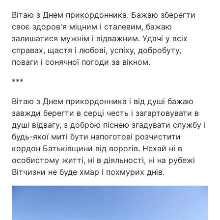
Вітаю з Днем прикордонника. Бажаю зберегти
своє здоров'я міцним і сталевим, бажаю
залишатися мужнім і відважним. Удачі у всіх
справах, щастя і любові, успіху, добробуту,
поваги і сонячної погоди за вікном.
***
Вітаю з Днем прикордонника і від душі бажаю
завжди берегти в серці честь і загартовувати в
душі відвагу, з доброю піснею згадувати службу і
будь-якої миті бути напоготові розчистити
кордон Батьківщини від ворогів. Нехай ні в
особистому житті, ні в діяльності, ні на рубежі
Вітчизни не буде хмар і похмурих днів.