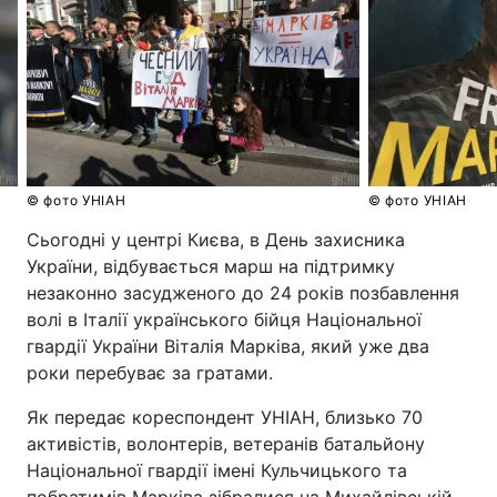
© фото УНІАН
© фото УНІАН
Сьогодні у центрі Києва, в День захисника
України, відбувається марш на підтримку
незаконно засудженого до 24 років позбавлення
волі в Італії українського бійця Національної
гвардії України Віталія Марківа, який уже два
роки перебуває за гратами.
Як передає кореспондент УНІАН, близько 70
активістів, волонтерів, ветеранів батальйону
Національної гвардії імені Кульчицького та