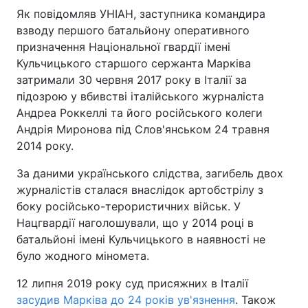
Як повідомляв УНІАН, заступника командира
взводу першого батальйону оперативного
призначення Національної гвардії імені
Кульчицького старшого сержанта Марківа
затримали 30 червня 2017 року в Італії за
підозрою у вбивстві італійського журналіста
Андреа Роккеллі та його російського колеги
Андрія Миронова під Слов'янськом 24 травня
2014 року.
За даними українського слідства, загибель двох
журналістів сталася внаслідок артобстрілу з
боку російсько-терористичних військ. У
Нацгвардії наголошували, що у 2014 році в
батальйоні імені Кульчицького в наявності не
було жодного міномета.
12 липня 2019 року суд присяжних в Італії
засудив Марківа до 24 років ув'язнення
. Також