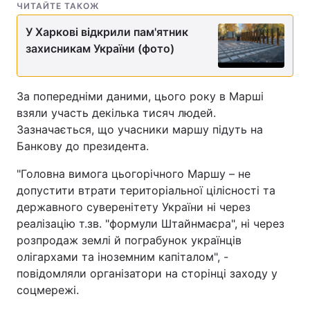
ЧИТАЙТЕ ТАКОЖ
У Харкові відкрили пам'ятник
захисникам України (фото)
За попередніми даними, цього року в Марші
взяли участь декілька тисяч людей.
Зазначається, що учасники маршу підуть на
Банкову до президента.
"Головна вимога цьогорічного Маршу – не
допустити втрати територіальної цілісності та
державного суверенітету України ні через
реалізацію т.зв. "формули Штайнмаєра", ні через
розпродаж землі й пограбунок українців
олігархами та іноземним капіталом", -
повідомляли організатори на сторінці заходу у
соцмережі.