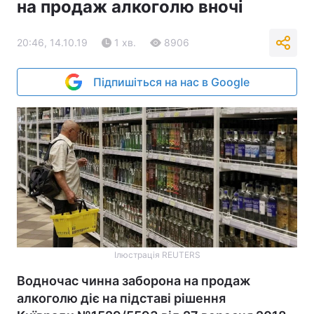
на продаж алкоголю вночі
20:46, 14.10.19
1 хв.
8906
Підпишіться на нас в Google
Ілюстрація REUTERS
Водночас чинна заборона на продаж
алкоголю діє на підставі рішення