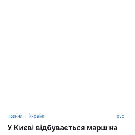
›
Новини
Україна
рус
У Києві відбувається марш на