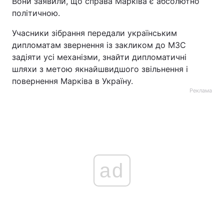
Вони заявили, що справа Марківа є абсолютно
політичною.
Учасники зібрання передали українським
дипломатам звернення із закликом до МЗС
задіяти усі механізми, знайти дипломатичні
шляхи з метою якнайшвидшого звільнення і
повернення Марківа в Україну.
Реклама
ad