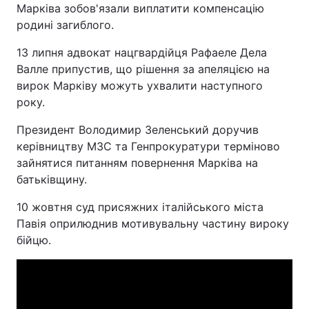
Марківа зобов'язали виплатити компенсацію
родині загиблого.
13 липня адвокат нацгвардійця Рафаеле Дела
Валле припустив, що рішення за апеляцією на
вирок Марківу можуть ухвалити наступного
року.
Президент Володимир Зеленський доручив
керівництву МЗС та Генпрокуратури терміново
зайнятися питанням повернення Марківа на
батьківщину.
10 жовтня суд присяжних італійського міста
Павія оприлюднив мотивувальну частину вироку
бійцю.