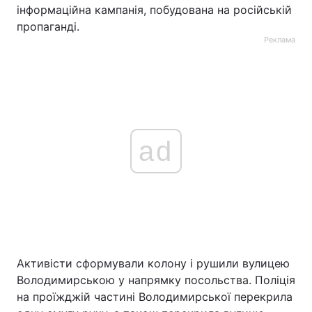
інформаційна кампанія, побудована на російській
пропаганді.
Реклама
ad
Активісти сформували колону і рушили вулицею
Володимирською у напрямку посольства. Поліція
на проїжджій частині Володимирської перекрила