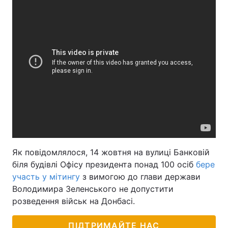
Як повідомлялося, 14 жовтня на вулиці Банковій
біля будівлі Офісу президента понад 100 осіб
бере
участь у мітингу
з вимогою до глави держави
Володимира Зеленського не допустити
розведення військ на Донбасі.
ПІДТРИМАЙТЕ НАС