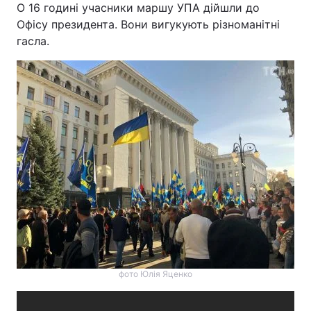
О 16 годині учасники маршу УПА дійшли до
Офісу президента. Вони вигукують різноманітні
гасла.
фото Юлія Яценко