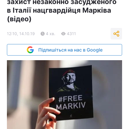
захист незаконно засудженого
в Італії нацгвардійця Марківа
(відео)
12:10, 14.10.19
4 хв.
4311
Підпишіться на нас в Google