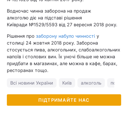
Водночас чинна заборона на продаж
алкоголю діє на підставі рішення
Київради №1529/5593 від 27 вересня 2018 року.
Рішення про
заборону набуло чинності
у
столиці 24 жовтня 2018 року. Заборона
стосується пива, алкогольних, слабоалкогольних
напоїв і столових вин. Їх уночі більше не можна
придбати в магазинах, але можна в кафе, барах,
ресторанах тощо.
Всі новини України
Київ
алкоголь
погода 
ПІДТРИМАЙТЕ НАС