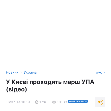
›
Новини
Україна
рус
У Києві проходить марш УПА
(відео)
16:07, 14.10.19
1 хв.
10133
ОНОВЛЮЄТЬСЯ