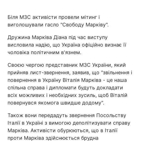
Біля МЗС активісти провели мітинг і
виголошували гасло "Свободу Марківу".
Дружина Марківа Діана під час виступу
висловила надію, що Україна офіційно визнає її
чоловіка політичним в'язнем.
Своєю чергою представник МЗС України, який
прийняв лист-звернення, заявив, що "звільнення і
повернення в Україну Віталія Марківа - це наша
спільна справа і дипломати будуть докладати
всіх можливих і необхідних зусиль, щоб Віталій
повернувся якомога швидше додому".
Також вони передадуть звернення Посольству
Італії в Україні з вимогою деполітизувати справу
Марківа. Активісти обурюються, що в Італії
проти Марківа здійснюється брудна