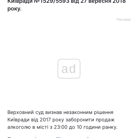
Київради №1529/5593 від 27 вересня 2018
року.
Реклама
ad
Верховний суд визнав незаконним рішення
Київради від 2017 року заборонити продаж
алкоголю в місті з 23:00 до 10 години ранку.