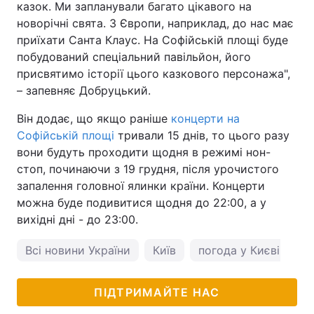
казок. Ми запланували багато цікавого на
новорічні свята. З Європи, наприклад, до нас має
приїхати Санта Клаус. На Софійській площі буде
побудований спеціальний павільйон, його
присвятимо історії цього казкового персонажа",
– запевняє Добруцький.
Він додає, що якщо раніше
концерти на
Софійській площі
тривали 15 днів, то цього разу
вони будуть проходити щодня в режимі нон-
стоп, починаючи з 19 грудня, після урочистого
запалення головної ялинки країни. Концерти
можна буде подивитися щодня до 22:00, а у
вихідні дні - до 23:00.
Всі новини України
Київ
погода у Києві
ПІДТРИМАЙТЕ НАС