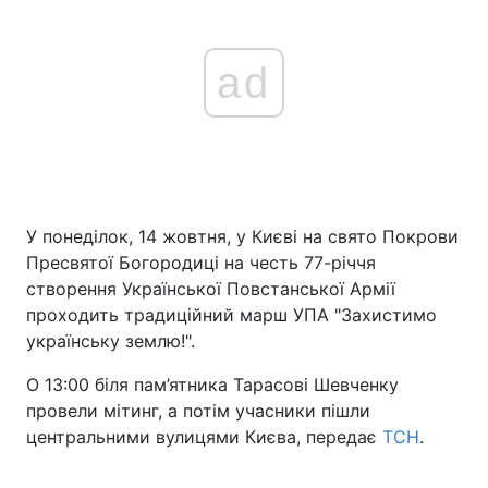
ad
У понеділок, 14 жовтня, у Києві на свято Покрови
Пресвятої Богородиці на честь 77-річчя
створення Української Повстанської Армії
проходить традиційний марш УПА "Захистимо
українську землю!".
О 13:00 біля пам’ятника Тарасові Шевченку
провели мітинг, а потім учасники пішли
центральними вулицями Києва, передає
ТСН
.