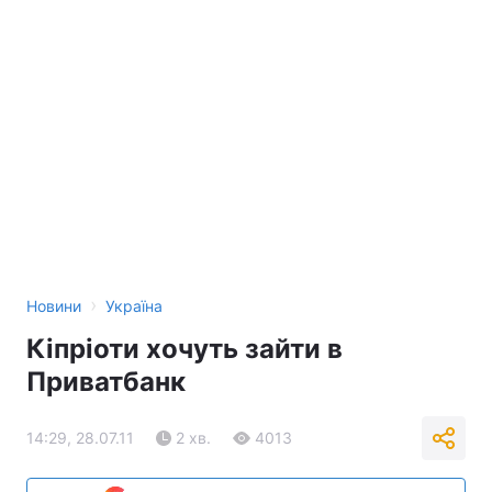
›
Новини
Україна
Кіпріоти хочуть зайти в
Приватбанк
14:29, 28.07.11
2 хв.
4013