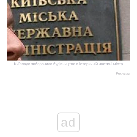
Київрада заборонила будівництво в історичній частині міста
Реклама
ad