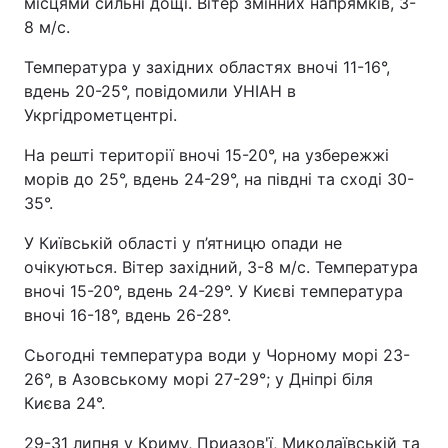
місцями сильні дощі. Вітер змінних напрямків, 3-
8 м/с.
Температура у західних областях вночі 11-16°,
вдень 20-25°, повідомили УНІАН в
Укргідрометцентрі.
На решті території вночі 15-20°, на узбережжі
морів до 25°, вдень 24-29°, на півдні та сході 30-
35°.
У Київській області у п’ятницю опади не
очікуються. Вітер західний, 3-8 м/с. Температура
вночі 15-20°, вдень 24-29°. У Києві температура
вночі 16-18°, вдень 26-28°.
Сьогодні температура води у Чорному морі 23-
26°, в Азовському морі 27-29°; у Дніпрі біля
Києва 24°.
29-31 липня у Криму, Приазов'ї, Миколаївській та