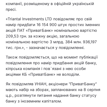
компанії, розміщеному в офіційній українській
пресі.
«Triantal Investments LTD повідомляє про свій
намір придбати 16 154 900 штук простих іменних
акцій ПАТ «ПриватБанк» номінальною вартістю
209,53 грн. за кожну акцію, загальною
номінальною вартістю 3 млрд. 384 млн. 936,197
тис. грн.», - зазначається у повідомленні.
Також повідомляється, що на момент публікації
повідомлення про намір придбання акцій банку,
кіпрська компанія і пов`язані з нею особи
акціями КБ «ПриватБанк» не володіли.
Як повідомляв УНІАН, акціонери "ПриватБанку"
мають набір на зборах, запланованих на 8 серпня
ц.р., розглянути питання надання банку статусу
банку з іноземним капіталом.