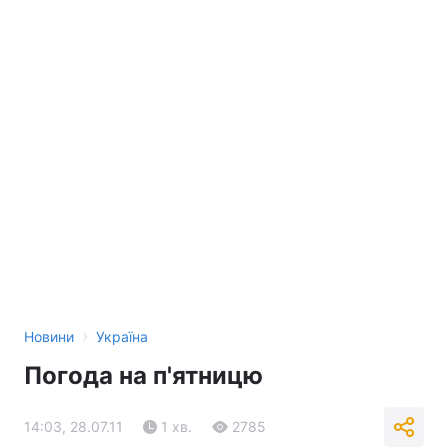
›
Новини
Україна
Погода на п'ятницю
14:03, 28.07.11
1 хв.
2785