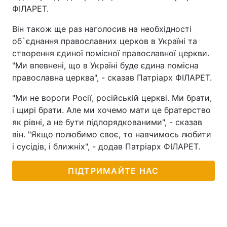
ФІЛАРЕТ.
Він також ще раз наголосив на необхідності
об`єднання православних церков в Україні та
створення єдиної помісної православної церкви.
"Ми впевнені, що в Україні буде єдина помісна
православна церква", - сказав Патріарх ФІЛАРЕТ.
"Ми не вороги Росії, російській церкві. Ми брати,
і щирі брати. Але ми хочемо мати це братерство
як рівні, а не бути підпорядкованими", - сказав
він. "Якщо полюбимо своє, то навчимось любити
і сусідів, і ближніх", - додав Патріарх ФІЛАРЕТ.
ПІДТРИМАЙТЕ НАС