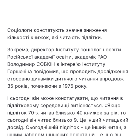
Соціологи констатують значне зниження
кількості книжок, які читають підлітки.
Зокрема, директор Інституту соціології освіти
Російської академії освіти, академік РАО
Володимир СОБКІН в інтерв'ю Інституту
Горшеніна повідомив, що проводить дослідження
стосовно динаміки дитячого читання впродовж
35 років, починаючи з 1975 року.
І сьогодні він може констатувати, що читання в
підлітковому середовищі витісняється. «Якщо
підліток 70-х читав близько 40 книжок за рік, то
сьогодні він читає близько 9. Це інший читацький
досвід. Сьогоднішній підліток – це інший читач, з
іншим набором ціннісних орієнтацій. Те, що він