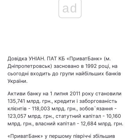
ad
Довідка УНІАН. ПАТ КБ «ПриватБанк» (м.
Дніпропетровськ) засновано в 1992 році, на
сьогодні входить до групи найбільших банків
України.
Активи банку на 1 липня 2011 року становили
135,741 млрд. грн., кредити і заборгованість
клієнтів - 118,003 млрд. грн., зобов`язання -
123,057 млрд. грн., статутний капітал - 10,160
млрд. грн., власний капітал - 12,684 млрд. грн.
«ПриватБанк» у першому півріччі збільшив