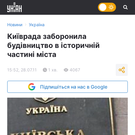
›
Новини
Україна
Київрада заборонила
будівництво в історичній
частині міста
15:52, 28.07.11
1 хв.
4067
Підпишіться на нас в Google