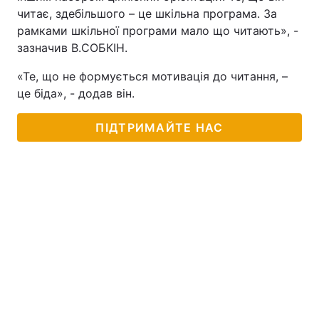
читає, здебільшого – це шкільна програма. За
рамками шкільної програми мало що читають», -
зазначив В.СОБКІН.
«Те, що не формується мотивація до читання, –
це біда», - додав він.
ПІДТРИМАЙТЕ НАС