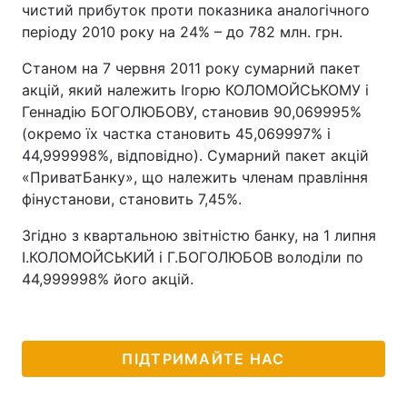
чистий прибуток проти показника аналогічного
періоду 2010 року на 24% – до 782 млн. грн.
Станом на 7 червня 2011 року сумарний пакет
акцій, який належить Ігорю КОЛОМОЙСЬКОМУ і
Геннадію БОГОЛЮБОВУ, становив 90,069995%
(окремо їх частка становить 45,069997% і
44,999998%, відповідно). Сумарний пакет акцій
«ПриватБанку», що належить членам правління
фінустанови, становить 7,45%.
Згідно з квартальною звітністю банку, на 1 липня
І.КОЛОМОЙСЬКИЙ і Г.БОГОЛЮБОВ володіли по
44,999998% його акцій.
ПІДТРИМАЙТЕ НАС