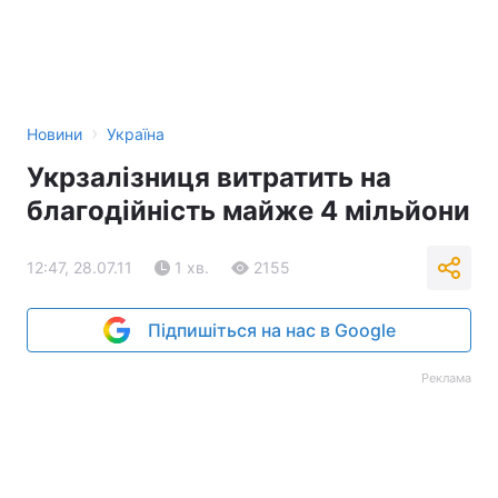
›
Новини
Україна
Укрзалізниця витратить на
благодійність майже 4 мільйони
12:47, 28.07.11
1 хв.
2155
Підпишіться на нас в Google
Реклама