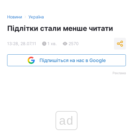
›
Новини
Україна
Підлітки стали менше читати
13:28, 28.07.11
1 хв.
2570
Підпишіться на нас в Google
Реклама
ad