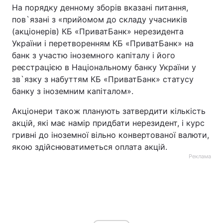
На порядку денному зборів вказані питання,
пов`язані з «прийомом до складу учасників
(акціонерів) КБ «ПриватБанк» нерезидента
України і перетворенням КБ «ПриватБанк» на
банк з участю іноземного капіталу і його
реєстрацією в Національному банку України у
зв`язку з набуттям КБ «ПриватБанк» статусу
банку з іноземним капіталом».
Акціонери також планують затвердити кількість
акцій, які має намір придбати нерезидент, і курс
гривні до іноземної вільно конвертованої валюти,
якою здійснюватиметься оплата акцій.
Реклама