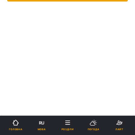
RU
МОВА
ГОЛОВНА
РОЗДІЛИ
ПОГОДА
ЛАЙТ