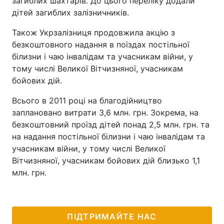
загиблих шахтарів. До цього переліку додали
дітей загиблих залізничників.
Також Укрзалізниця продовжила акцію з
безкоштовного надання в поїздах постільної
білизни і чаю інвалідам та учасникам війни, у
тому числі Великої Вітчизняної, учасникам
бойових дій.
Всього в 2011 році на благодійництво
заплановано витрати 3,6 млн. грн. Зокрема, на
безкоштовний проїзд дітей понад 2,5 млн. грн. та
на надання постільної білизни і чаю інвалідам та
учасникам війни, у тому числі Великої
Вітчизняної, учасникам бойових дій близько 1,1
млн. грн.
ПІДТРИМАЙТЕ НАС