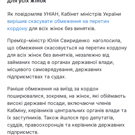
для усіх жінок
Як повідомляв УНІАН, Кабінет міністрів України
вирішив скасувати обмеження на перетин
кордону
для всіх жінок без винятків.
Прем’єр-міністр Юлія Свириденко наголосила,
що обмеження скасовується на перетин кордону
для всіх жінок без винятків, незалежно від
займаних посад в органах державної влади,
місцевого самоврядування, державних
підприємствах та судах.
Раніше обмеження на виїзд за кордон
поширювалися, зокрема, на жінок, які обіймають
високі державні посади, включаючи членів
Кабміну, керівників центральних органів влади та
їх заступників. Також йшлося про депутатів,
суддів, правоохоронців та керівників державних
підприємств.