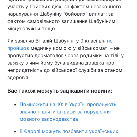
участь у бойових діях; за фактом незаконного
нарахування Шабуніну "бойових" виплат; за
фактом самовільного залишення Шабуніним
місця служби тощо.
Як заявляв Віталій Шабунін, у 9 класі він
не
пройшов
медичну комісію у військкоматі – не
пропустив дерматолог через родимки на тілі, у
зв’язку з чим йому була видана довідка про
непридатність до військової служби за станом
здоров’я.
Вас також можуть зацікавити новини:
Помножити на 10: в Україні пропонують
значно підняти штрафи за порушення
мовного законодавства
В Європі можуть позбавити українських