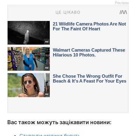
Реклама
Вас також можуть зацікавити новини:
Студенти-медики будуть