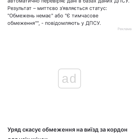
автоматично перевіряє дані в базах даних ДПСУ.
Результат – миттєво з’являється статус:
"Обмежень немає" або "Є тимчасове
обмеження"", - повідомляють у ДПСУ.
Реклама
ad
Уряд скасує обмеження на виїзд за кордон