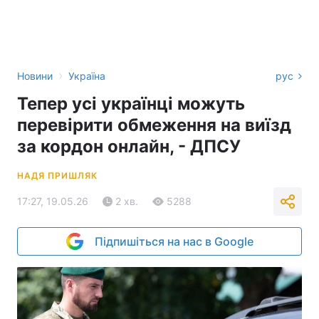
›
Новини
Україна
рус
Тепер усі українці можуть
перевірити обмеження на виїзд
за кордон онлайн, - ДПСУ
НАДЯ ПРИШЛЯК
17:27, 19.05.26
2 хв.
5288
Підпишіться на нас в Google