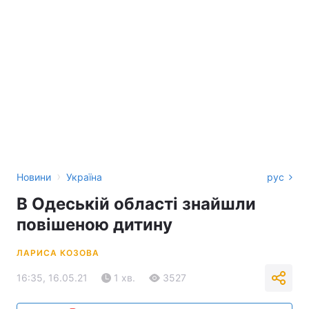
›
Новини
Україна
рус
В Одеській області знайшли
повішеною дитину
ЛАРИСА КОЗОВА
16:35, 16.05.21
1 хв.
3527