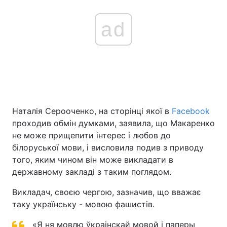
ad
Наталія Серооченко, на сторінці якої в
Facebook
проходив обмін думками, заявила, що Макаренко
не може прищепити інтерес і любов до
білоруської мови, і висловила подив з приводу
того, яким чином він може викладати в
державному закладі з таким поглядом.
Викладач, своєю чергою, зазначив, що вважає
таку українську - мовою фашистів.
«Я ня мовлю ўкраінскай мовой і паперы