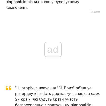
підрозділів різних країн у сухопутному
компоненті.
Реклама
ad
"Цьогорічне навчання "Сі-Бриз" об’єднує
рекордну кількість держав-учасниць, а саме
27 країн, які будуть брати участь
безпосередньо з залученням підрозділів,