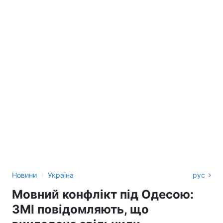
›
Новини
Україна
рус
Мовний конфлікт під Одесою:
ЗМІ повідомляють, що