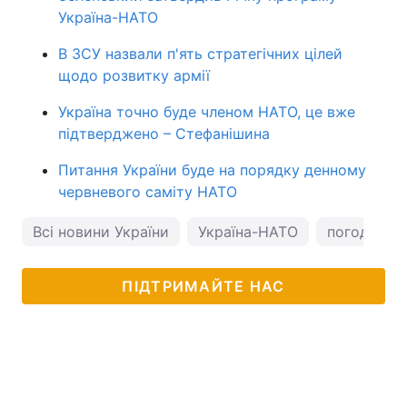
Україна-НАТО
В ЗСУ назвали п'ять стратегічних цілей
щодо розвитку армії
Україна точно буде членом НАТО, це вже
підтверджено – Стефанішина
Питання України буде на порядку денному
червневого саміту НАТО
Всі новини України
Україна-НАТО
погода в О
ПІДТРИМАЙТЕ НАС