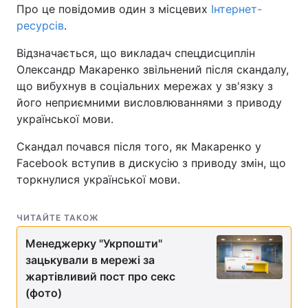
Про це повідомив один з місцевих
Інтернет-
ресурсів
.
Відзначається, що викладач спецдисциплін
Олександр Макаренко звільнений після скандалу,
що вибухнув в соціальних мережах у зв'язку з
його неприємними висловлюваннями з приводу
української мови.
Скандал почався після того, як Макаренко у
Facebook вступив в дискусію з приводу змін, що
торкнулися української мови.
ЧИТАЙТЕ ТАКОЖ
Менеджерку "Укрпошти"
зацькували в мережі за
жартівливий пост про секс
(фото)