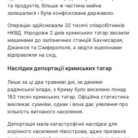
та продуктів, більша ж частина майна
Тема оформлення
залишалася і була конфіскована державою.
Операцію здійснювали 32 тисячі співробітників
НКВД. Упродовж 2 днів кримських татар звозили
машинами до залізничних станцій Бахчисарая,
Джанкоя та Сімферополя, а звідти ешелонами
відправляли на схід.
Наслідки депортації кримських татар
Лише за ці два травневі дні, за даними
радянської влади, з Криму було виселено понад
183 тисяч кримських татар. Офіційна статистика
викликає сумніви, однак і вона дає уявлення про
кількість вигнаного населення.
Депортація мала катастрофічні наслідки для
корінного населення півострова, адже призвела