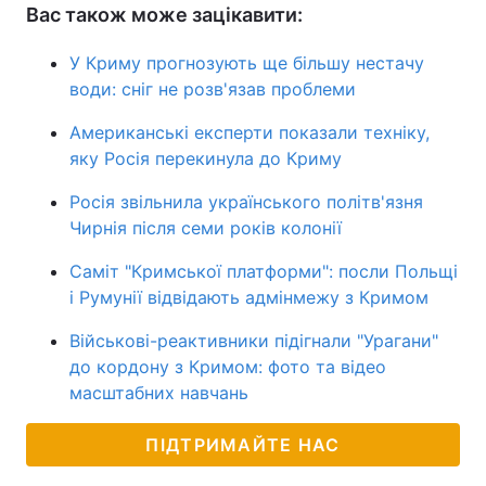
Вас також може зацікавити:
У Криму прогнозують ще більшу нестачу
води: сніг не розв'язав проблеми
Американські експерти показали техніку,
яку Росія перекинула до Криму
Росія звільнила українського політв'язня
Чирнія після семи років колонії
Саміт "Кримської платформи": посли Польщі
і Румунії відвідають адмінмежу з Кримом
Військові-реактивники підігнали "Урагани"
до кордону з Кримом: фото та відео
масштабних навчань
ПІДТРИМАЙТЕ НАС