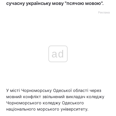
сучасну українську мову "псячою мовою".
Реклама
ad
У місті Чорноморську Одеської області через
мовний конфлікт звільнений викладач коледжу
Чорноморського коледжу Одеського
національного морського університету.