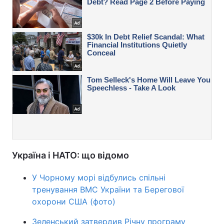
Україна і НАТО: що відомо
У Чорному морі відбулись спільні
тренування ВМС України та Берегової
охорони США (фото)
Зеленський затвердив Річну програму