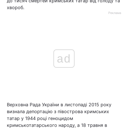
до тисяч смертей кримських татар від голоду та
хвороб.
Реклама
ad
Верховна Рада України в листопаді 2015 року
визнала депортацію з півострова кримських
татар у 1944 році геноцидом
кримськотатарського народу, а 18 травня в