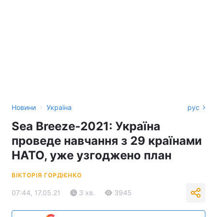
›
Новини
Україна
рус
Sea Breeze-2021: Україна
проведе навчання з 29 країнами
НАТО, уже узгоджено план
ВІКТОРІЯ ГОРДІЄНКО
07:44, 17.05.21
3 хв.
3945