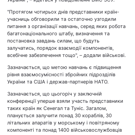
"Протягом чотирьох днів представники країн-
учасниць обговорили та остаточно узгодили
питання з організації навчань, серед яких робота
багатонаціонального штабу, визначення та
постановка завдань силам, що будуть
залучатись, порядок взаємодії компонентів,
всебічне забезпечення тощо", – додали військові.
Зазначається, що метою навчань є підвищення
рівня взаємосумісності збройних підрозділів
України та США і держав-партнерів НАТО.
Зазначається, що цьогоріч у заключній
конференції уперше взяли участь представники
таких країн як Сенегал та Туніс. Загалом,
планується залучити понад 30 кораблів, 30
літальних апаратів у морському і повітряному
компоненті та понад 1400 військовослужбовців