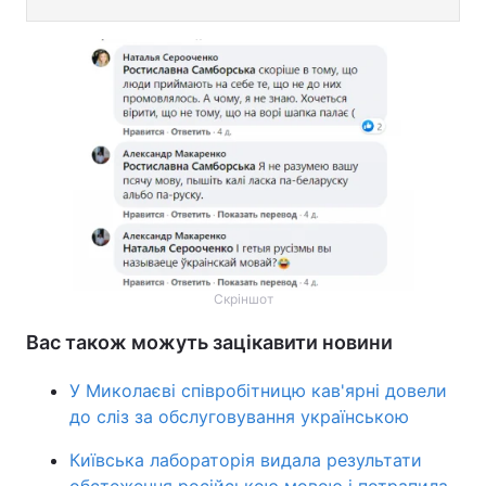
Скріншот
Вас також можуть зацікавити новини
У Миколаєві співробітницю кав'ярні довели
до сліз за обслуговування українською
Київська лабораторія видала результати
обстеження російською мовою і потрапила