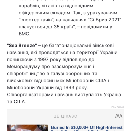
кораблів, літаків та відповідним
офіцерським складом. Так, з урахуванням
"спостерігачів", на навчаннях "Сі Бриз 2021"
планується до 35 країн", – повідомили у
ВМС.
"Sea Breeze"
– це багатонаціональні військові
навчання, які проводяться на території України
починаючи з 1997 року відповідно до
Меморандуму про взаєморозуміння і
співробітництво в галузі оборонних та
військових відносин між Міноборони США і
Міноборони України від 1993 року.
Співорганізаторами навчань виступають Україна
та США.
Реклама