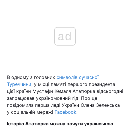
ad
В одному з головних
символів сучасної
Туреччини
, у місці пам’яті першого президента
цієї країни Мустафи Кемаля Ататюрка відсьогодні
запрацював україномовний гід. Про це
повідомила перша леді України Олена Зеленська
у соціальній мережі
Facebook
.
Історію Ататюрка можна почути українською