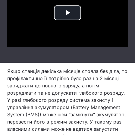
Тема оформлення
Play
Video
Якщо станція декілька місяців стояла без діла, то
профілактично її потрібно було раз на 2 місяці
заряджати до повного заряду, а потім
розряджати та не допускати глибокого розряду.
У разі глибокого розряду система захисту і
управління акумулятором (Battery Management
System (BMS)) може ніби "замкнути" акумулятор,
перевести його в режим захисту. У такому разі
власними силами може не вдатися запустити