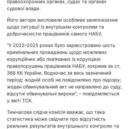
правоохоронних органах, судах та органах
судової влади.
Його автори висловили особливе занепокоєння
щодо ситуації із внутрішнім контролем та
доброчесністю працівників самого НАБУ.
"У 2022–2025 роках було зареєстровано шість
кримінальних проваджень щодо можливих
корупційних або пов’язаних із корупцією
правопорушень працівників НАБУ, зокрема за ст.
368 КК України. Водночас за весь зазначений
період: жодній особі не повідомлено про підозру;
жоден обвинувальний акт не направлено до суду;
відсутні обвинувальні вироки", – повідомляється
у звіті ТСК.
Тимчасова слідча комісія вважає, що така
статистика може свідчити про відсутність
реальних результатів внутрішнього контролю та