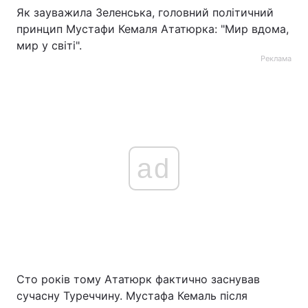
Як зауважила Зеленська, головний політичний
принцип Мустафи Кемаля Ататюрка: "Мир вдома,
мир у світі".
Реклама
ad
Сто років тому Ататюрк фактично заснував
сучасну Туреччину. Мустафа Кемаль після