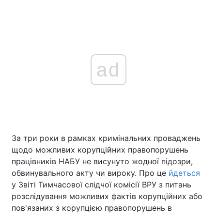
ad
За три роки в рамках кримінальних проваджень
щодо можливих корупційних правопорушень
працівників НАБУ не висунуто жодної підозри,
обвинувального акту чи вироку. Про це
йдеться
у Звіті Тимчасової слідчої комісії ВРУ з питань
розслідування можливих фактів корупційних або
пов'язаних з корупцією правопорушень в