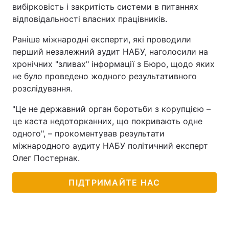
вибірковість і закритість системи в питаннях
відповідальності власних працівників.
Раніше міжнародні експерти, які проводили
перший незалежний аудит НАБУ, наголосили на
хронічних "зливах" інформації з Бюро, щодо яких
не було проведено жодного результативного
розслідування.
"Це не державний орган боротьби з корупцією –
це каста недоторканних, що покривають одне
одного", – прокоментував результати
міжнародного аудиту НАБУ політичний експерт
Олег Постернак.
ПІДТРИМАЙТЕ НАС