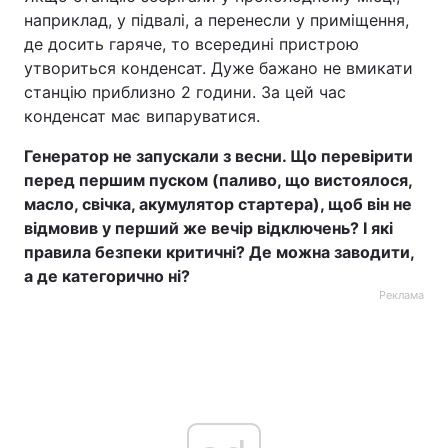
наприклад, у підвалі, а перенесли у приміщення,
де досить гаряче, то всередині пристрою
утвориться конденсат. Дуже бажано не вмикати
станцію приблизно 2 години. За цей час
конденсат має випаруватися.
Генератор не запускали з весни. Що перевірити
перед першим пуском (паливо, що вистоялося,
масло, свічка, акумулятор стартера), щоб він не
відмовив у перший же вечір відключень? І які
правила безпеки критичні? Де можна заводити,
а де категорично ні?
Реклама