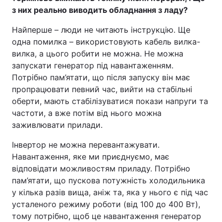
з них реально виводить обладнання з ладу?
Найперше – люди не читають інструкцію. Ще
одна помилка – використовують кабель вилка-
вилка, а цього робити не можна. Не можна
запускати генератор під навантаженням.
Потрібно пам’ятати, що після запуску він має
пропрацювати певний час, вийти на стабільні
оберти, мають стабілізуватися покази напруги та
частоти, а вже потім від нього можна
заживлювати прилади.
Інвертор не можна перевантажувати.
Навантаження, яке ми приєднуємо, має
відповідати можливостям приладу. Потрібно
пам’ятати, що пускова потужність холодильника
у кілька разів вища, аніж та, яка у нього є під час
усталеного режиму роботи (від 100 до 400 Вт),
тому потрібно, щоб це навантаження генератор