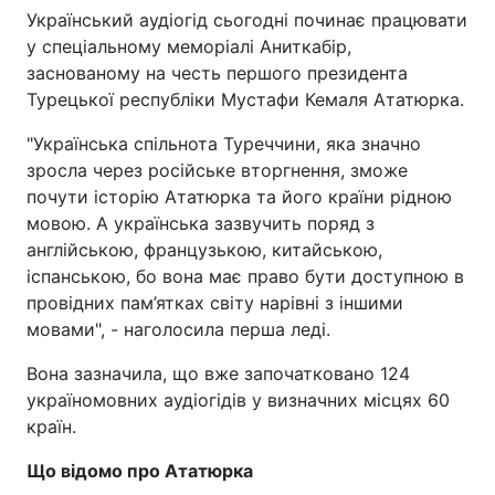
Український аудіогід сьогодні починає працювати
у спеціальному меморіалі Аниткабір,
заснованому на честь першого президента
Турецької республіки Мустафи Кемаля Ататюрка.
"Українська спільнота Туреччини, яка значно
зросла через російське вторгнення, зможе
почути історію Ататюрка та його країни рідною
мовою. А українська зазвучить поряд з
англійською, французькою, китайською,
іспанською, бо вона має право бути доступною в
провідних пам’ятках світу нарівні з іншими
мовами", - наголосила перша леді.
Вона зазначила, що вже започатковано 124
україномовних аудіогідів у визначних місцях 60
країн.
Що відомо про Ататюрка