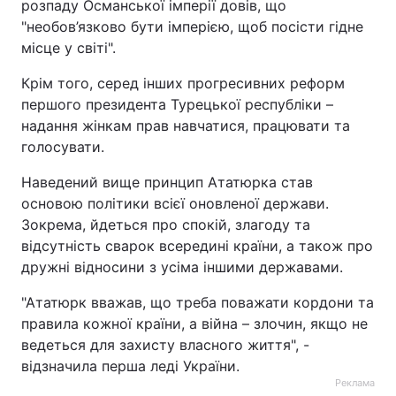
розпаду Османської імперії довів, що
"необов’язково бути імперією, щоб посісти гідне
місце у світі".
Крім того, серед інших прогресивних реформ
першого президента Турецької республіки –
надання жінкам прав навчатися, працювати та
голосувати.
Наведений вище принцип Ататюрка став
основою політики всієї оновленої держави.
Зокрема, йдеться про спокій, злагоду та
відсутність сварок всередині країни, а також про
дружні відносини з усіма іншими державами.
"Ататюрк вважав, що треба поважати кордони та
правила кожної країни, а війна – злочин, якщо не
ведеться для захисту власного життя", -
відзначила перша леді України.
Реклама