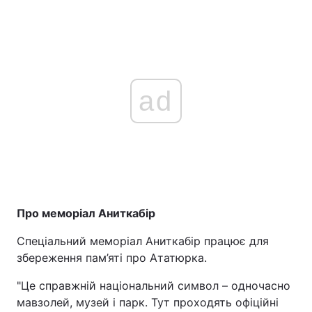
ad
Про меморіал Аниткабір
Спеціальний меморіал Аниткабір працює для
збереження пам’яті про Ататюрка.
"Це справжній національний символ – одночасно
мавзолей, музей і парк. Тут проходять офіційні