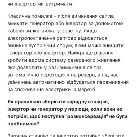
чи інвертор міг витримати.
Класична помилка – після вимкнення світла
вмикати генератор або інвертор за допомогою
кабеля вилка-вилка у розетку. Якщо
електропостачання раптово відновиться,
виникне зустрічний струм, який може знищити
генератор або інвертор. Найкраще рішення –
зробити вдома систему резервного живлення,
яка дозволить у разі вимкнення світла
автоматично переходити на резерв, а під час
увімкнень автоматично відбудеться перемикання
на споживання електрики із мережі.
Як правильно зберігати зарядну станцію,
інвертор чи генератор у періоди, коли вони не
потрібні, щоб наступна "розконсервація" не була
проблемою?
Зарядну станцію та інвертор потрібно зберігати