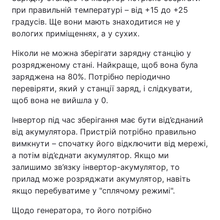
при правильній температурі – від +15 до +25
градусів. Ще вони мають знаходитися не у
вологих приміщеннях, а у сухих.
Ніколи не можна зберігати зарядну станцію у
розрядженому стані. Найкраще, щоб вона була
заряджена на 80%. Потрібно періодично
перевіряти, який у станції заряд, і слідкувати,
щоб вона не вийшла у 0.
Інвертор під час зберігання має бути від’єднаний
від акумулятора. Пристрій потрібно правильно
вимкнути – спочатку його відключити від мережі,
а потім від’єднати акумулятор. Якщо ми
залишимо зв’язку інвертор-акумулятор, то
прилад може розряджати акумулятор, навіть
якщо перебуватиме у "сплячому режимі".
Щодо генератора, то його потрібно