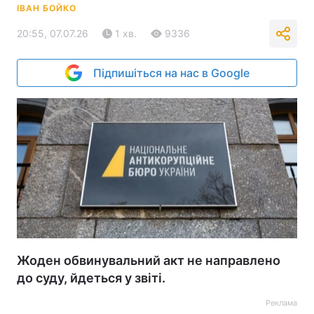
ІВАН БОЙКО
20:55, 07.07.26
1 хв.
9336
Підпишіться на нас в Google
Жоден обвинувальний акт не направлено
до суду, йдеться у звіті.
Реклама