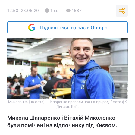
12:50, 28.05.20
1 хв.
1587
Підпишіться на нас в Google
Миколенко (на фото) і Шапаренко провели час на природі / фото фК
Динамо Київ
Микола Шапаренко і Віталій Миколенко
були помічені на відпочинку під Києвом.