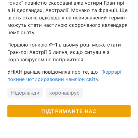
гонок" повністю скасовані вже чотири Гран-прі -
в Нідерландах, Австралії, Монако та Франції. Ще
Тема оформлення
шість етапів відкладені на невизначений термін і
можуть стати частиною скороченого календаря
чемпіонату.
Першою гонкою Ф-1 в цьому році може стати
Гран-прі Австрії 5 липня, якщо ситуація з
коронавірусом не погіршиться.
УНІАН раніше повідомляв про те, що
"Феррарі"
покине чотириразовий чемпіон світу
.
Нідерланди
коронавірус
ПІДТРИМАЙТЕ НАС