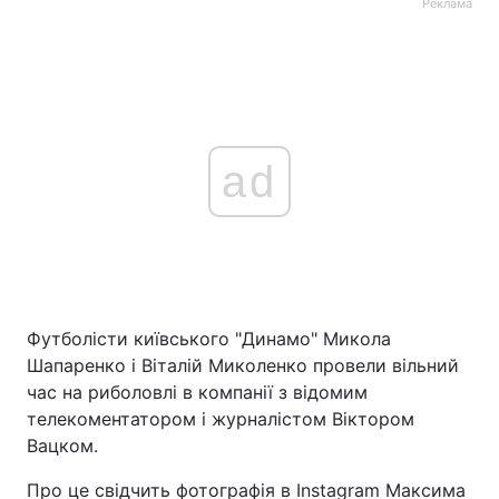
Реклама
ad
Футболісти київського "Динамо" Микола
Шапаренко і Віталій Миколенко провели вільний
час на риболовлі в компанії з відомим
телекоментатором і журналістом Віктором
Вацком.
Про це свідчить фотографія в Instagram Максима