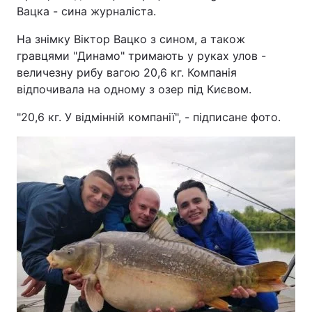
Вацка - сина журналіста.
На знімку Віктор Вацко з сином, а також
гравцями "Динамо" тримають у руках улов -
величезну рибу вагою 20,6 кг. Компанія
відпочивала на одному з озер під Києвом.
"20,6 кг. У відмінній компанії", - підписане фото.