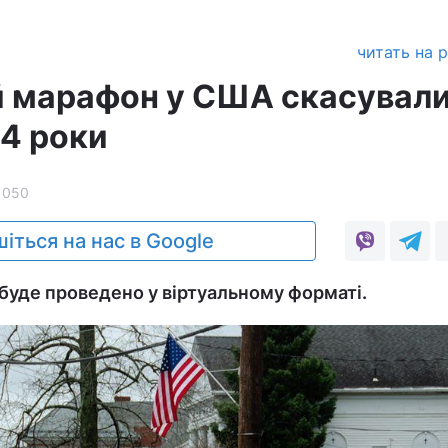
читать на 
 марафон у США скасувал
24 роки
1050
іться на нас в Google
буде проведено у віртуальному форматі.