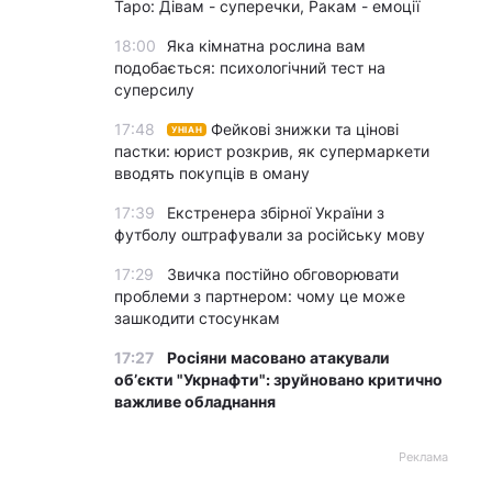
Таро: Дівам - суперечки, Ракам - емоції
18:00
Яка кімнатна рослина вам
подобається: психологічний тест на
суперсилу
17:48
Фейкові знижки та цінові
УНІАН
пастки: юрист розкрив, як супермаркети
вводять покупців в оману
17:39
Екстренера збірної України з
футболу оштрафували за російську мову
17:29
Звичка постійно обговорювати
проблеми з партнером: чому це може
зашкодити стосункам
17:27
Росіяни масовано атакували
обʼєкти "Укрнафти": зруйновано критично
важливе обладнання
Реклама