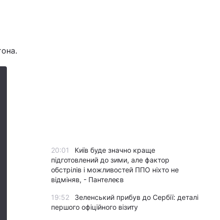
тона.
20:01
Київ буде значно краще
підготовлений до зими, але фактор
обстрілів і можливостей ППО ніхто не
відміняв, - Пантелеєв
19:52
Зеленський прибув до Сербії: деталі
першого офіційного візиту