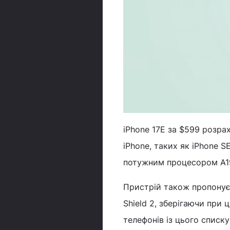
iPhone 17E за $599 розра
iPhone, таких як iPhone S
потужним процесором A19
Пристрій також пропонує 
Shield 2, зберігаючи при 
телефонів із цього списк