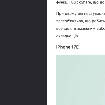
функції QuickShare, що до
При цьому він поступаєть
телеоб'єктива, що робить
все ще оптимальним вибор
складнощів.
iPhone 17E