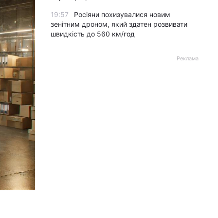
19:57
Росіяни похизувалися новим
зенітним дроном, який здатен розвивати
швидкість до 560 км/год
Реклама