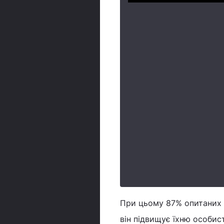
При цьому 87% опитаних 
він підвищує їхню особис