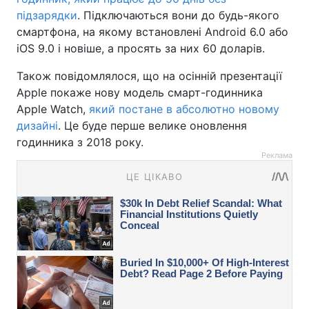
підзарядки
. Підключаються вони до будь-якого
смартфона, на якому встановлені Android 6.0 або
iOS 9.0 і новіше, а просять за них 60 доларів.
Також повідомлялося, що на осінній презентації
Apple покаже нову модель смарт-годинника
Apple Watch,
який постане в абсолютно новому
дизайні
. Це буде перше велике оновлення
годинника з 2018 року.
Реклама