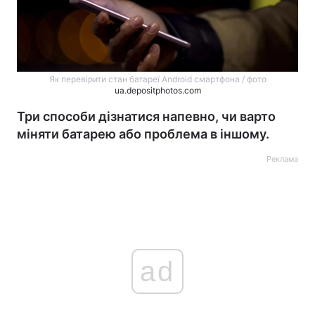
Як перевірити стан батареї Android смартфона / фото
ua.depositphotos.com
Три способи дізнатися напевно, чи варто
міняти батарею або проблема в іншому.
Реклама
ad