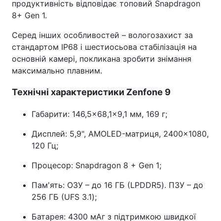
продуктивність відповідає топовий Snapdragon
8+ Gen 1.
Серед інших особливостей – вологозахист за
стандартом IP68 і шестиосьова стабілізація на
основній камері, покликана зробити знімання
максимально плавним.
Технічні характеристики Zenfone 9
Габарити: 146,5×68,1×9,1 мм, 169 г;
Дисплей: 5,9", AMOLED-матриця, 2400×1080,
120 Гц;
Процесор: Snapdragon 8 + Gen 1;
Пам'ять: ОЗУ – до 16 ГБ (LPDDR5). ПЗУ – до
256 ГБ (UFS 3.1);
Батарея: 4300 мАг з підтримкою швидкої