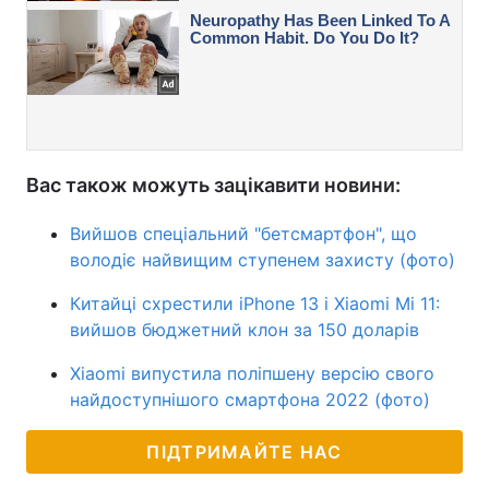
Вас також можуть зацікавити новини:
Вийшов спеціальний "бетсмартфон", що
володіє найвищим ступенем захисту (фото)
Китайці схрестили iPhone 13 і Xiaomi Mi 11:
вийшов бюджетний клон за 150 доларів
Xiaomi випустила поліпшену версію свого
найдоступнішого смартфона 2022 (фото)
ПІДТРИМАЙТЕ НАС