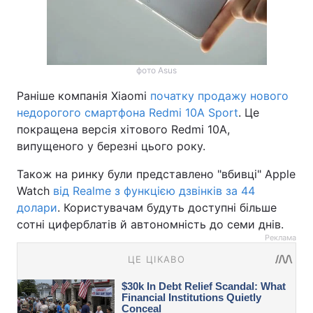
фото Asus
Раніше компанія Xiaomi
початку продажу нового
недорогого смартфона Redmi 10A Sport
. Це
покращена версія хітового Redmi 10A,
випущеного у березні цього року.
Також на ринку були представлено "вбивці" Apple
Watch
від Realme з функцією дзвінків за 44
долари
. Користувачам будуть доступні більше
сотні циферблатів й автономність до семи днів.
Реклама