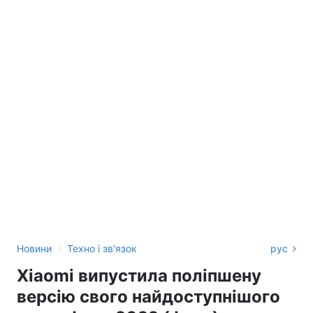
›
Новини
Техно і зв'язок
рус
Xiaomi випустила поліпшену
версію свого найдоступнішого