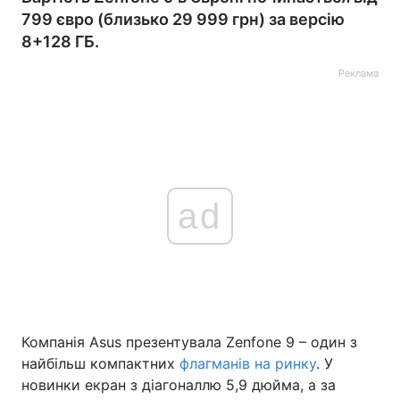
799 євро (близько 29 999 грн) за версію
8+128 ГБ.
Реклама
ad
Компанія Asus презентувала Zenfone 9 – один з
найбільш компактних
флагманів на ринку
. У
новинки екран з діагоналлю 5,9 дюйма, а за