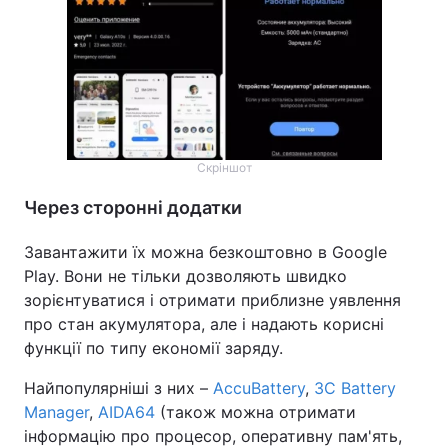
Скріншот
Через сторонні додатки
Завантажити їх можна безкоштовно в Google
Play. Вони не тільки дозволяють швидко
зорієнтуватися і отримати приблизне уявлення
про стан акумулятора, але і надають корисні
функції по типу економії заряду.
Найпопулярніші з них –
Accu​Battery
,
3C Battery
Manager
,
AIDA64
(також можна отримати
інформацію про процесор, оперативну пам'ять,