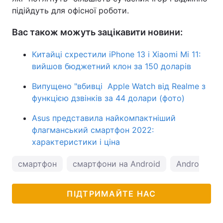
підійдуть для офісної роботи.
Вас також можуть зацікавити новини:
Китайці схрестили iPhone 13 і Xiaomi Mi 11:
вийшов бюджетний клон за 150 доларів
Випущено "вбивці Apple Watch від Realme з
функцією дзвінків за 44 долари (фото)
Asus представила найкомпактніший
флагманський смартфон 2022:
характеристики і ціна
смартфон
смартфони на Android
Android
ПІДТРИМАЙТЕ НАС