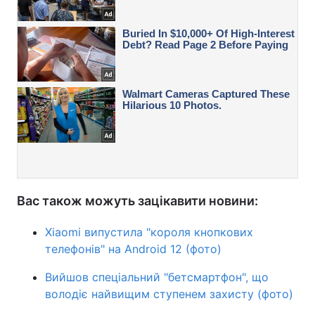
Вас також можуть зацікавити новини:
Xiaomi випустила "короля кнопкових
телефонів" на Android 12 (фото)
Вийшов спеціальний "бетсмартфон", що
володіє найвищим ступенем захисту (фото)