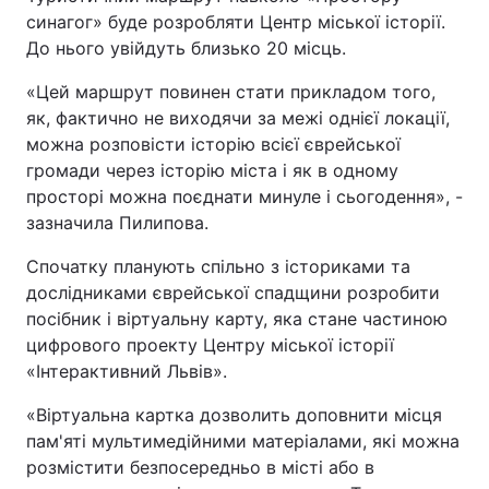
синагог» буде розробляти Центр міської історії.
До нього увійдуть близько 20 місць.
«Цей маршрут повинен стати прикладом того,
як, фактично не виходячи за межі однієї локації,
можна розповісти історію всієї єврейської
громади через історію міста і як в одному
просторі можна поєднати минуле і сьогодення», -
зазначила Пилипова.
Спочатку планують спільно з істориками та
дослідниками єврейської спадщини розробити
посібник і віртуальну карту, яка стане частиною
цифрового проекту Центру міської історії
«Інтерактивний Львів».
«Віртуальна картка дозволить доповнити місця
пам'яті мультимедійними матеріалами, які можна
розмістити безпосередньо в місті або в