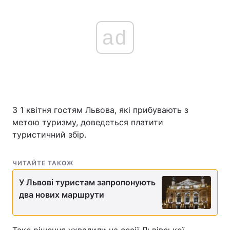
ad
З 1 квітня гостям Львова, які прибувають з
метою туризму, доведеться платити
туристичний збір.
ЧИТАЙТЕ ТАКОЖ
У Львові туристам запропонують
два нових маршрути