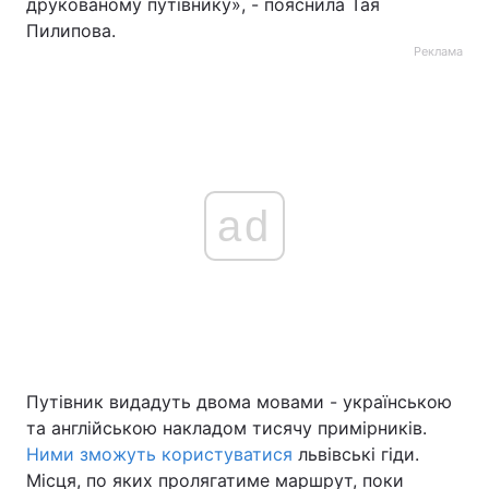
друкованому путівнику», - пояснила Тая
Пилипова.
Реклама
ad
Путівник видадуть двома мовами - українською
та англійською накладом тисячу примірників.
Ними зможуть користуватися
львівські гіди.
Місця, по яких пролягатиме маршрут, поки