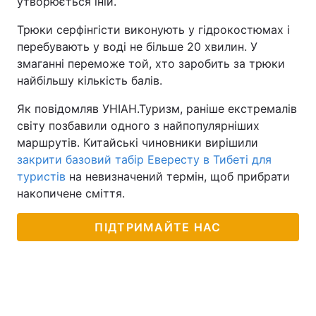
утворюється іній.
Тема оформлення
Трюки серфінгісти виконують у гідрокостюмах і
перебувають у воді не більше 20 хвилин. У
змаганні переможе той, хто заробить за трюки
найбільшу кількість балів.
Як повідомляв УНІАН.Туризм, раніше екстремалів
світу позбавили одного з найпопулярніших
маршрутів. Китайські чиновники вирішили
закрити базовий табір Евересту в Тибеті для
туристів
на невизначений термін, щоб прибрати
накопичене сміття.
ПІДТРИМАЙТЕ НАС