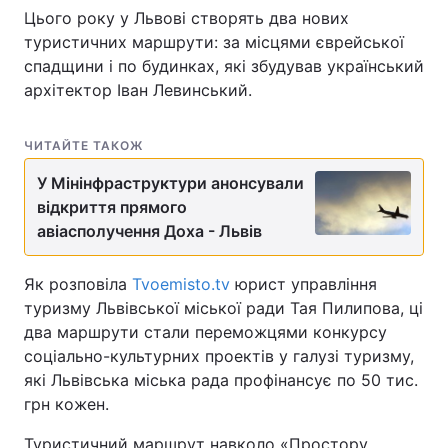
Цього року у Львові створять два нових
туристичних маршрути: за місцями єврейської
спадщини і по будинках, які збудував український
архітектор Іван Левинський.
ЧИТАЙТЕ ТАКОЖ
У Мінінфраструктури анонсували
відкриття прямого
авіасполучення Доха - Львів
Як розповіла
Tvoemisto.tv
юрист управління
туризму Львівської міської ради Тая Пилипова, ці
два маршрути стали переможцями конкурсу
соціально-культурних проектів у галузі туризму,
які Львівська міська рада профінансує по 50 тис.
грн кожен.
Туристичний маршрут навколо «Простору