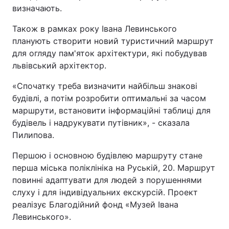
визначають.
Також в рамках року Івана Левинського
планують створити новий туристичний маршрут
для огляду пам'яток архітектури, які побудував
львівський архітектор.
«Спочатку треба визначити найбільш знакові
будівлі, а потім розробити оптимальні за часом
маршрути, встановити інформаційні таблиці для
будівель і надрукувати путівник», - сказала
Пилипова.
Першою і основною будівлею маршруту стане
перша міська поліклініка на Руській, 20. Маршрут
повинні адаптувати для людей з порушеннями
слуху і для індивідуальних екскурсій. Проект
реалізує Благодійний фонд «Музей Івана
Левинського».