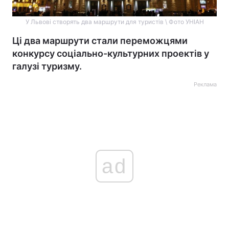
У Львові створять два маршрути для туристів \ Фото УНІАН
Ці два маршрути стали переможцями
конкурсу соціально-культурних проектів у
галузі туризму.
Реклама
ad