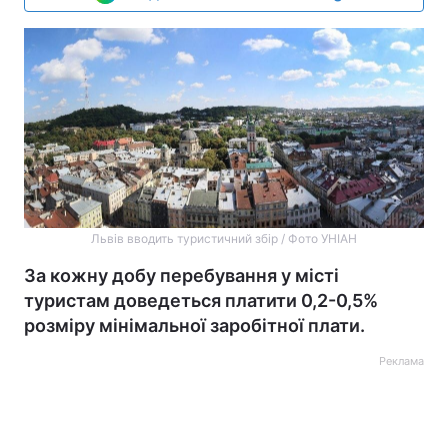
Львів вводить туристичний збір / Фото УНІАН
За кожну добу перебування у місті
туристам доведеться платити 0,2-0,5%
розміру мінімальної заробітної плати.
Реклама