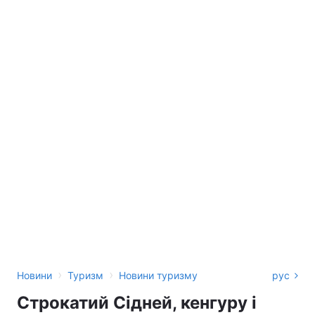
›
›
Новини
Туризм
Новини туризму
рус
Строкатий Сідней, кенгуру і