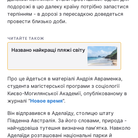
подорожі в цю далеку країну потрібно запастися
терпінням - в дорозі з пересадкою доведеться
провести близько доби.
ЧИТАЙТЕ ТАКОЖ
Названо найкращі пляжі світу
Про це йдеться в матеріалі Андрія Авраменка,
студента магістерської програми з соціології
Києво-Могилянської Академії, опублікованому в
журналі "
Новое время
".
Він відправився в Аделаїду, столицю штату
Південна Австралія. За його словами, природа -
найчудовіша тутешня визначна пам'ятка. Навколо
Аделаїди розташовані національні парки й