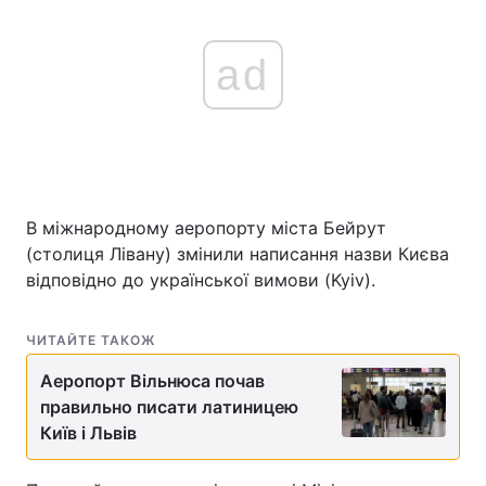
ad
В міжнародному аеропорту міста Бейрут
(столиця Лівану) змінили написання назви Києва
відповідно до української вимови (Kyiv).
ЧИТАЙТЕ ТАКОЖ
Аеропорт Вільнюса почав
правильно писати латиницею
Київ і Львів