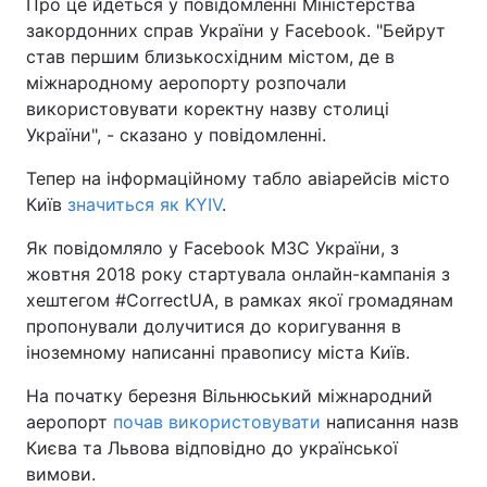
Про це йдеться у повідомленні Міністерства
закордонних справ України у Facebook. "Бейрут
став першим близькосхідним містом, де в
міжнародному аеропорту розпочали
використовувати коректну назву столиці
України", - сказано у повідомленні.
Тепер на інформаційному табло авіарейсів місто
Київ
значиться як KYIV
.
Як повідомляло у Facebook МЗС України, з
жовтня 2018 року стартувала онлайн-кампанія з
хештегом #CorrectUA, в рамках якої громадянам
пропонували долучитися до коригування в
іноземному написанні правопису міста Київ.
На початку березня Вільнюський міжнародний
аеропорт
почав використовувати
написання назв
Києва та Львова відповідно до української
вимови.