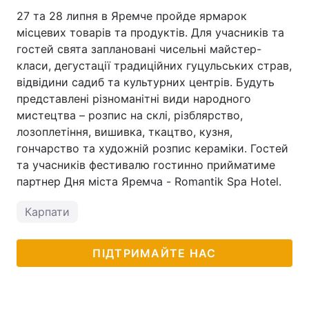
27 та 28 липня в Яремче пройде ярмарок
місцевих товарів та продуктів. Для учасників та
гостей свята заплановані чисельні майстер-
класи, дегустації традиційних гуцульських страв,
відвідини садиб та культурних центрів. Будуть
представлені різноманітні види народного
мистецтва – розпис на склі, різблярство,
лозоплетіння, вишивка, ткацтво, кузня,
гончарство та художній розпис кераміки. Гостей
та учасників фестивалю гостинно прийматиме
партнер Дня міста Яремча - Romantik Spa Hotel.
Карпати
ПІДТРИМАЙТЕ НАС