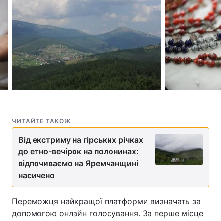
ЧИТАЙТЕ ТАКОЖ
Від екстриму на гірських річках
до етно-вечірок на полонинах:
відпочиваємо на Яремчанщині
насичено
Переможця найкращої платформи визначать за
допомогою онлайн голосування. За перше місце