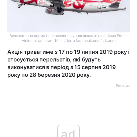
Безкоштовна норма перевезення ручної поклажі на рейсах Ernest
Airlines становить 10 кг / фото facebook.com/hrk.aero
Акція триватиме з 17 по 19 липня 2019 року і
стосується перельотів, які будуть
виконуватися в період з 15 серпня 2019
року по 28 березня 2020 року.
Реклама
ad