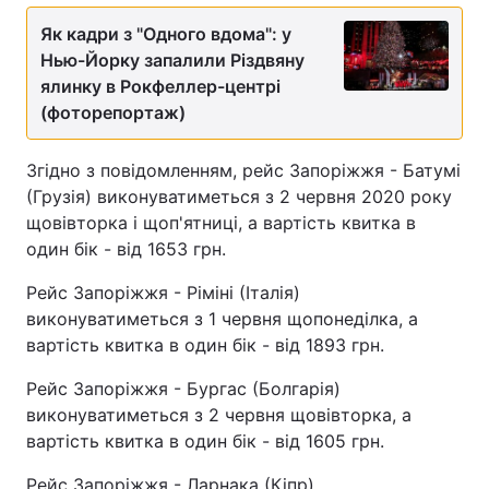
Як кадри з "Одного вдома": у
Нью-Йорку запалили Різдвяну
ялинку в Рокфеллер-центрі
(фоторепортаж)
Згідно з повідомленням, рейс Запоріжжя - Батумі
(Грузія) виконуватиметься з 2 червня 2020 року
щовівторка і щоп'ятниці, а вартість квитка в
один бік - від 1653 грн.
Рейс Запоріжжя - Ріміні (Італія)
виконуватиметься з 1 червня щопонеділка, а
вартість квитка в один бік - від 1893 грн.
Рейс Запоріжжя - Бургас (Болгарія)
виконуватиметься з 2 червня щовівторка, а
вартість квитка в один бік - від 1605 грн.
Рейс Запоріжжя - Ларнака (Кіпр)