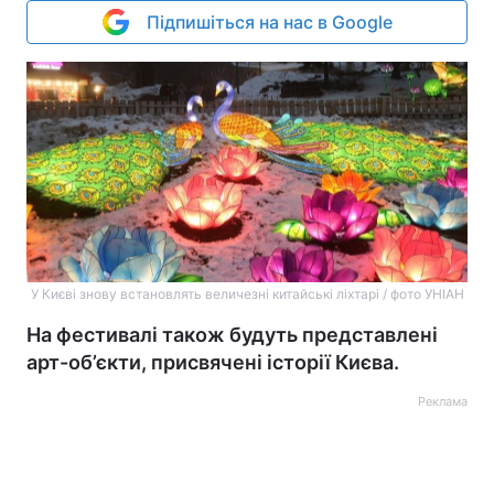
Підпишіться на нас в Google
У Києві знову встановлять величезні китайські ліхтарі / фото УНІАН
На фестивалі також будуть представлені
арт-об’єкти, присвячені історії Києва.
Реклама