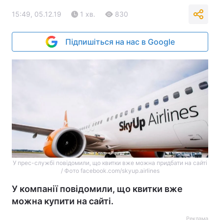
15:49, 05.12.19
1 хв.
830
Підпишіться на нас в Google
У прес-службі повідомили, що квитки вже можна придбати на сайті
/ Фото facebook.com/skyup.airlines
У компанії повідомили, що квитки вже
можна купити на сайті.
Реклама