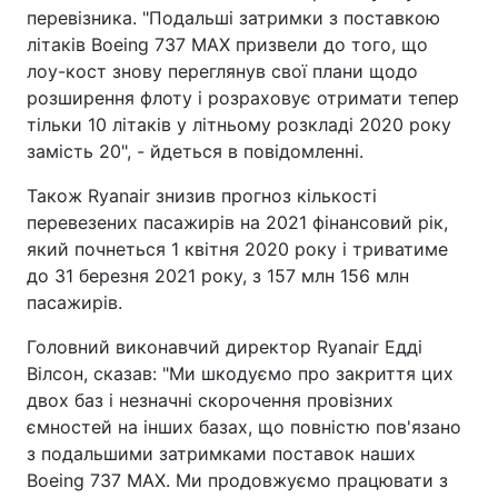
перевізника. "Подальші затримки з поставкою
літаків Boeing 737 MAX призвели до того, що
лоу-кост знову переглянув свої плани щодо
розширення флоту і розраховує отримати тепер
тільки 10 літаків у літньому розкладі 2020 року
замість 20", - йдеться в повідомленні.
Також Ryanair знизив прогноз кількості
перевезених пасажирів на 2021 фінансовий рік,
який почнеться 1 квітня 2020 року і триватиме
до 31 березня 2021 року, з 157 млн 156 млн
пасажирів.
Головний виконавчий директор Ryanair Едді
Вілсон, сказав: "Ми шкодуємо про закриття цих
двох баз і незначні скорочення провізних
ємностей на інших базах, що повністю пов'язано
з подальшими затримками поставок наших
Boeing 737 MAX. Ми продовжуємо працювати з