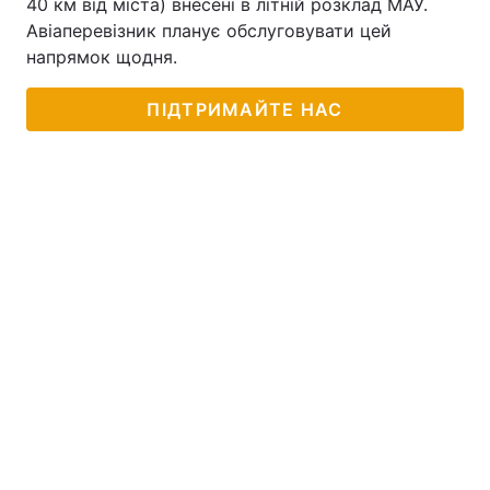
40 км від міста) внесені в літній розклад МАУ.
Авіаперевізник планує обслуговувати цей
напрямок щодня.
ПІДТРИМАЙТЕ НАС