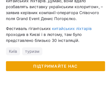
китайських ліхтарів. Думаю, вони вдало
розбавлять виставку українським колоритом», –
заявив керівник компанії-оператора Співочого
поля Grand Event Денис Погорєлко.
Фестиваль гігантських
китайських ліхтарів
проходив в Києві і в лютому, там було
представлено близько 30 інсталяцій.
Київ
туризм
ПІДТРИМАЙТЕ НАС