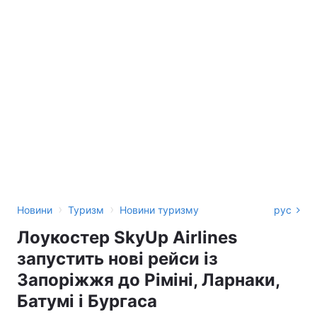
›
›
Новини
Туризм
Новини туризму
рус
Лоукостер SkyUp Airlines
запустить нові рейси із
Запоріжжя до Ріміні, Ларнаки,
Батумі і Бургаса