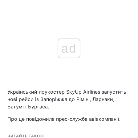
ad
Український лоукостер SkyUp Airlines запустить
нові рейси із Запоріжжя до Ріміні, Ларнаки,
Батумі і Бургаса.
Про це повідомила прес-служба авіакомпанії.
ЧИТАЙТЕ ТАКОЖ