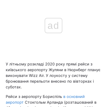
ad
У літньому розкладі 2020 року прямі рейси з
київського аеропорту Жуляни в Нюрнберг планує
виконувати Wizz Air. У лоукосту у систему
бронювання перельоти внесено по вівторках і
суботах.
Рейси з аеропорту Бориспіль
в основний
аеропорт
Стокгольм Арланда (розташований в