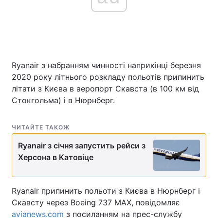
Ryanair з набранням чинності наприкінці березня
2020 року літнього розкладу польотів припинить
літати з Києва в аеропорт Скавста (в 100 км від
Стокгольма) і в Нюрнберг.
ЧИТАЙТЕ ТАКОЖ
Ryanair з січня запустить рейси з
Херсона в Катовіце
Ryanair припинить польоти з Києва в Нюрнберг і
Скавсту через Boeing 737 MAX, повідомляє
avianews.com
з посиланням на прес-службу