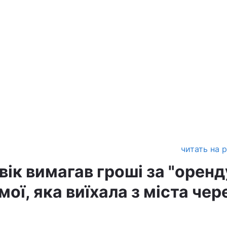
читать на 
вік вимагав гроші за "оренд
ої, яка виїхала з міста чер