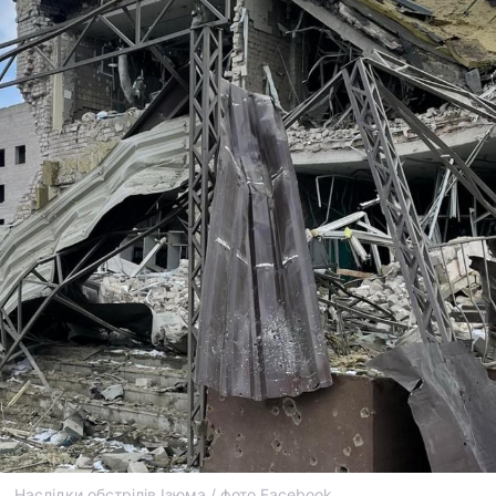
Наслідки обстрілів Ізюма / фото Facebook