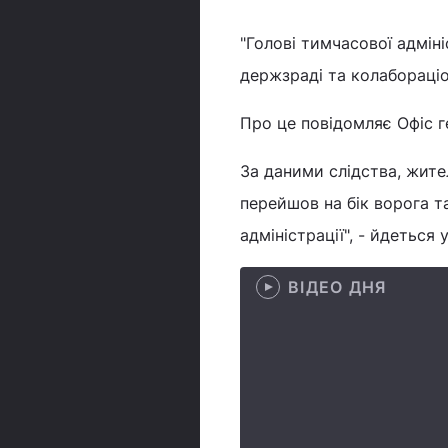
"Голові тимчасової адмін
держзраді та колабораціо
Про це повідомляє Офіс г
За даними слідства, жит
перейшов на бік ворога т
адміністрації", - йдеться 
ВІДЕО ДНЯ