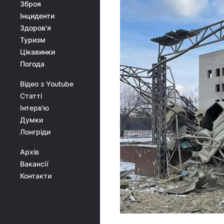
Зброя
Інциденти
Здоров'я
Туризм
Цікавинки
Погода
Відео з Youtube
Статті
Інтерв'ю
Думки
Лонгріди
Архів
Вакансії
Контакти