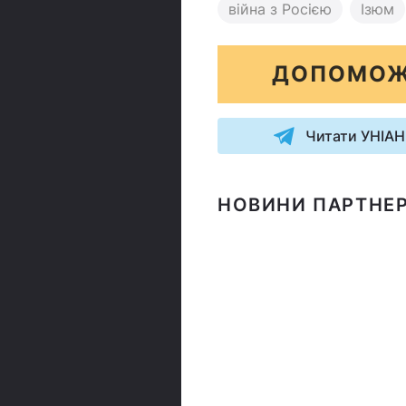
війна з Росією
Ізюм
ДОПОМОЖ
Читати УНІАН
НОВИНИ ПАРТНЕР