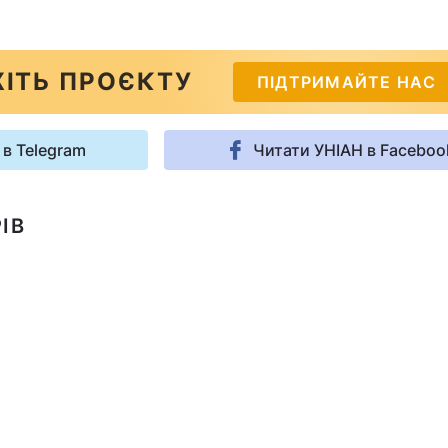
ІТЬ ПРОЄКТУ
ПІДТРИМАЙТЕ НАС
 в Telegram
Читати УНІАН в Faceboo
ІВ