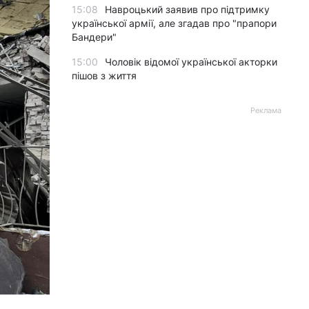
15:08
Навроцький заявив про підтримку
української армії, але згадав про "прапори
Бандери"
15:00
Чоловік відомої української акторки
пішов з життя
Реклама