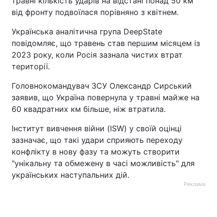
травні кількість ударів на відстані понад 50 км
від фронту подвоїлася порівняно з квітнем.
Українська аналітична група DeepState
повідомляє, що травень став першим місяцем із
2023 року, коли Росія зазнала чистих втрат
території.
Головнокомандувач ЗСУ Олександр Сирський
заявив, що Україна повернула у травні майже на
60 квадратних км більше, ніж втратила.
Інститут вивчення війни (ISW) у своїй оцінці
зазначає, що такі удари сприяють переходу
конфлікту в нову фазу та можуть створити
"унікальну та обмежену в часі можливість" для
українських наступальних дій.
Реклама