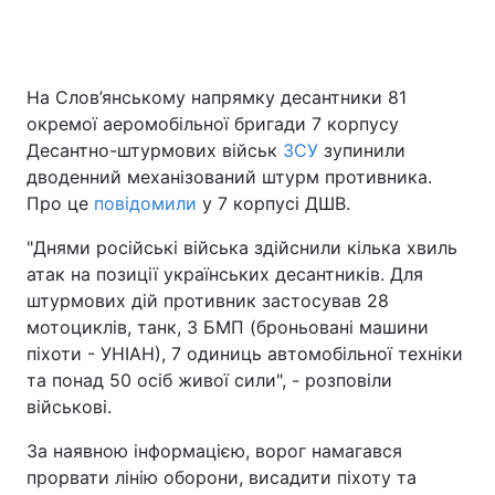
На Слов’янському напрямку десантники 81
окремої аеромобільної бригади 7 корпусу
Десантно-штурмових військ
ЗСУ
зупинили
дводенний механізований штурм противника.
Про це
повідомили
у 7 корпусі ДШВ.
"Днями російські війська здійснили кілька хвиль
атак на позиції українських десантників. Для
штурмових дій противник застосував 28
мотоциклів, танк, 3 БМП (броньовані машини
піхоти - УНІАН), 7 одиниць автомобільної техніки
та понад 50 осіб живої сили", - розповіли
військові.
За наявною інформацією, ворог намагався
прорвати лінію оборони, висадити піхоту та