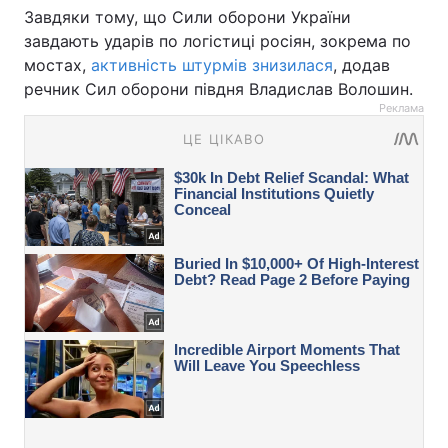
Завдяки тому, що Сили оборони України
завдають ударів по логістиці росіян, зокрема по
мостах,
активність штурмів знизилася
, додав
речник Сил оборони півдня Владислав Волошин.
Реклама