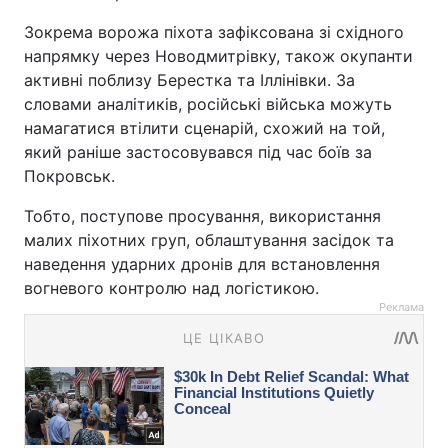
Зокрема ворожа піхота зафіксована зі східного
напрямку через Новодмитрівку, також окупанти
активні поблизу Берестка та Іллінівки. За
словами аналітиків, російські війська можуть
намагатися втілити сценарій, схожий на той,
який раніше застосовувався під час боїв за
Покровськ.
Тобто, поступове просування, використання
малих піхотних груп, облаштування засідок та
наведення ударних дронів для встановлення
вогневого контролю над логістикою.
Реклама