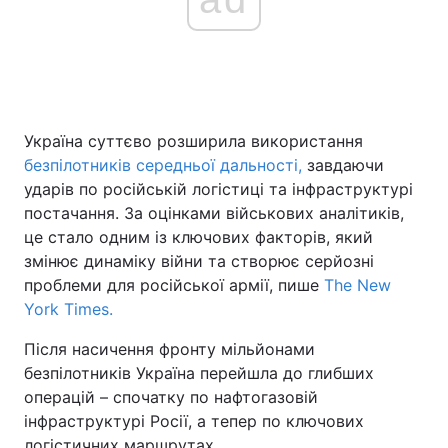
Україна суттєво розширила використання
безпілотників середньої дальності,
завдаючи
ударів по російській логістиці та інфраструктурі
постачання. За оцінками військових аналітиків,
це стало одним із ключових факторів, який
змінює динаміку війни та створює серйозні
проблеми для російської армії, пише
The New
York Times.
Після насичення фронту мільйонами
безпілотників Україна перейшла до глибших
операцій – спочатку по нафтогазовій
інфраструктурі Росії, а тепер по ключових
логістичних маршрутах.