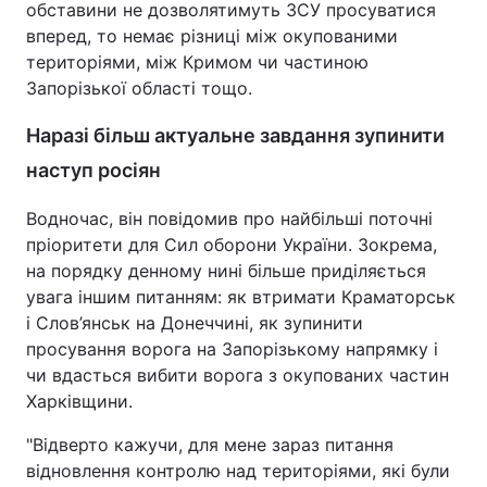
обставини не дозволятимуть ЗСУ просуватися
вперед, то немає різниці між окупованими
Тема оформлення
територіями, між Кримом чи частиною
Запорізької області тощо.
Наразі більш актуальне завдання зупинити
наступ росіян
Водночас, він повідомив про найбільші поточні
пріоритети для Сил оборони України. Зокрема,
на порядку денному нині більше приділяється
увага іншим питанням: як втримати Краматорськ
і Слов’янськ на Донеччині, як зупинити
просування ворога на Запорізькому напрямку і
чи вдасться вибити ворога з окупованих частин
Харківщини.
"Відверто кажучи, для мене зараз питання
відновлення контролю над територіями, які були