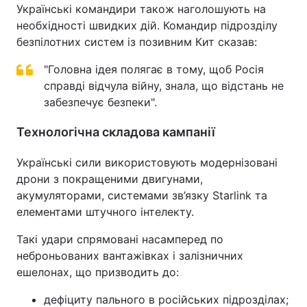
Українські командири також наголошують на
необхідності швидких дій. Командир підрозділу
безпілотних систем із позивним Кит сказав:
"Головна ідея полягає в тому, щоб Росія
справді відчула війну, знала, що відстань не
забезпечує безпеки".
Технологічна складова кампанії
Українські сили використовують модернізовані
дрони з покращеними двигунами,
акумуляторами, системами зв’язку Starlink та
елементами штучного інтелекту.
Такі удари спрямовані насамперед по
неброньованих вантажівках і залізничних
ешелонах, що призводить до:
дефіциту пального в російських підрозділах;