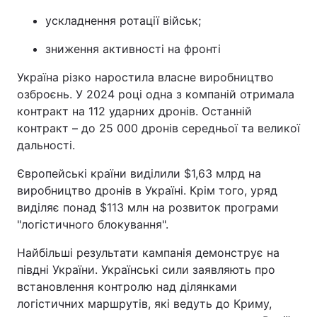
ускладнення ротації військ;
зниження активності на фронті
Україна різко наростила власне виробництво
озброєнь. У 2024 році одна з компаній отримала
контракт на 112 ударних дронів. Останній
контракт – до 25 000 дронів середньої та великої
дальності.
Європейські країни виділили $1,63 млрд на
виробництво дронів в Україні. Крім того, уряд
виділяє понад $113 млн на розвиток програми
"логістичного блокування".
Найбільші результати кампанія демонструє на
півдні України. Українські сили заявляють про
встановлення контролю над ділянками
логістичних маршрутів, які ведуть до Криму,