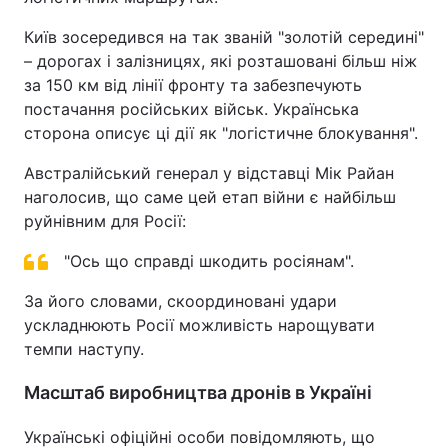
Київ зосередився на так званій "золотій середині"
– дорогах і залізницях, які розташовані більш ніж
за 150 км від лінії фронту та забезпечують
постачання російських військ. Українська
сторона описує ці дії як "логістичне блокування".
Австралійський генерал у відставці Мік Райан
наголосив, що саме цей етап війни є найбільш
руйнівним для Росії:
"Ось що справді шкодить росіянам".
За його словами, скоординовані удари
ускладнюють Росії можливість нарощувати
темпи наступу.
Масштаб виробництва дронів в Україні
Українські офіційні особи повідомляють, що