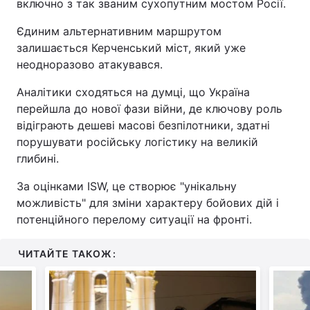
включно з так званим сухопутним мостом Росії.
Єдиним альтернативним маршрутом
залишається Керченський міст, який уже
неодноразово атакувався.
Аналітики сходяться на думці, що Україна
перейшла до нової фази війни, де ключову роль
відіграють дешеві масові безпілотники, здатні
порушувати російську логістику на великій
глибині.
За оцінками ISW, це створює "унікальну
можливість" для зміни характеру бойових дій і
потенційного перелому ситуації на фронті.
ЧИТАЙТЕ ТАКОЖ: