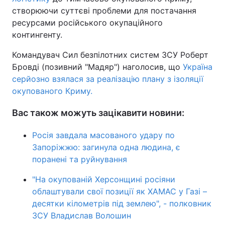
створюючи суттєві проблеми для постачання
ресурсами російського окупаційного
контингенту.
Командувач Сил безпілотних систем ЗСУ Роберт
Бровді (позивний "Мадяр") наголосив, що
Україна
серйозно взялася за реалізацію плану з ізоляції
окупованого Криму.
Вас також можуть зацікавити новини:
Росія завдала масованого удару по
Запоріжжю: загинула одна людина, є
поранені та руйнування
"На окупованій Херсонщині росіяни
облаштували свої позиції як ХАМАС у Газі –
десятки кілометрів під землею", - полковник
ЗСУ Владислав Волошин