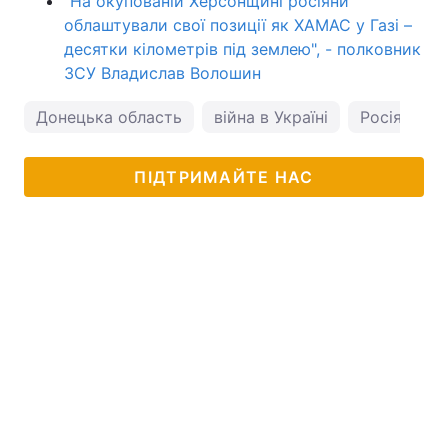
"На окупованій Херсонщині росіяни
облаштували свої позиції як ХАМАС у Газі –
десятки кілометрів під землею", - полковник
ЗСУ Владислав Волошин
Донецька область
війна в Україні
Росія
ПІДТРИМАЙТЕ НАС