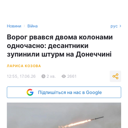
›
Новини
Війна
рус
Ворог рвався двома колонами
одночасно: десантники
зупинили штурм на Донеччині
ЛАРИСА КОЗОВА
12:55, 17.06.26
2 хв.
2661
Підпишіться на нас в Google