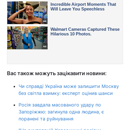
Вас також можуть зацікавити новини:
Чи справді Україна може залишити Москву
без світла взимку: експерт оцінив шанси
Росія завдала масованого удару по
Запоріжжю: загинула одна людина, є
поранені та руйнування