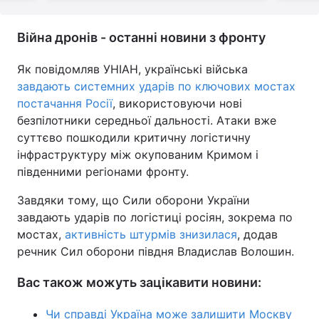
Війна дронів - останні новини з фронту
Як повідомляв УНІАН, українські війська
завдають системних ударів по ключових мостах
постачання Росії
, використовуючи нові
безпілотники середньої дальності. Атаки вже
суттєво пошкодили критичну логістичну
інфраструктуру між окупованим Кримом і
південними регіонами фронту.
Завдяки тому, що Сили оборони України
завдають ударів по логістиці росіян, зокрема по
мостах,
активність штурмів знизилася
, додав
речник Сил оборони півдня Владислав Волошин.
Вас також можуть зацікавити новини:
Чи справді Україна може залишити Москву