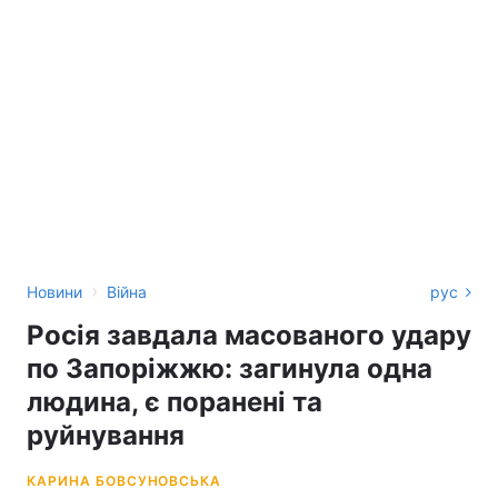
›
Новини
Війна
рус
Росія завдала масованого удару
по Запоріжжю: загинула одна
людина, є поранені та
руйнування
КАРИНА БОВСУНОВСЬКА