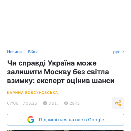
›
Новини
Війна
рус
Чи справді Україна може
залишити Москву без світла
взимку: експерт оцінив шанси
КАРИНА БОВСУНОВСЬКА
07:06, 17.06.26
3 хв.
2973
Підпишіться на нас в Google