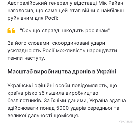
Австралійський генерал у відставці Мік Райан
наголосив, що саме цей етап війни є найбільш
Тема оформлення
руйнівним для Росії:
"Ось що справді шкодить росіянам".
За його словами, скоординовані удари
ускладнюють Росії можливість нарощувати
темпи наступу.
Масштаб виробництва дронів в Україні
Українські офіційні особи повідомляють, що
країна різко збільшила виробництво
безпілотників. За їхніми даними, Україна здатна
здійснювати понад 5000 ударів середньої та
великої дальності щомісяця.
Реклама