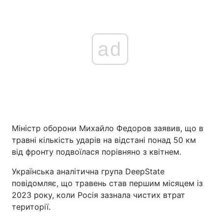
ad
Міністр оборони Михайло Федоров заявив, що в
травні кількість ударів на відстані понад 50 км
від фронту подвоїлася порівняно з квітнем.
Українська аналітична група DeepState
повідомляє, що травень став першим місяцем із
2023 року, коли Росія зазнала чистих втрат
території.