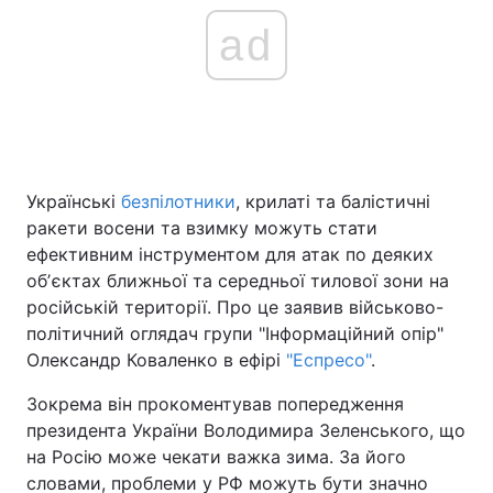
ad
Українські
безпілотники
, крилаті та балістичні
ракети восени та взимку можуть стати
ефективним інструментом для атак по деяких
обʼєктах ближньої та середньої тилової зони на
російській території. Про це заявив військово-
політичний оглядач групи "Інформаційний опір"
Олександр Коваленко в ефірі
"Еспресо"
.
Зокрема він прокоментував попередження
президента України Володимира Зеленського, що
на Росію може чекати важка зима. За його
словами, проблеми у РФ можуть бути значно