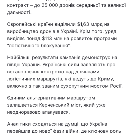
контракт – до 25 000 дронів середньої та великої
дальності.
Європейські країни виділили $1,63 млрд на
виробництво дронів в Україні. Крім того, уряд
виділяє понад $113 млн на розвиток програми
"логістичного блокування".
Найбільші результати кампанія демонструє на
півдні України. Українські сили заявляють про
встановлення контролю над ділянками
логістичних маршрутів, які ведуть до Криму,
включно з так званим сухопутним мостом Росії.
Єдиним альтернативним маршрутом
залишається Керченський міст, який уже
неодноразово атакувався.
Аналітики сходяться на думці, що Україна
перейшла до нової фази війни, де ключову роль