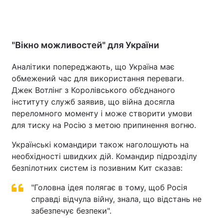
"Вікно можливостей" для України
Аналітики попереджають, що Україна має
обмежений час для використання переваги.
Джек Вотлінг з Королівського об’єднаного
інституту служб заявив, що війна досягла
переломного моменту і може створити умови
для тиску на Росію з метою припинення вогню.
Українські командири також наголошують на
необхідності швидких дій. Командир підрозділу
безпілотних систем із позивним Кит сказав:
"Головна ідея полягає в тому, щоб Росія
справді відчула війну, знала, що відстань не
забезпечує безпеки".