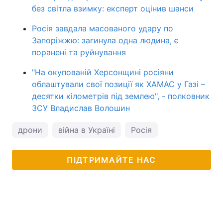
без світла взимку: експерт оцінив шанси
Росія завдала масованого удару по
Запоріжжю: загинула одна людина, є
поранені та руйнування
"На окупованій Херсонщині росіяни
облаштували свої позиції як ХАМАС у Газі –
десятки кілометрів під землею", - полковник
ЗСУ Владислав Волошин
дрони
війна в Україні
Росія
ПІДТРИМАЙТЕ НАС