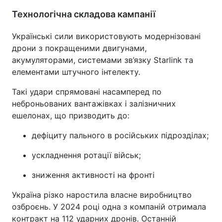
Технологічна складова кампанії
Українські сили використовують модернізовані
дрони з покращеними двигунами,
акумуляторами, системами зв’язку Starlink та
елементами штучного інтелекту.
Такі удари спрямовані насамперед по
неброньованих вантажівках і залізничних
ешелонах, що призводить до:
дефіциту пального в російських підрозділах;
ускладнення ротації військ;
зниження активності на фронті
Україна різко наростила власне виробництво
озброєнь. У 2024 році одна з компаній отримала
контракт на 112 ударних дронів. Останній