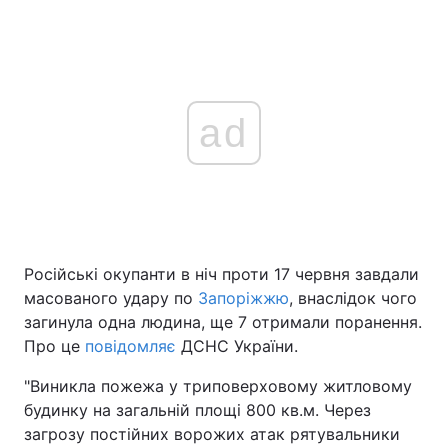
ad
Російські окупанти в ніч проти 17 червня завдали
масованого удару по
Запоріжжю
, внаслідок чого
загинула одна людина, ще 7 отримали поранення.
Про це
повідомляє
ДСНС України.
"Виникла пожежа у триповерховому житловому
будинку на загальній площі 800 кв.м. Через
загрозу постійних ворожих атак рятувальники