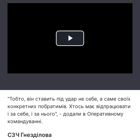
Тема оформлення
Play
Video
"Тобто, він ставить під удар не себе, а саме своїх
конкретних побратимів. Хтось має відпрацювати
і за себе, і за нього", - додали в Оперативному
командуванні.
СЗЧ Гнезділова