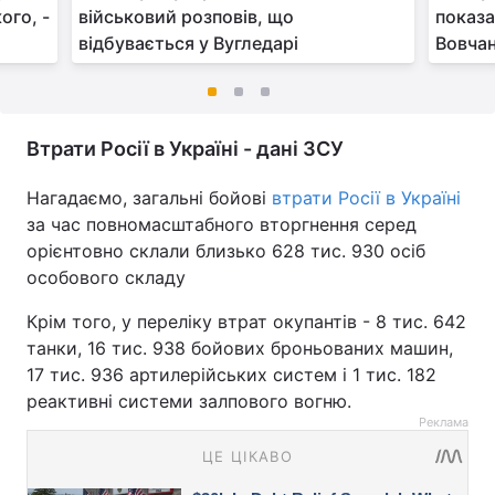
ого, -
військовий розповів, що
показа
відбувається у Вугледарі
Вовчан
Втрати Росії в Україні - дані ЗСУ
Нагадаємо, загальні бойові
втрати Росії в Україні
за час повномасштабного вторгнення серед
орієнтовно склали близько 628 тис. 930 осіб
особового складу
Крім того, у переліку втрат окупантів - 8 тис. 642
танки, 16 тис. 938 бойових броньованих машин,
17 тис. 936 артилерійських систем і 1 тис. 182
реактивні системи залпового вогню.
Реклама