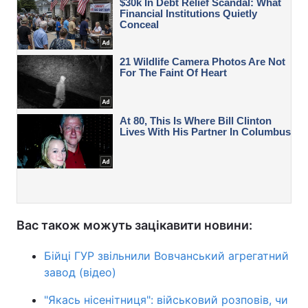
Вас також можуть зацікавити новини:
Бійці ГУР звільнили Вовчанський агрегатний
завод (відео)
"Якась нісенітниця": військовий розповів, чи