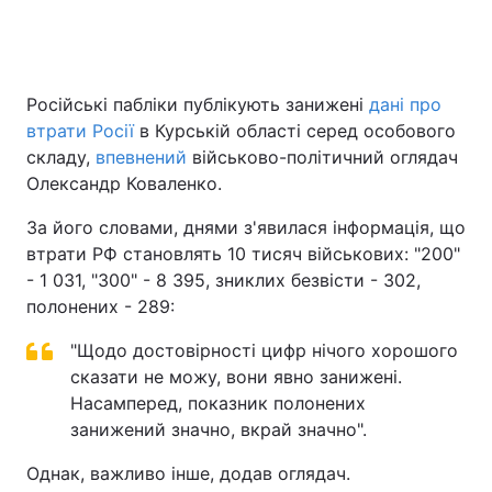
Російські пабліки публікують занижені
дані про
втрати Росії
в Курській області серед особового
складу,
впевнений
військово-політичний оглядач
Олександр Коваленко.
За його словами, днями з'явилася інформація, що
втрати РФ становлять 10 тисяч військових: "200"
- 1 031, "300" - 8 395, зниклих безвісти - 302,
полонених - 289:
"Щодо достовірності цифр нічого хорошого
сказати не можу, вони явно занижені.
Насамперед, показник полонених
занижений значно, вкрай значно".
Однак, важливо інше, додав оглядач.