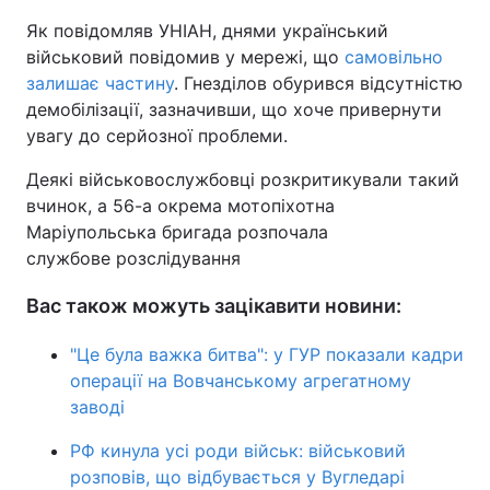
Як повідомляв УНІАН, днями український
військовий повідомив у мережі, що
самовільно
залишає частину
. Гнезділов обурився відсутністю
демобілізації, зазначивши, що хоче привернути
увагу до серйозної проблеми.
Деякі військовослужбовці розкритикували такий
вчинок, а 56-а окрема мотопіхотна
Маріупольська бригада розпочала
службове розслідування
Вас також можуть зацікавити новини:
"Це була важка битва": у ГУР показали кадри
операції на Вовчанському агрегатному
заводі
РФ кинула усі роди військ: військовий
розповів, що відбувається у Вугледарі