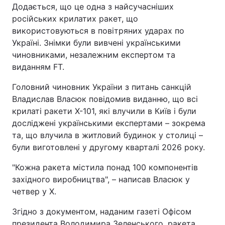
Додається, що це одна з найсучасніших
російських крилатих ракет, що
використовуються в повітряних ударах по
Україні. Знімки були вивчені українськими
чиновниками, незалежним експертом та
виданням FT.
Головний чиновник України з питань санкцій
Владислав Власюк повідомив виданню, що всі
крилаті ракети Х-101, які влучили в Київ і були
досліджені українськими експертами – зокрема
та, що влучила в житловий будинок у столиці –
були виготовлені у другому кварталі 2026 року.
"Кожна ракета містила понад 100 компонентів
західного виробництва", – написав Власюк у
четвер у X.
Згідно з документом, наданим газеті Офісом
президента Володимира Зеленського, ракета