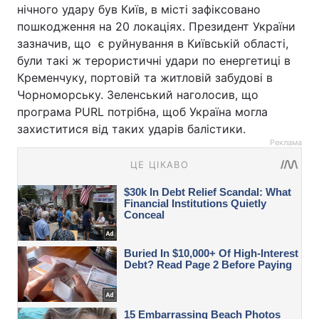
нічного удару був Київ, в місті зафіксовано
пошкодження на 20 локаціях. Президент України
зазначив, що є руйнування в Київській області,
були такі ж терористичні удари по енергетиці в
Кременчуку, портовій та житловій забудові в
Чорноморську. Зеленський наголосив, що
програма PURL потрібна, щоб Україна могла
захиститися від таких ударів балістики.
Реклама