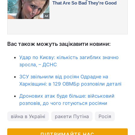
Вас також можуть зацікавити новини:
Удар по Києву: кількість загиблих значно
зросла, – ДСНС
ЗСУ звільнили від росіян Одрадне на
Харківщині: в 129 ОВМБр розповіли деталі
Дронових атак буде більше: військовий
розповів, до чого готуються росіяни
війна в Україні
ракети Путіна
Росія
ПІДТРИМАЙТЕ НАС