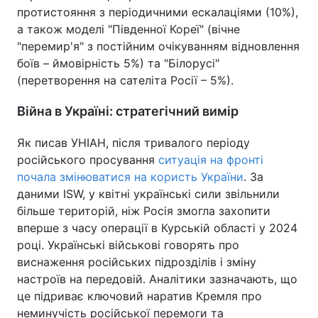
протистояння з періодичними ескалаціями (10%),
а також моделі "Південної Кореї" (вічне
"перемир'я" з постійним очікуванням відновлення
боїв – ймовірність 5%) та "Білорусі"
(перетворення на сателіта Росії – 5%).
Війна в Україні: стратегічний вимір
Як писав УНІАН, після тривалого періоду
російського просування
ситуація на фронті
почала змінюватися на користь України
. За
даними ISW, у квітні українські сили звільнили
більше територій, ніж Росія змогла захопити
вперше з часу операції в Курській області у 2024
році. Українські військові говорять про
виснаження російських підрозділів і зміну
настроїв на передовій. Аналітики зазначають, що
це підриває ключовий наратив Кремля про
неминучість російської перемоги та