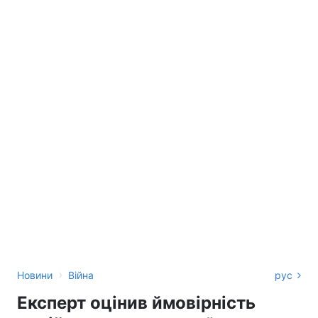
›
Новини
Війна
рус
Експерт оцінив ймовірність