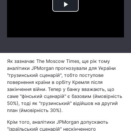
Play
Тема оформлення
Video
Як зазначає The Moscow Times, ще рік тому
аналітики JPMorgan прогнозували для України
"грузинський сценарій", тобто поступове
повернення країни в орбіту Кремля після
закінчення війни. Тепер у банку вважають, що
саме "фінський сценарій" є базовим (ймовірність
50%), тоді як "грузинський" відійшов на другий
план (ймовірність 30%).
Крім того, аналітики JPMorgan допускають
"ізраїльський сценарій" нескінченного