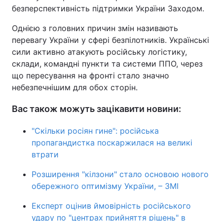
безперспективність підтримки України Заходом.
Однією з головних причин змін називають
перевагу України у сфері безпілотників. Українські
сили активно атакують російську логістику,
склади, командні пункти та системи ППО, через
що пересування на фронті стало значно
небезпечнішим для обох сторін.
Вас також можуть зацікавити новини:
"Скільки росіян гине": російська
пропагандистка поскаржилася на великі
втрати
Розширення "кілзони" стало основою нового
обережного оптимізму України, – ЗМІ
Експерт оцінив ймовірність російського
удару по "центрах прийняття рішень" в