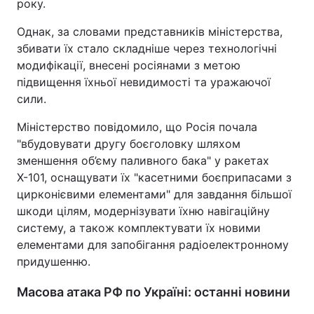
року.
Однак, за словами представників міністерства,
збивати їх стало складніше через технологічні
модифікації, внесені росіянами з метою
підвищення їхньої невидимості та уражаючої
сили.
Міністерство повідомило, що Росія почала
"вбудовувати другу боєголовку шляхом
зменшення об’єму паливного бака" у ракетах
Х-101, оснащувати їх "касетними боєприпасами з
цирконієвими елементами" для завдання більшої
шкоди цілям, модернізувати їхню навігаційну
систему, а також комплектувати їх новими
елементами для запобігання радіоелектронному
придушенню.
Масова атака РФ по Україні: останні новини