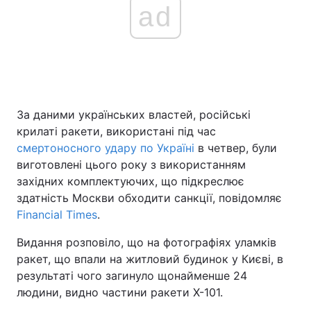
ad
За даними українських властей, російські
крилаті ракети, використані під час
смертоносного удару по Україні
в четвер, були
виготовлені цього року з використанням
західних комплектуючих, що підкреслює
здатність Москви обходити санкції, повідомляє
Financial Times
.
Видання розповіло, що на фотографіях уламків
ракет, що впали на житловий будинок у Києві, в
результаті чого загинуло щонайменше 24
людини, видно частини ракети Х-101.