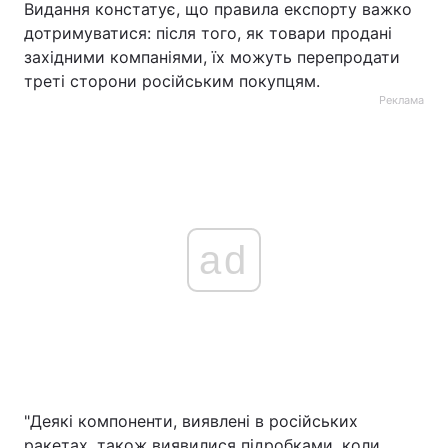
Видання констатує, що правила експорту важко
дотримуватися: після того, як товари продані
західними компаніями, їх можуть перепродати
треті сторони російським покупцям.
Реклама
ad
"Деякі компоненти, виявлені в російських
ракетах, також виявилися підробками, коли