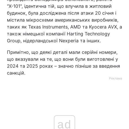
"Х-101", ідентична тій, що влучила в житловий
будинок, була досліджена після атаки 20 січня і
містила мікросхеми американських виробників,
таких як Texas Instruments, AMD та Kyocera AVX, а
також німецької компанії Harting Technology
Group, нідерландської Nexperia та інших.
Примітно, що деякі деталі мали серійні номери,
що вказували на те, що вони були виготовлені у
2024 та 2025 роках – значно пізніше за введення
санкцій.
Реклама
ad