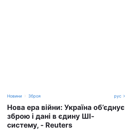
›
Новини
Зброя
рус
Нова ера війни: Україна об’єднує
зброю і дані в єдину ШІ-
систему, - Reuters