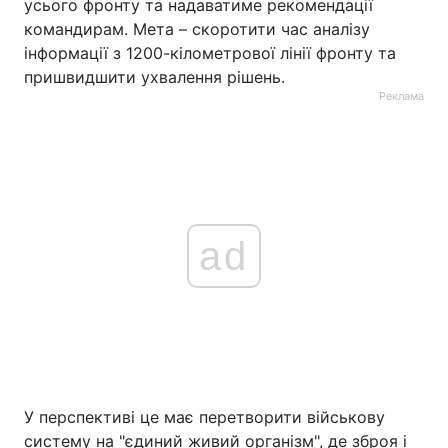
усього фронту та надаватиме рекомендації
командирам. Мета – скоротити час аналізу
інформації з 1200-кілометрової лінії фронту та
пришвидшити ухвалення рішень.
Реклама
ad
У перспективі це має перетворити військову
систему на "єдиний живий організм", де зброя і