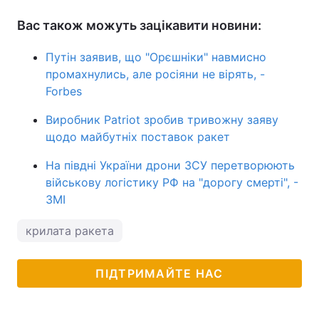
Вас також можуть зацікавити новини:
Путін заявив, що "Орєшніки" навмисно
промахнулись, але росіяни не вірять, -
Forbes
Виробник Patriot зробив тривожну заяву
щодо майбутніх поставок ракет
На півдні України дрони ЗСУ перетворюють
військову логістику РФ на "дорогу смерті", -
ЗМІ
крилата ракета
ПІДТРИМАЙТЕ НАС