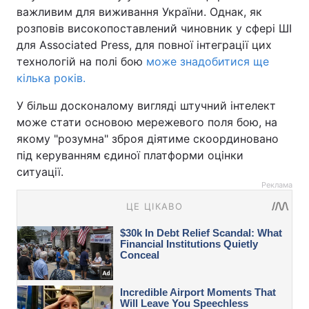
важливим для виживання України. Однак, як
розповів високопоставлений чиновник у сфері ШІ
для Associated Press, для повної інтеграції цих
технологій на полі бою
може знадобитися ще
кілька років.
У більш досконалому вигляді штучний інтелект
може стати основою мережевого поля бою, на
якому "розумна" зброя діятиме скоординовано
під керуванням єдиної платформи оцінки
ситуації.
Реклама