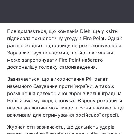
Тема оформлення
Повідомляється, що компанія Diehl ще у квітні
підписала технологічну угоду з Fire Point. Однак
раніше жодних подробиць не розголошувалося.
Зараз же Раух повідомив, що його компанія
може запропонувати Fire Point набагато
досконалішу головку самонаведення.
Зазначається, що використання РФ ракет
наземного базування проти України, а також
розміщення далекобійної зброї в Калінінграді на
Балтійському морі, спонукає Європу розробити
власні аналогічні можливості. Вони вважають це
важливим для стримування російської агресії.
Журналісти зазначають, що дальність ударів