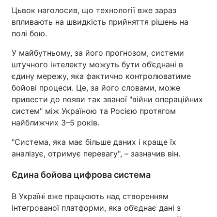
Цьвок наголосив, що технології вже зараз
впливають на швидкість прийняття рішень на
полі бою.
У майбутньому, за його прогнозом, системи
штучного інтелекту можуть бути об’єднані в
єдину мережу, яка фактично контролюватиме
бойові процеси. Це, за його словами, може
привести до появи так званої "війни операційних
систем" між Україною та Росією протягом
найближчих 3–5 років.
"Система, яка має більше даних і краще їх
аналізує, отримує перевагу", – зазначив він.
Єдина бойова цифрова система
В Україні вже працюють над створенням
інтегрованої платформи, яка об’єднає дані з