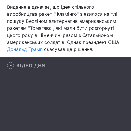
Видання відзначає, що ідея спільного
Лонгріди
виробництва ракет "Фламінго" зʼявилося на тлі
пошуку Берліном альтернатив американським
Відео з Youtube
Статті
ракетам "Томагавк", які мали бути розгорнуті
цього року в Німеччині разом з батальйоном
Інтерв'ю
Думки
американських солдатів. Однак президент США
Дональд Трамп
скасував це рішення.
Архів
Вакансії
ВІДЕО ДНЯ
Контакти
Послуги