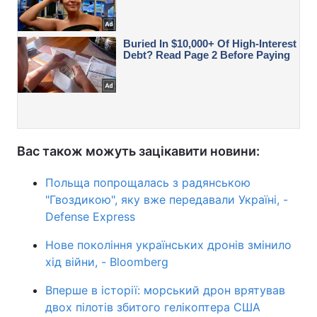
Вас також можуть зацікавити новини:
Польща попрощалась з радянською
"Гвоздикою", яку вже передавали Україні, -
Defense Express
Нове покоління українських дронів змінило
хід війни, - Bloomberg
Вперше в історії: морський дрон врятував
двох пілотів збитого гелікоптера США