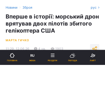
›
Новини
Зброя
рус
Вперше в історії: морський дрон
врятував двох пілотів збитого
гелікоптера США
МАРТА ГИЧКО
11:29, 12.06.26
4 хв.
1903
RU
МОВА
ГОЛОВНА
РОЗДІЛИ
ПОГОДА
ЛАЙТ
Підпишіться на нас в Google