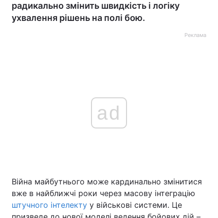
радикально змінить швидкість і логіку
ухвалення рішень на полі бою.
Реклама
ad
Війна майбутнього може кардинально змінитися
вже в найближчі роки через масову інтеграцію
штучного інтелекту
у військові системи. Це
призведе до нової моделі ведення бойових дій –