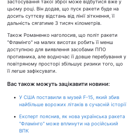
застосування такої зброї може відбутися вже у
цьому році. Він додав, що пуск ракети буде на
досить суттєву відстань від лінії зіткнення, її
дальність сягатиме 3 тисяч кілометрів.
Також Романенко наголосив, що політ ракети
"Фламінго" на малих висотах робить її менш
доступною для виявлення засобами ППО
противника, але водночас її довше перебування у
повітряному просторі збільшує ризики того, що
її легше зафіксувати.
Вас також можуть зацікавити новини:
У США поставили в музей F-15, який збив
найбільше ворожих літаків в сучасній історії
Експерт пояснив, як нова українська ракета
"Фламінго" може вплинути на російський
ВПК