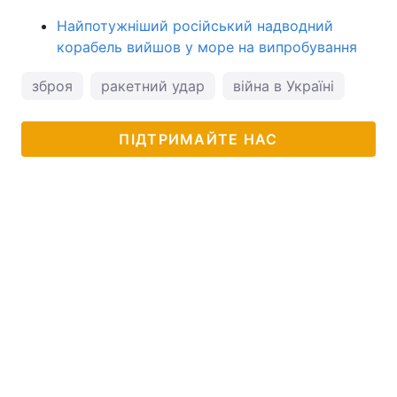
Найпотужніший російський надводний
корабель вийшов у море на випробування
зброя
ракетний удар
війна в Україні
ПІДТРИМАЙТЕ НАС