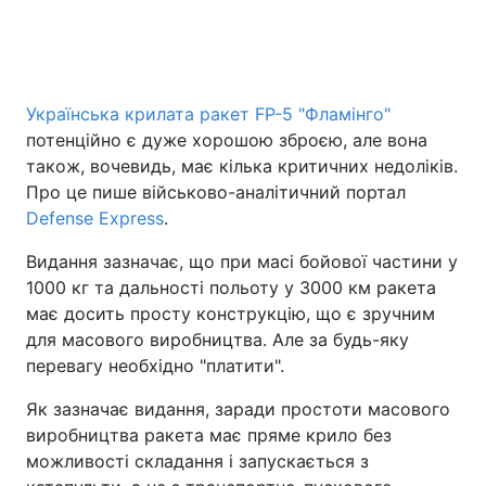
Українська крилата ракет FP-5 "Фламінго"
потенційно є дуже хорошою зброєю, але вона
також, вочевидь, має кілька критичних недоліків.
Про це пише військово-аналітичний портал
Defense Express
.
Видання зазначає, що при масі бойової частини у
1000 кг та дальності польоту у 3000 км ракета
має досить просту конструкцію, що є зручним
для масового виробництва. Але за будь-яку
перевагу необхідно "платити".
Як зазначає видання, заради простоти масового
виробництва ракета має пряме крило без
можливості складання і запускається з