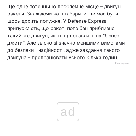
Ще одне потенційно проблемне місце – двигун
ракети. Зважаючи на її габарити, це має бути
щось досить потужне. У Defense Express
припускають, що ракеті потрібен приблизно
такий же двигун, як ті, що ставлять на "бізнес-
джети". Але звісно зі значно меншими вимогами
до безпеки і надійності, адже завдання такого
двигуна – пропрацювати усього кілька годин.
Реклама
ad