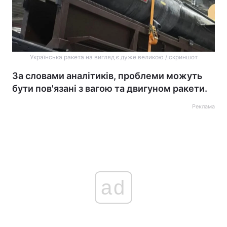
Українська ракета на вигляд є дуже великою / скриншот
За словами аналітиків, проблеми можуть
бути пов'язані з вагою та двигуном ракети.
Реклама
ad