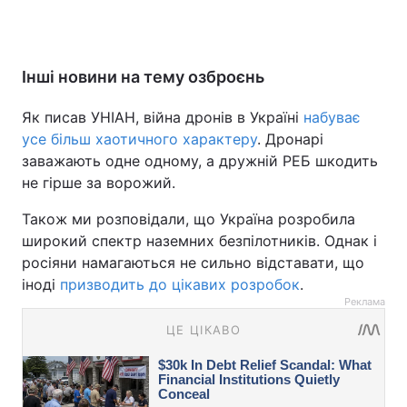
Інші новини на тему озброєнь
Як писав УНІАН, війна дронів в Україні
набуває
усе більш хаотичного характеру
. Дронарі
заважають одне одному, а дружній РЕБ шкодить
не гірше за ворожий.
Також ми розповідали, що Україна розробила
широкий спектр наземних безпілотників. Однак і
росіяни намагаються не сильно відставати, що
іноді
призводить до цікавих розробок
.
Реклама