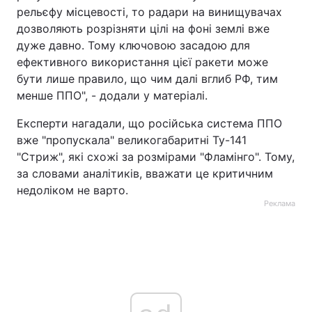
рельєфу місцевості, то радари на винищувачах
дозволяють розрізняти цілі на фоні землі вже
дуже давно. Тому ключовою засадою для
ефективного використання цієї ракети може
бути лише правило, що чим далі вглиб РФ, тим
менше ППО", - додали у матеріалі.
Експерти нагадали, що російська система ППО
вже "пропускала" великогабаритні Ту-141
"Стриж", які схожі за розмірами "Фламінго". Тому,
за словами аналітиків, вважати це критичним
недоліком не варто.
Реклама