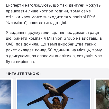
Експерти наголошують, що такі двигуни можуть
працювати лише чотири години, тому саме
стільки часу може знаходитися у повітрі FP-5
"Фламінго", поки летить до цілі.
У виданні підсумували, що під час демонстрації
цієї ракети компанія Milanion Group на виставці в
ОАЕ, повідомила, що темп виробництва таких
ракет складає понад 50 одиниць на місяць, тому
з двигунами, за словами аналітиків, ситуація має
бути вирішена.
ЧИТАЙТЕ ТАКОЖ: