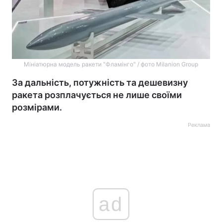
Мініатюрна модель ракети "Фламінго" / фото Milanion Group
За дальність, потужність та дешевизну
ракета розплачується не лише своїми
розмірами.
Реклама
ad