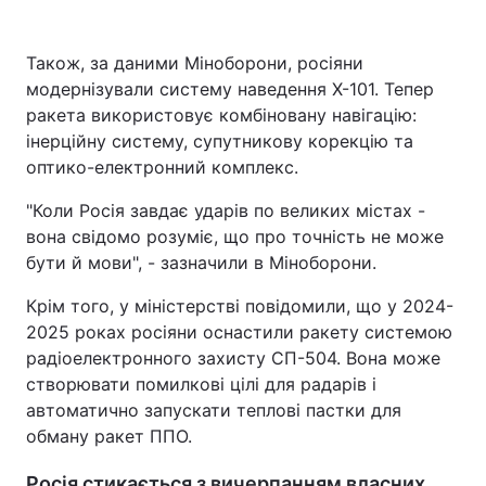
Також, за даними Міноборони, росіяни
модернізували систему наведення Х-101. Тепер
ракета використовує комбіновану навігацію:
інерційну систему, супутникову корекцію та
оптико-електронний комплекс.
"Коли Росія завдає ударів по великих містах -
вона свідомо розуміє, що про точність не може
бути й мови", - зазначили в Міноборони.
Крім того, у міністерстві повідомили, що у 2024-
2025 роках росіяни оснастили ракету системою
радіоелектронного захисту СП-504. Вона може
створювати помилкові цілі для радарів і
автоматично запускати теплові пастки для
обману ракет ППО.
Росія стикається з вичерпанням власних