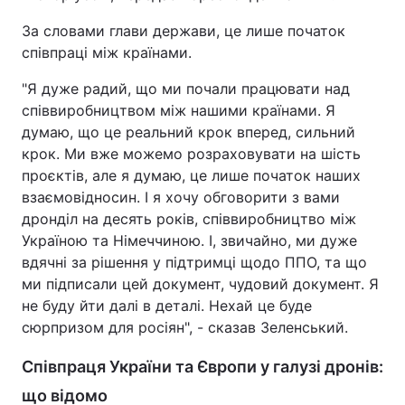
За словами глави держави, це лише початок
співпраці між країнами.
"Я дуже радий, що ми почали працювати над
співвиробництвом між нашими країнами. Я
думаю, що це реальний крок вперед, сильний
крок. Ми вже можемо розраховувати на шість
проєктів, але я думаю, це лише початок наших
взаємовідносин. І я хочу обговорити з вами
дронділ на десять років, співвиробництво між
Україною та Німеччиною. І, звичайно, ми дуже
вдячні за рішення у підтримці щодо ППО, та що
ми підписали цей документ, чудовий документ. Я
не буду йти далі в деталі. Нехай це буде
сюрпризом для росіян", - сказав Зеленський.
Співпраця України та Європи у галузі дронів:
що відомо