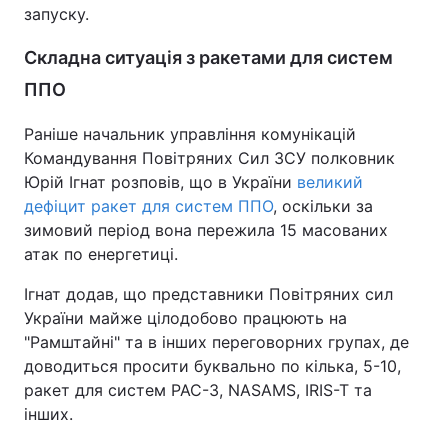
запуску.
Складна ситуація з ракетами для систем
ППО
Раніше начальник управління комунікацій
Командування Повітряних Сил ЗСУ полковник
Юрій Ігнат розповів, що в України
великий
дефіцит ракет для систем ППО
, оскільки за
зимовий період вона пережила 15 масованих
атак по енергетиці.
Ігнат додав, що представники Повітряних сил
України майже цілодобово працюють на
"Рамштайні" та в інших переговорних групах, де
доводиться просити буквально по кілька, 5-10,
ракет для систем PAC-3, NASAMS, IRIS-T та
інших.