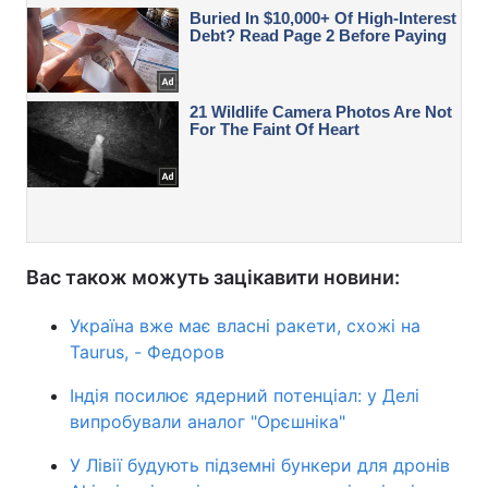
Вас також можуть зацікавити новини:
Україна вже має власні ракети, схожі на
Taurus, - Федоров
Індія посилює ядерний потенціал: у Делі
випробували аналог "Орєшніка"
У Лівії будують підземні бункери для дронів