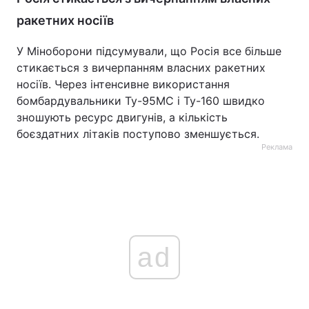
ракетних носіїв
У Міноборони підсумували, що Росія все більше
стикається з вичерпанням власних ракетних
носіїв. Через інтенсивне використання
бомбардувальники Ту-95МС і Ту-160 швидко
зношують ресурс двигунів, а кількість
боєздатних літаків поступово зменшується.
Реклама
ad