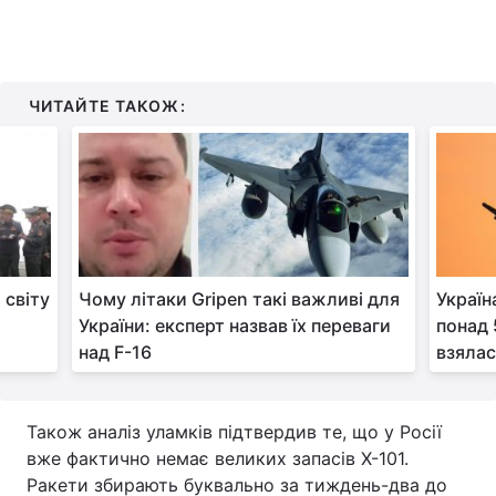
ЧИТАЙТЕ ТАКОЖ:
 світу
Чому літаки Gripen такі важливі для
Україн
України: експерт назвав їх переваги
понад 
над F-16
взялас
Також аналіз уламків підтвердив те, що у Росії
вже фактично немає великих запасів Х-101.
Ракети збирають буквально за тиждень-два до