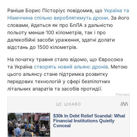
Раніше Борис Пісторіус повідомив, що
Україна та
Німеччина спільно вироблятимуть дрони
. За його
словами, йдеться як про БпЛА з дальністю
польоту менше 100 кілометрів, так і про
далекобійні засоби ураження, здатні долати
відстань до 1500 кілометрів.
На початку травня стало відомо, що Євросоюз
та Україна
створять новий альянс дронів
. Метою
цього альянсу стане підтримка розвитку
передових технологій у сфері безпілотних
літальних апаратів та засобів протидії.
Реклама