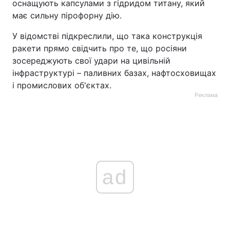
оснащують капсулами з гідридом титану, який
має сильну пірофорну дію.
У відомстві підкреслили, що така конструкція
ракети прямо свідчить про те, що росіяни
зосереджують свої удари на цивільній
інфраструктурі – паливних базах, нафтосховищах
і промислових об'єктах.
Реклама
ad