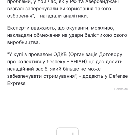
проблеми, у той час, як у РФ та Азербайджані
взагалі заперечували використання такого
озброєння", - нагадали аналітики.
Експерти вважають, що окупанти, можливо,
накладали обмеження на удари балістикою свого
виробництва.
"У купі з провалом ОДКБ (Організація Договору
про колективну безпеку - УНІАН) це дає досить
ненадійний засіб, який більше не може
забезпечувати стримування", - додають у Defense
Express.
Реклама