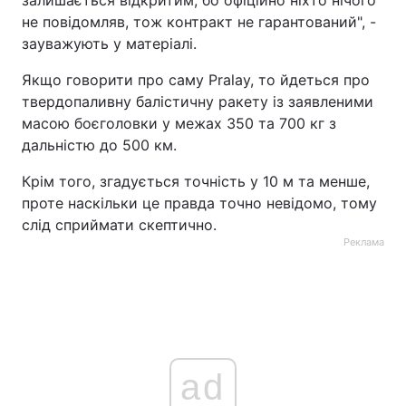
залишається відкритим, бо офіційно ніхто нічого
не повідомляв, тож контракт не гарантований", -
зауважують у матеріалі.
Якщо говорити про саму Pralay, то йдеться про
твердопаливну балістичну ракету із заявленими
масою боєголовки у межах 350 та 700 кг з
дальністю до 500 км.
Крім того, згадується точність у 10 м та менше,
проте наскільки це правда точно невідомо, тому
слід сприймати скептично.
Реклама
ad