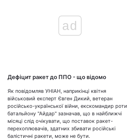
ad
Дефіцит ракет до ППО - що відомо
Як повідомляв УНІАН, наприкінці квітня
військовий експерт Євген Дикий, ветеран
російсько-української війни, екскомандир роти
батальйону "Айдар" зазначав, що в найближчі
місяці слід очікувати, що поставок ракет-
перехоплювачів, здатних збивати російські
балістичні ракети, може не бути.