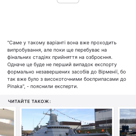
"Саме у такому варіанті вона вже проходить
випробування, але поки ще перебуває на
фінальних стадіях прийняття на озброєння.
Одначе це буде не перший випадок експорту
формально незавершених засобів до Вірменії, бо
так вже було з високоточними боєприпасами до
Pinaka", - пояснили експерти.
ЧИТАЙТЕ ТАКОЖ: