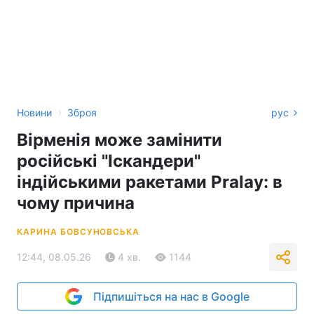
›
Новини
Зброя
рус
Вірменія може замінити
російські "Іскандери"
індійськими ракетами Pralay: в
чому причина
КАРИНА БОВСУНОВСЬКА
12:44, 08.05.26
4 хв.
1144
Підпишіться на нас в Google