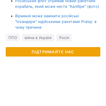
Російський флот отримав новий ракетний
корабель, який може нести "Калібри" (фото)
Вірменія може замінити російські
"Іскандери" індійськими ракетами Pralay: в
чому причина
ППО
війна в Україні
Росія
ПІДТРИМАЙТЕ НАС