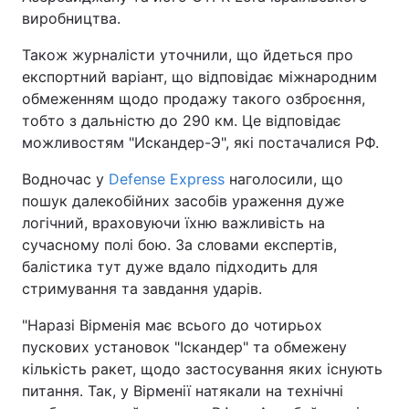
виробництва.
Також журналісти уточнили, що йдеться про
експортний варіант, що відповідає міжнародним
обмеженням щодо продажу такого озброєння,
тобто з дальністю до 290 км. Це відповідає
можливостям "Искандер-Э", які постачалися РФ.
Водночас у
Defense Express
наголосили, що
пошук далекобійних засобів ураження дуже
логічний, враховуючи їхню важливість на
сучасному полі бою. За словами експертів,
балістика тут дуже вдало підходить для
стримування та завдання ударів.
"Наразі Вірменія має всього до чотирьох
пускових установок "Іскандер" та обмежену
кількість ракет, щодо застосування яких існують
питання. Так, у Вірменії натякали на технічні