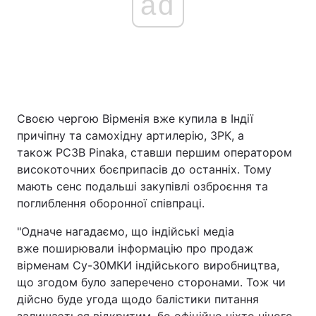
ad
Своєю чергою Вірменія вже купила в Індії
причіпну та самохідну артилерію, ЗРК, а
також РСЗВ Pinaka, ставши першим оператором
високоточних боєприпасів до останніх. Тому
мають сенс подальші закупівлі озброєння та
поглиблення оборонної співпраці.
"Одначе нагадаємо, що індійські медіа
вже поширювали інформацію про продаж
вірменам Су-30МКИ індійського виробництва,
що згодом було заперечено сторонами. Тож чи
дійсно буде угода щодо балістики питання