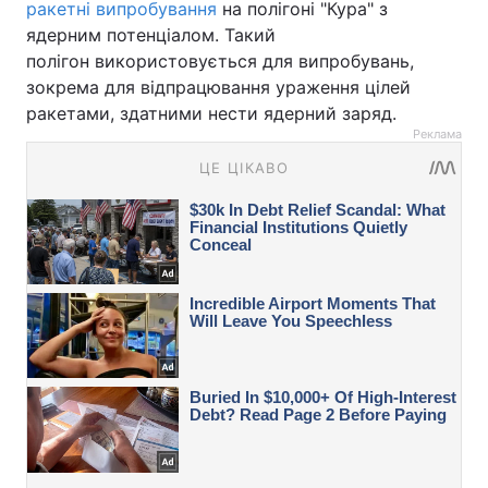
ракетні випробування
на полігоні "Кура" з
ядерним потенціалом. Такий
полігон використовується для випробувань,
зокрема для відпрацювання ураження цілей
ракетами, здатними нести ядерний заряд.
Реклама