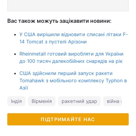
Вас також можуть зацікавити новини:
У США вирішили відновити списані літаки F-
14 Tomcat з пустелі Арізони
Rheinmetall готовий виробляти для України
до 100 тисяч далекобійних снарядів на рік
США здійснили перший запуск ракети
Tomahawk з мобільного комплексу Typhon в
Азії
Індія
Вірменія
ракетний удар
війна в Укра
ПІДТРИМАЙТЕ НАС