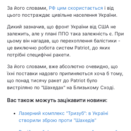
За його словами,
РФ цим скористається
і від
цього постраждає цивільне населення України.
Дикий зазначив, що фронт України від США не
залежить, але у плані ППО така залежність є. При
цьому він нагадав, що перехоплення балістики -
це виключно робота систем Patriot, до яких
потрібні специфічні ракети.
За його словами, вже абсолютно очевидно, що
їхні поставки надовго припиняються хоча б тому,
що понад тисячу ракет до Patriot було
вистріляно по "Шахедах" на Близькому Сході.
Вас також можуть зацікавити новини:
Лазерний комплекс "Тризуб": в Україні
створили зброю проти "Шахедів"