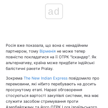
ad
Росія вже показала, що вона є ненадійним
партнером, тому
Вірменія
не може тепер
повністю покладатися на її ОТРК "Іскандер". Як
альтернативу, країна може придбати індійські
балістичні ракети Pralay.
Зокрема
The New Indian Express
повідомило про
перемовини, які нібито перебувають на досить
просунутому етапі. Наразі обговорення
стосуються вартості закупівлі системи, яка має
служити засобом стримування проти
Азербайджану та його ОТРК Lora ізраїльського