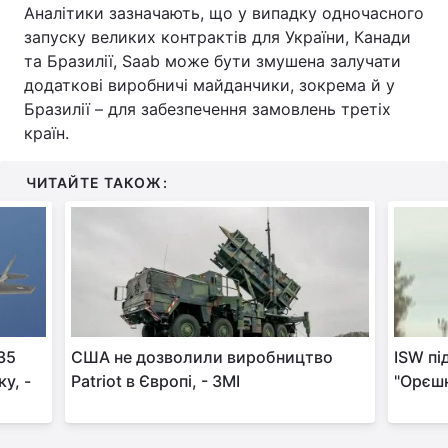
Аналітики зазначають, що у випадку одночасного
запуску великих контрактів для України, Канади
та Бразилії, Saab може бути змушена залучати
додаткові виробничі майданчики, зокрема й у
Бразилії – для забезпечення замовлень третіх
країн.
ЧИТАЙТЕ ТАКОЖ:
35
США не дозволили виробництво
ISW пі
у, -
Patriot в Європі, - ЗМІ
"Орєшн