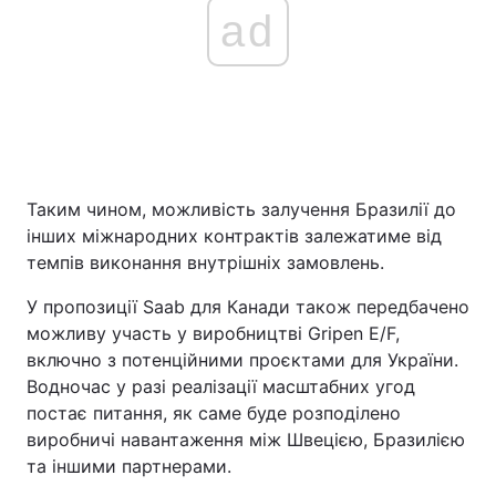
ad
Таким чином, можливість залучення Бразилії до
інших міжнародних контрактів залежатиме від
темпів виконання внутрішніх замовлень.
У пропозиції Saab для Канади також передбачено
можливу участь у виробництві Gripen E/F,
включно з потенційними проєктами для України.
Водночас у разі реалізації масштабних угод
постає питання, як саме буде розподілено
виробничі навантаження між Швецією, Бразилією
та іншими партнерами.