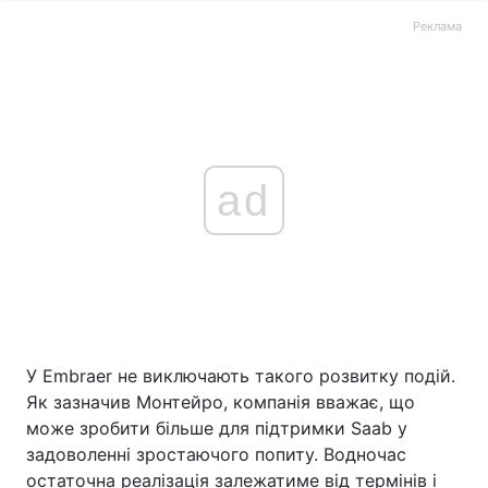
Реклама
ad
У Embraer не виключають такого розвитку подій.
Як зазначив Монтейро, компанія вважає, що
може зробити більше для підтримки Saab у
задоволенні зростаючого попиту. Водночас
остаточна реалізація залежатиме від термінів і