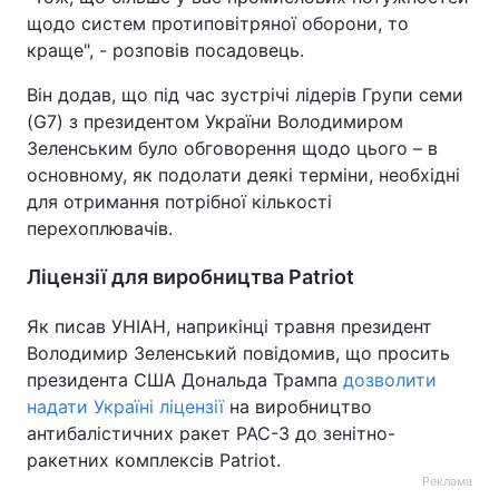
щодо систем протиповітряної оборони, то
краще", - розповів посадовець.
Він додав, що під час зустрічі лідерів Групи семи
(G7) з президентом України Володимиром
Зеленським було обговорення щодо цього – в
основному, як подолати деякі терміни, необхідні
для отримання потрібної кількості
перехоплювачів.
Ліцензії для виробництва Patriot
Як писав УНІАН, наприкінці травня президент
Володимир Зеленський повідомив, що просить
президента США Дональда Трампа
дозволити
надати Україні ліцензії
на виробництво
антибалістичних ракет PAC-3 до зенітно-
ракетних комплексів Patriot.
Реклама