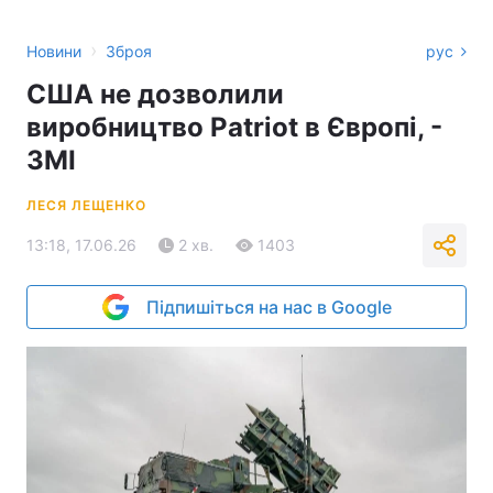
›
Новини
Зброя
рус
США не дозволили
виробництво Patriot в Європі, -
ЗМІ
ЛЕСЯ ЛЕЩЕНКО
13:18, 17.06.26
2 хв.
1403
Підпишіться на нас в Google