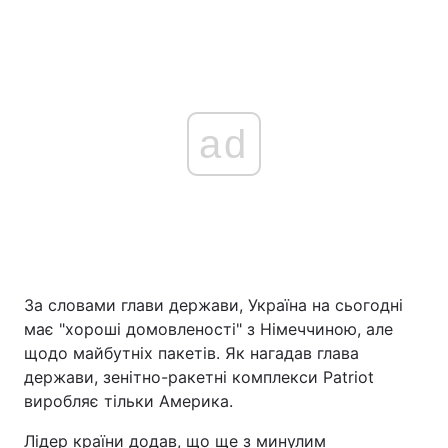
ad
За словами глави держави, Україна на сьогодні
має "хороші домовленості" з Німеччиною, але
щодо майбутніх пакетів. Як нагадав глава
держави, зенітно-ракетні комплекси Patriot
виробляє тільки Америка.
Лідер країни додав, що ще з минулим