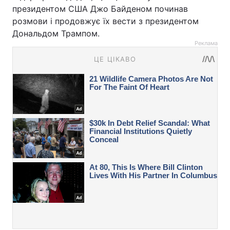
президентом США Джо Байденом починав
розмови і продовжує їх вести з президентом
Дональдом Трампом.
Реклама