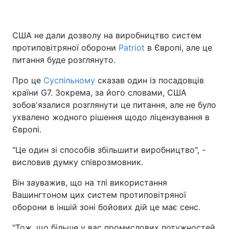
США не дали дозволу на виробництво систем
протиповітряної оборони
Patriot
в Європі, але це
питання буде розглянуто.
Про це
Суспільному
сказав один із посадовців
країни G7. Зокрема, за його словами, США
зобов'язалися розглянути це питання, але не було
ухвалено жодного рішення щодо ліцензування в
Європі.
"Це один зі способів збільшити виробництво", -
висловив думку співрозмовник.
Він зауважив, що на тлі використання
Вашингтоном цих систем протиповітряної
оборони в іншій зоні бойових дій це має сенс.
"Тож, що більше у вас промислових потужностей