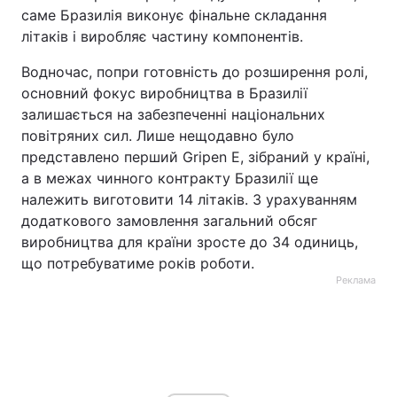
саме Бразилія виконує фінальне складання
літаків і виробляє частину компонентів.
Водночас, попри готовність до розширення ролі,
основний фокус виробництва в Бразилії
залишається на забезпеченні національних
повітряних сил. Лише нещодавно було
представлено перший Gripen E, зібраний у країні,
а в межах чинного контракту Бразилії ще
належить виготовити 14 літаків. З урахуванням
додаткового замовлення загальний обсяг
виробництва для країни зросте до 34 одиниць,
що потребуватиме років роботи.
Реклама