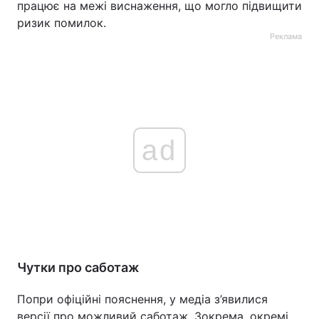
працює на межі виснаження, що могло підвищити
ризик помилок.
Реклама
ad
Чутки про саботаж
Попри офіційні пояснення, у медіа з’явилися
версії про можливий саботаж. Зокрема, окремі