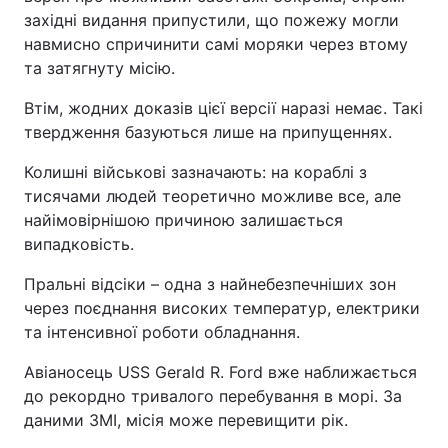
західні видання припустили, що пожежу могли
навмисно спричинити самі моряки через втому
та затягнуту місію.
Втім, жодних доказів цієї версії наразі немає. Такі
твердження базуються лише на припущеннях.
Колишні військові зазначають: на кораблі з
тисячами людей теоретично можливе все, але
найімовірнішою причиною залишається
випадковість.
Пральні відсіки – одна з найнебезпечніших зон
через поєднання високих температур, електрики
та інтенсивної роботи обладнання.
Авіаносець USS Gerald R. Ford вже наближається
до рекордно тривалого перебування в морі. За
даними ЗМІ, місія може перевищити рік.