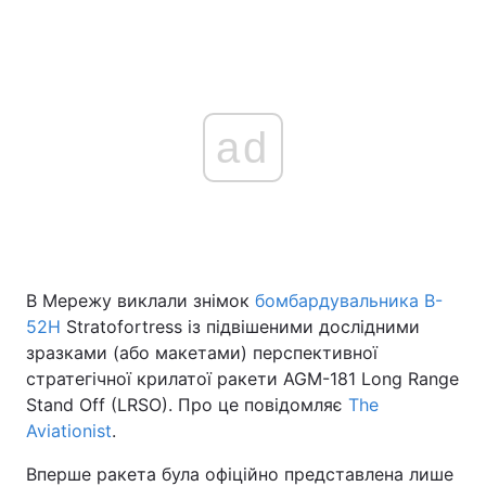
ad
В Мережу виклали знімок
бомбардувальника B-
52H
Stratofortress із підвішеними дослідними
зразками (або макетами) перспективної
стратегічної крилатої ракети AGM-181 Long Range
Stand Off (LRSO). Про це повідомляє
The
Aviationist
.
Вперше ракета була офіційно представлена лише