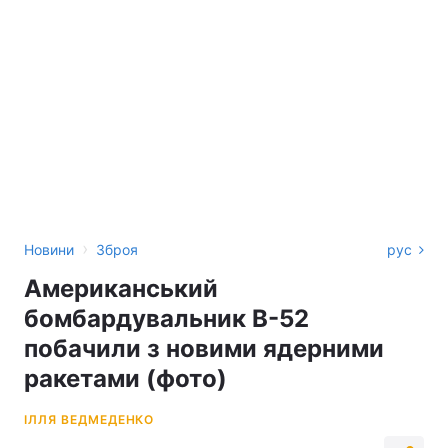
›
Новини
Зброя
рус
Американський
бомбардувальник B-52
побачили з новими ядерними
ракетами (фото)
ІЛЛЯ ВЕДМЕДЕНКО