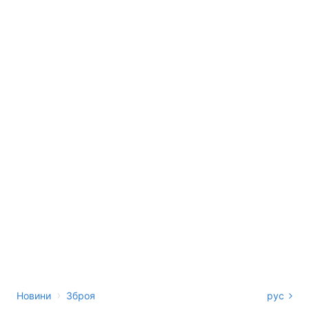
›
Новини
Зброя
рус