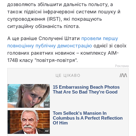
дозволяють збільшити дальність польоту, а
також підвісні інфрачервоні системи пошуку й
супроводження (IRST), які покращують
ситуаційну обізнаність пілота.
А ще раніше Сполучені Штати
провели першу
повноцінну публічну демонстрацію
однієї зі своїх
головних ракетних новинок – комплексу AIM-
174B класу "повітря-повітря".
Реклама