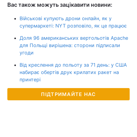
Вас також можуть зацікавити новини:
Військові купують дрони онлайн, як у
супермаркеті: NYT розповіло, як це працює
Доля 96 американських вертольотів Apache
для Польщі вирішена: сторони підписали
угоди
Від креслення до польоту за 71 день: у США
набирає обертів друк крилатих ракет на
принтері
ПІДТРИМАЙТЕ НАС