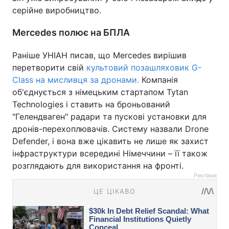
серійне виробництво.
Mercedes полює на БПЛА
Раніше УНІАН писав, що Mercedes вирішив
перетворити свій
культовий позашляховик G-
Class на мисливця за дронами.
Компанія
об'єднується з німецьким стартапом Tytan
Technologies і ставить на броньований
"Гелендваген" радари та пускові установки для
дронів-перехоплювачів. Систему назвали Drone
Defender, і вона вже цікавить не лише як захист
інфраструктури всередині Німеччини – її також
розглядають для використання на фронті.
Реклама