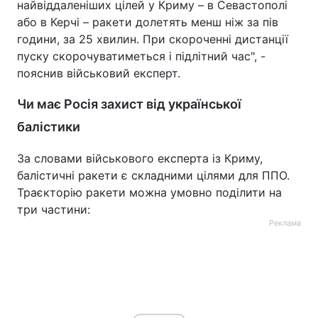
найвіддаленіших цілей у Криму – в Севастополі
або в Керчі – ракети долетять менш ніж за пів
години, за 25 хвилин. При скороченні дистанції
пуску скорочуватиметься і підлітний час", -
пояснив військовий експерт.
Чи має Росія захист від української
балістики
За словами військового експерта із Криму,
балістичні ракети є складними цілями для ППО.
Траєкторію ракети можна умовно поділити на
три частини:
Реклама