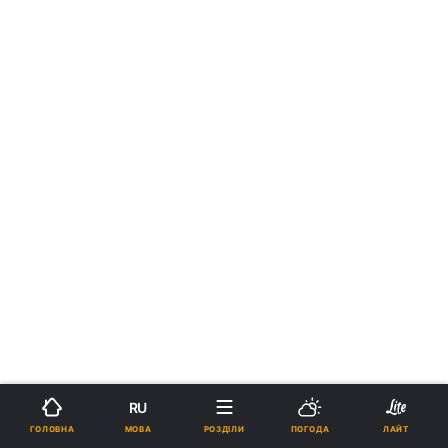
RU
МОВА
ГОЛОВНА
РОЗДІЛИ
ПОГОДА
ЛАЙТ