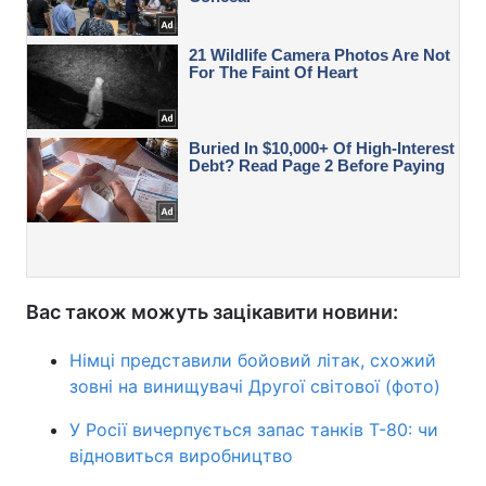
Вас також можуть зацікавити новини:
Німці представили бойовий літак, схожий
зовні на винищувачі Другої світової (фото)
У Росії вичерпується запас танків Т-80: чи
відновиться виробництво