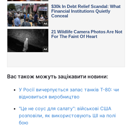
Вас також можуть зацікавити новини:
У Росії вичерпується запас танків Т-80: чи
відновиться виробництво
"Це не соус для салату": військові США
розповіли, як використовують ШІ на полі
бою