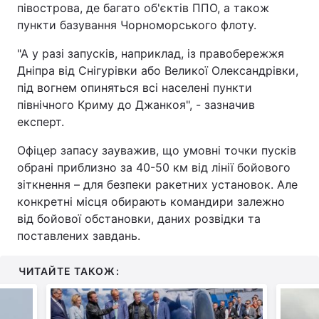
півострова, де багато об'єктів ППО, а також
пункти базування Чорноморського флоту.
"А у разі запусків, наприклад, із правобережжя
Дніпра від Снігурівки або Великої Олександрівки,
під вогнем опиняться всі населені пункти
північного Криму до Джанкоя", - зазначив
експерт.
Офіцер запасу зауважив, що умовні точки пусків
обрані приблизно за 40-50 км від лінії бойового
зіткнення – для безпеки ракетних установок. Але
конкретні місця обирають командири залежно
від бойової обстановки, даних розвідки та
поставлених завдань.
ЧИТАЙТЕ ТАКОЖ: