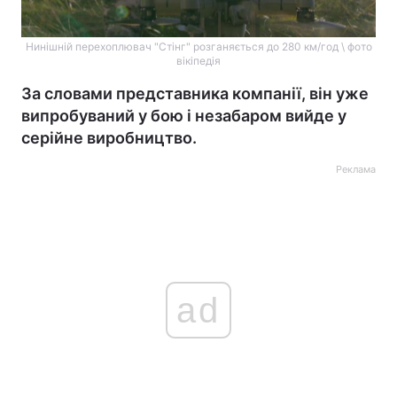
Нинішній перехоплювач "Стінг" розганяється до 280 км/год \ фото
вікіпедія
За словами представника компанії, він уже
випробуваний у бою і незабаром вийде у
серійне виробництво.
Реклама
ad