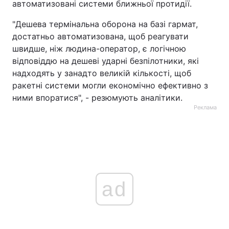
автоматизовані системи ближньої протидії.
"Дешева термінальна оборона на базі гармат,
достатньо автоматизована, щоб реагувати
швидше, ніж людина-оператор, є логічною
відповіддю на дешеві ударні безпілотники, які
надходять у занадто великій кількості, щоб
ракетні системи могли економічно ефективно з
ними впоратися", - резюмують аналітики.
Реклама
ad