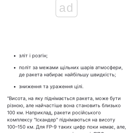
ad
зліт і розгін;
політ за межами щільних шарів атмосфери,
де ракета набирає найбільшу швидкість;
зниження та ураження цілі.
"Висота, на яку піднімається ракета, може бути
різною, але найчастіше вона становить близько
100 км. Наприклад, ракети російського
комплексу "Іскандер" піднімаються на висоту
100–150 км. Для FP-9 таких цифр поки немає, але,