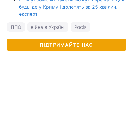
будь-де у Криму і долетять за 25 хвилин, -
експерт
ППО
війна в Україні
Росія
ПІДТРИМАЙТЕ НАС