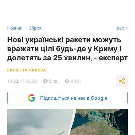
›
Новини
Зброя
рус
Нові українські ракети можуть
вражати цілі будь-де у Криму і
долетять за 25 хвилин, - експерт
ВІОЛЕТТА ОРЛОВА
16:22, 11.06.26
5 хв.
4301
Підпишіться на нас в Google