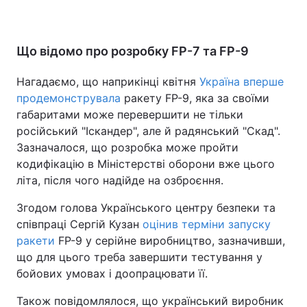
Що відомо про розробку FP-7 та FP-9
Нагадаємо, що наприкінці квітня
Україна вперше
продемонструвала
ракету FP-9, яка за своїми
габаритами може перевершити не тільки
російський "Іскандер", але й радянський "Скад".
Зазначалося, що розробка може пройти
кодифікацію в Міністерстві оборони вже цього
літа, після чого надійде на озброєння.
Згодом голова Українського центру безпеки та
співпраці Сергій Кузан
оцінив терміни запуску
ракети
FP-9 у серійне виробництво, зазначивши,
що для цього треба завершити тестування у
бойових умовах і доопрацювати її.
Також повідомлялося, що український виробник