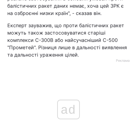
балістичних ракет даних немає, хоча цей ЗРК є
на озброєнні низки країн", - сказав він.
Експерт зауважив, що проти балістичних ракет
можуть також застосовуватися старіші
комплекси С-300В або найсучасніший С-500
"Прометей". Різниця лише в дальності виявлення
та дальності ураження цілей.
Реклама
ad