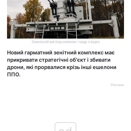
Зовнішній вигляд новинки / кадр з відео
Новий гарматний зенітний комплекс має
прикривати стратегічні об'єкт і збивати
дрони, які прорвалися крізь інші ешелони
ППО.
Реклама