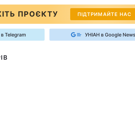
ІТЬ ПРОЄКТУ
ПІДТРИМАЙТЕ НАС
 в Telegram
УНІАН в Google New
ІВ