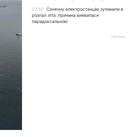
02:50
Сонячну електростанцію зупинили в
розпал літа: причина виявилася
парадоксальною
Реклама