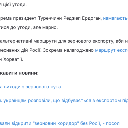
 цієї угоди.
зокрема президент Туреччини Реджеп Ердоган,
намагають
ися до угоди, але марно.
альтернативні маршрути для зернового експорту, аби н
ресивних дій Росії. Зокрема налагоджено
маршрут експ
и Хорватії.
кавити новини:
а виходи з зернового кута
: українцям розповіли, що відбувається з експортом пі
али відкрити "зерновий коридор" без Росії, - посол