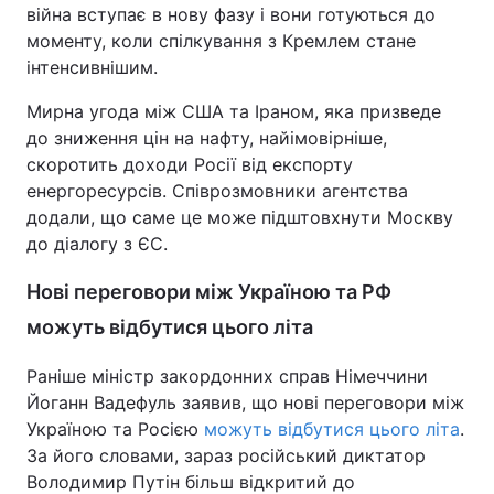
війна вступає в нову фазу і вони готуються до
моменту, коли спілкування з Кремлем стане
інтенсивнішим.
Мирна угода між США та Іраном, яка призведе
до зниження цін на нафту, найімовірніше,
скоротить доходи Росії від експорту
енергоресурсів. Співрозмовники агентства
додали, що саме це може підштовхнути Москву
до діалогу з ЄС.
Нові переговори між Україною та РФ
можуть відбутися цього літа
Раніше міністр закордонних справ Німеччини
Йоганн Вадефуль заявив, що нові переговори між
Україною та Росією
можуть відбутися цього літа
.
За його словами, зараз російський диктатор
Володимир Путін більш відкритий до