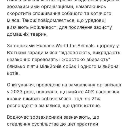
зоозахисними організаціями, намагаючись
скоротити споживання собачого та котячого
м'яса. Також повідомляється, що урядовці
вивчають можливості для посилення захисту
домашніх тварин.
За оцінками Humane World for Animals, щороку у
В'єтнамі заради м'яса "відловлюють, викрадають,
незаконно перевозять і жорстоко вбивають"
близько п'яти мільйонів собак і одного мільйона
котів.
Опитування, проведене на замовлення організації
у 2023 році, показало, що майже 40% населення
країни вживає собаче м'ясо, тоді як 21%
респондентів зізналися, що їдять котяче.
Водночас зоозахисники зазначають, що
ставлення суспільства до цієї практики