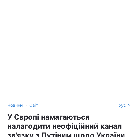
›
Новини
Світ
рус
У Європі намагаються
налагодити неофіційний канал
зв’язку з Путіним щодо України,