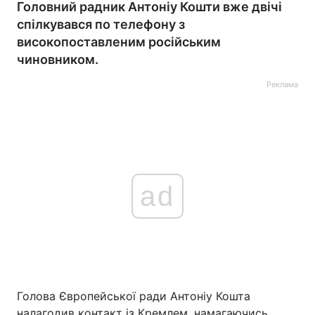
Головний радник Антоніу Кошти вже двічі
спілкувався по телефону з
високопоставленим російським
чиновником.
Реклама
ad
Голова Європейської ради Антоніу Кошта
налагодив контакт із Кремлем, намагаючись