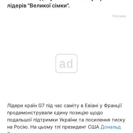
лідерів "Великої сімки".
Реклама
ad
Лідери країн G7 під час саміту в Евіані у Франції
продемонстрували єдину позицію щодо
подальшої підтримки України та посилення тиску
на Росію. На цьому тлі президент США
Дональд