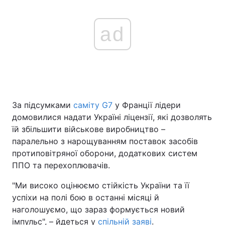
ad
За підсумками
саміту G7
у Франції лідери
домовилися надати Україні ліцензії, які дозволять
їй збільшити військове виробництво –
паралельно з нарощуванням поставок засобів
протиповітряної оборони, додаткових систем
ППО та перехоплювачів.
"Ми високо оцінюємо стійкість України та її
успіхи на полі бою в останні місяці й
наголошуємо, що зараз формується новий
імпульс", – йдеться у
спільній заяві
.