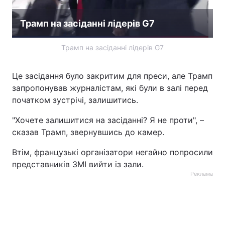
Трамп на засіданні лідерів G7
Трамп на засіданні лідерів G7
Це засідання було закритим для преси, але Трамп
запропонував журналістам, які були в залі перед
початком зустрічі, залишитись.
"Хочете залишитися на засіданні? Я не проти", –
сказав Трамп, звернувшись до камер.
Втім, французькі організатори негайно попросили
представників ЗМІ вийти із зали.
Реклама