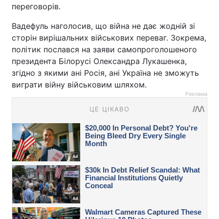
переговорів.
Вадефуль наголосив, що війна не дає жодній зі
сторін вирішальних військових переваг. Зокрема,
політик послався на заяви самопроголошеного
президента Білорусі Олександра Лукашенка,
згідно з якими ані Росія, ані Україна не зможуть
виграти війну військовим шляхом.
Реклама