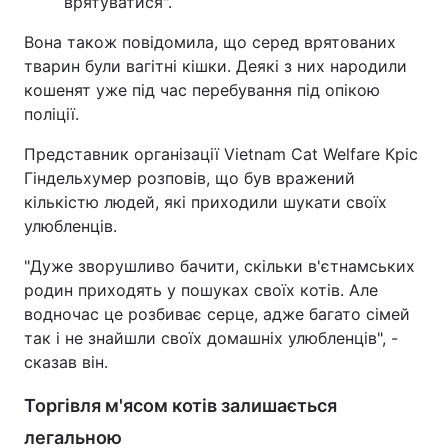
врятуватися".
Вона також повідомила, що серед врятованих
тварин були вагітні кішки. Деякі з них народили
кошенят уже під час перебування під опікою
поліції.
Представник організації Vietnam Cat Welfare Кріс
Гіндельхумер розповів, що був вражений
кількістю людей, які приходили шукати своїх
улюбленців.
"Дуже зворушливо бачити, скільки в'єтнамських
родин приходять у пошуках своїх котів. Але
водночас це розбиває серце, адже багато сімей
так і не знайшли своїх домашніх улюбленців", -
сказав він.
Торгівля м'ясом котів залишається
легальною