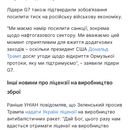
Лідери G7 також підтвердили зобов’язання
посилити тиск на російську військову економіку.
"Ми маємо намір посилити санкції, зокрема
щодо нафтогазового сектору. Ми вважаємо цей
момент сприятливим для вжиття додаткових
заходів – оскільки президент США
Дональд
Трамп
досяг угоди щодо відкриття Ормузької
протоки, яку ми підтримуємо", – заявили лідери
G7.
Інші новини про ліцензії на виробництво
зброї
Раніше УНІАН повідомляв, що Зеленський просив
Трампа
надати Україні ліцензії
на виробництво
антибалістичних ракет. "Дай Бог, цього разу нам
вдасться отримати ліцензії на виробництво