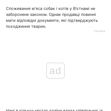
Споживання м'яса собак і котів у В'єтнамі не
заборонене законом. Однак продавці повинні
мати відповідні документи, які підтверджують
походження тварин.
Реклама
ad
Нині в кількох містах країни влада співпрацює із