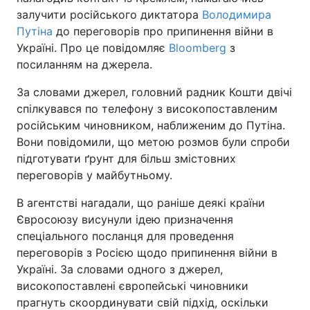
залучити російського диктатора
Володимира
Путіна
до переговорів про припинення війни в
Україні. Про це повідомляє
Bloomberg
з
посиланням на джерела.
За словами джерел, головний радник Кошти двічі
спілкувався по телефону з високопоставленим
російським чиновником, наближеним до Путіна.
Вони повідомили, що метою розмов були спроби
підготувати ґрунт для більш змістовних
переговорів у майбутньому.
В агентстві нагадали, що раніше деякі країни
Євросоюзу висунули ідею призначення
спеціального посланця для проведення
переговорів з Росією щодо припинення війни в
Україні. За словами одного з джерел,
високопоставлені європейські чиновники
прагнуть скоординувати свій підхід, оскільки