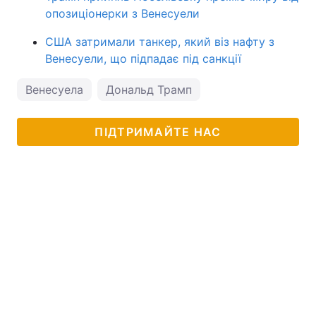
опозиціонерки з Венесуели
США затримали танкер, який віз нафту з
Венесуели, що підпадає під санкції
Венесуела
Дональд Трамп
ПІДТРИМАЙТЕ НАС