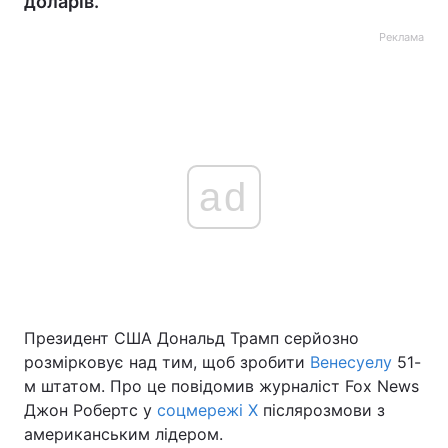
доларів.
Реклама
ad
Президент США Дональд Трамп серйозно
розмірковує над тим, щоб зробити
Венесуелу
51-
м штатом. Про це повідомив журналіст Fox News
Джон Робертс у
соцмережі X
після
розмови з
американським лідером.