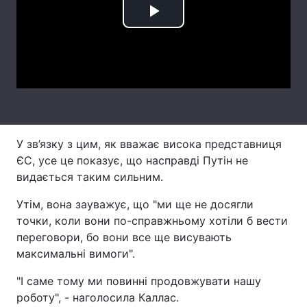
Play
Тема оформлення
Video
У зв’язку з цим, як вважає висока представниця
ЄС, усе це показує, що насправді Путін не
видається таким сильним.
Утім, вона зауважує, що "ми ще не досягли
точки, коли вони по-справжньому хотіли б вести
переговори, бо вони все ще висувають
максимальні вимоги".
"І саме тому ми повинні продовжувати нашу
роботу", - наголосила Каллас.