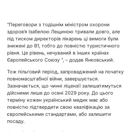
"Переговори з тодішнім міністром охорони
здоров’я Ізабелою Лещиною тривали довго, але
під тиском директорів лікарень ці вимоги були
знижені до B1, тобто до повністю туристичного
рівня. Це рівень, нечуваний в інших країнах
Європейського Союзу ", – додав Янковський.
Тож пільговий період, запроваджений на початку
повномасштабної війни, завершується.
Зазначається, що чинні ліцензії залишатимуться
дійсними лише до осені 2029 року. До цього
терміну кожен український медик має або
повністю підтвердити свою кваліфікацію за
європейськими стандартами, або залишити
посаду.