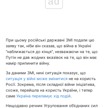
ad
При цьому російські державні ЗМІ подали цю
заяву так, ніби він сказав, що війна в Україні
"наближається до кінця", незважаючи на те, що
Путін не дав жодних вказівок на те, що він має
намір припинити війну.
За даними ЗМІ, нині ситуація показує, що
ситуація у війні може змінитися
не на користь
Росії. Зокрема, після складної війни ініціатива,
схоже, перейшла на користь України, і тепер
саме
Україна переламує хід подій
.
Нещодавно речник Угруповання об’єднаних сил