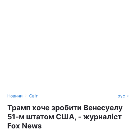
›
Новини
Світ
рус
Трамп хоче зробити Венесуелу
51-м штатом США, - журналіст
Fox News