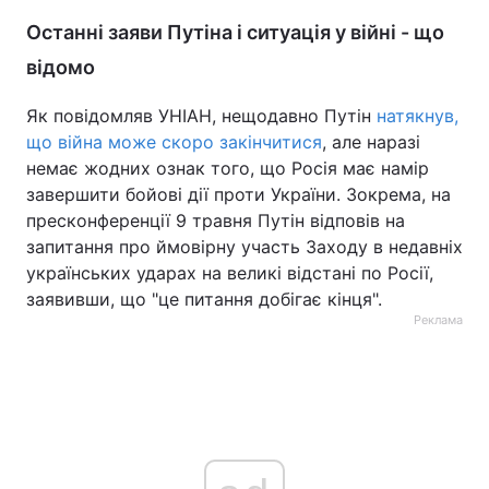
Останні заяви Путіна і ситуація у війні - що
відомо
Як повідомляв УНІАН, нещодавно Путін
натякнув,
що війна може скоро закінчитися
, але наразі
немає жодних ознак того, що Росія має намір
завершити бойові дії проти України. Зокрема, на
пресконференції 9 травня Путін відповів на
запитання про ймовірну участь Заходу в недавніх
українських ударах на великі відстані по Росії,
заявивши, що "це питання добігає кінця".
Реклама