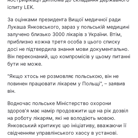
іспиту LEK.
За оцінками президента Вищої медичної ради
Лукаша Янковського, зараз у польській медицині
залучено близько 3000 лікарів з України. Втім,
приблизно кожна третя особа з цього списку
досі не підтвердила знання мови документально.
Він переконаний, що компромісів у цьому питанні
бути не може.
"Якщо хтось не розмовляє польською, він не
повинен працювати лікарем у Польщі", – заявив
він.
Водночас польське Міністерство охорони
здоров'я має намір продовжити ще на рік дозвіл
на роботу лікарям, які не володіють мовою.
Янковський критикує цю ініціативу, вважаючи її
свідченням управлінського хаосу в установі.