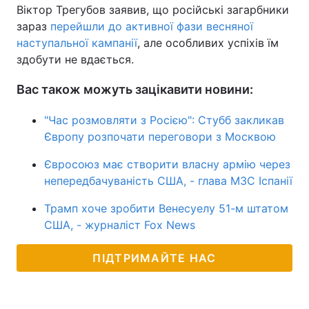
Віктор Трегубов заявив, що російські загарбники
зараз
перейшли до активної фази весняної
наступальної кампанії
, але особливих успіхів їм
здобути не вдається.
Вас також можуть зацікавити новини:
"Час розмовляти з Росією": Стубб закликав
Європу розпочати переговори з Москвою
Євросоюз має створити власну армію через
непередбачуваність США, - глава МЗС Іспанії
Трамп хоче зробити Венесуелу 51-м штатом
США, - журналіст Fox News
ПІДТРИМАЙТЕ НАС