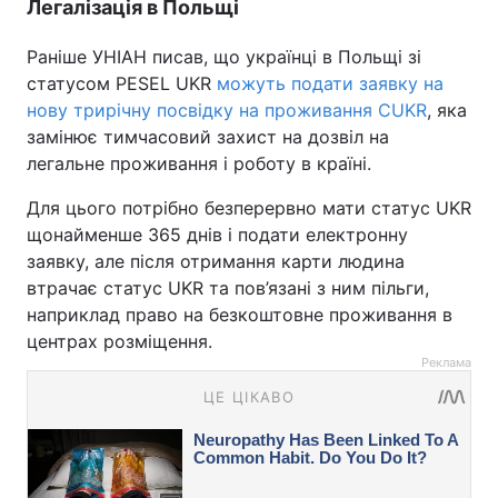
Легалізація в Польщі
Раніше УНІАН писав, що українці в Польщі зі
статусом PESEL UKR
можуть подати заявку на
нову трирічну посвідку на проживання CUKR
, яка
замінює тимчасовий захист на дозвіл на
легальне проживання і роботу в країні.
Для цього потрібно безперервно мати статус UKR
щонайменше 365 днів і подати електронну
заявку, але після отримання карти людина
втрачає статус UKR та пов’язані з ним пільги,
наприклад право на безкоштовне проживання в
центрах розміщення.
Реклама