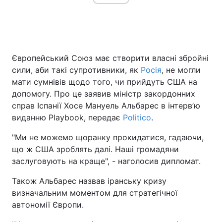
Європейський Союз має створити власні збройні
сили, аби такі супротивники, як
Росія
, не могли
мати сумнівів щодо того, чи прийдуть США на
допомогу. Про це заявив міністр закордонних
справ Іспанії Хосе Мануель Альбарес в інтерв’ю
виданню Playbook, передає
Politico
.
"Ми не можемо щоранку прокидатися, гадаючи,
що ж США зроблять далі. Наші громадяни
заслуговують на краще", - наголосив дипломат.
Також Альбарес назвав іранську кризу
визначальним моментом для стратегічної
автономії Європи.