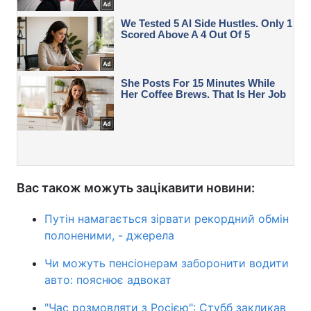
Вас також можуть зацікавити новини:
Путін намагається зірвати рекордний обмін
полоненими, - джерела
Чи можуть пенсіонерам заборонити водити
авто: пояснює адвокат
"Час розмовляти з Росією": Стубб закликав