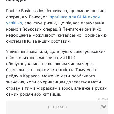
Раніше Business Insider писало, що американська
операція у Венесуелі
пройшла для США вкрай
успішно
, але існує ризик, що під час планування
нових військових операцій Пентагон критично
недооцінить можливості китайських і російських
систем ППО за інших обставин.
У виданні зазначили, що в руках венесуельських
військових іноземні системи ППО
обслуговувалися неналежним чином через
бездіяльність і некомпетентність. Тому успіх
рейду в Каракасі може не мати особливого
значення, коли американцям доведеться мати
справу з тими ж зразками зброї, але вже в руках
самих росіян або китайців.
Реклама