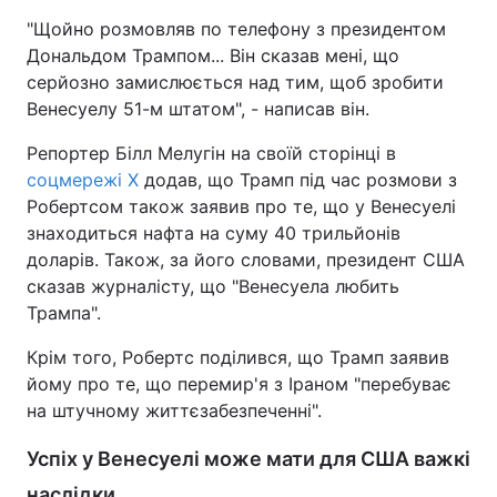
"Щойно розмовляв по телефону з президентом
Дональдом Трампом... Він сказав мені, що
серйозно замислюється над тим, щоб зробити
Венесуелу 51-м штатом", - написав він.
Репортер Білл Мелугін на своїй сторінці в
соцмережі X
додав, що Трамп під час розмови з
Робертсом також заявив про те, що у Венесуелі
знаходиться нафта на суму 40 трильйонів
доларів. Також, за його словами, президент США
сказав журналісту, що "Венесуела любить
Трампа".
Крім того, Робертс поділився, що Трамп заявив
йому про те, що перемир'я з Іраном "перебуває
на штучному життєзабезпеченні".
Успіх у Венесуелі може мати для США важкі
наслідки