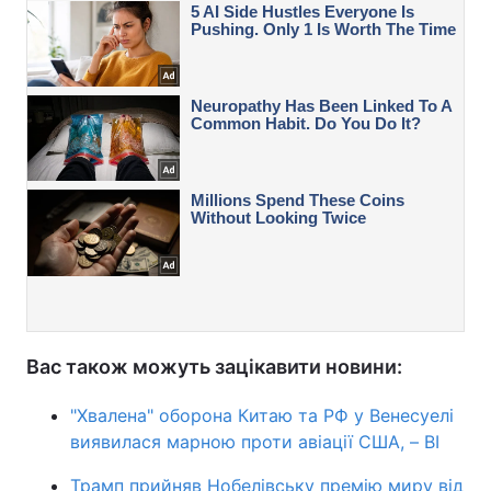
Вас також можуть зацікавити новини:
"Хвалена" оборона Китаю та РФ у Венесуелі
виявилася марною проти авіації США, – BI
Трамп прийняв Нобелівську премію миру від