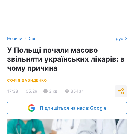
›
Новини
Світ
рус
У Польщі почали масово
звільняти українських лікарів: в
чому причина
СОФІЯ ДАВИДЕНКО
17:38, 11.05.26
3 хв.
35434
Підпишіться на нас в Google