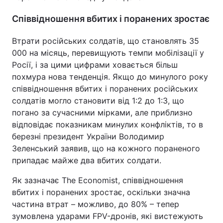
Співвідношення вбитих і поранених зростає
Втрати російських солдатів, що становлять 35
000 на місяць, перевищують темпи мобілізації у
Росії, і за цими цифрами ховається більш
похмура нова тенденція. Якщо до минулого року
співвідношення вбитих і поранених російських
солдатів могло становити від 1:2 до 1:3, що
погано за сучасними мірками, але приблизно
відповідає показникам минулих конфліктів, то в
березні президент України Володимир
Зеленський заявив, що на кожного пораненого
припадає майже два вбитих солдати.
Як зазначає The Economist, співвідношення
вбитих і поранених зростає, оскільки значна
частина втрат – можливо, до 80% – тепер
зумовлена ударами FPV-дронів, які вистежують