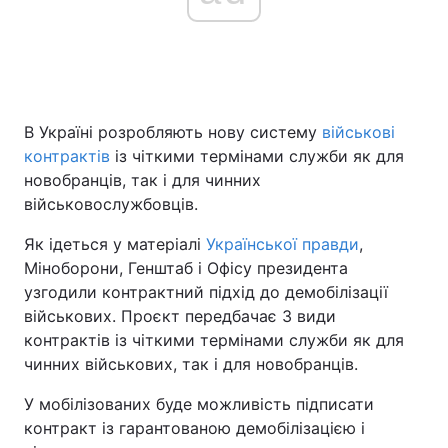
В Україні розробляють нову систему
військові
контрактів
із чіткими термінами служби як для
новобранців, так і для чинних
військовослужбовців.
Як ідеться у матеріалі
Української правди
,
Міноборони, Генштаб і Офісу президента
узгодили контрактний підхід до демобілізації
військових. Проєкт передбачає 3 види
контрактів із чіткими термінами служби як для
чинних військових, так і для новобранців.
У мобілізованих буде можливість підписати
контракт із гарантованою демобілізацією і