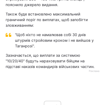
пояснило джерело видання.
Також буде встановлено максимальний
граничний поріг по виплатах, щоб запобігти
зловживанням:
"Щоб ніхто не намалював собі 30 днів
штурмів стройовим кроком і не вийшов у
Таганрозі".
Зазначається, що виплати за системою
"10/20/40" будуть нараховувати бійцям на
підставі наказів командирів військових частин.
Реклама