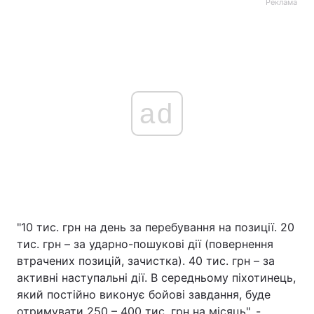
Реклама
ad
"10 тис. грн на день за перебування на позиції. 20
тис. грн – за ударно-пошукові дії (повернення
втрачених позицій, зачистка). 40 тис. грн – за
активні наступальні дії. В середньому піхотинець,
який постійно виконує бойові завдання, буде
отримувати 250 – 400 тис. грн на місяць", -