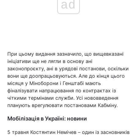
ad
При цьому видання зазначило, що вищевказані
ініціативи ще не лягли в основу ані
законопроєкту, ані в урядові постанови, оскільки
вони ще доопрацьовуються. Але до кінця цього
місяця у Міноборони і Генштабі мають
фіналізувати напрацювання по контрактах із
чіткими термінами служби. Усі нововведення
планують врегулювати постановами Кабміну.
Мобілізація в Україні: новини
5 травня Костянтин Немічев – один із засновників