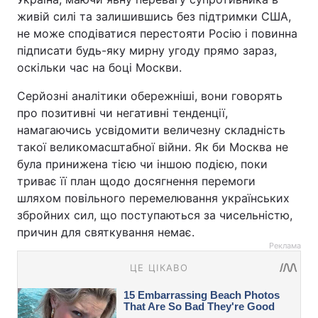
живій силі та залишившись без підтримки США,
не може сподіватися перестояти Росію і повинна
підписати будь-яку мирну угоду прямо зараз,
оскільки час на боці Москви.
Серйозні аналітики обережніші, вони говорять
про позитивні чи негативні тенденції,
намагаючись усвідомити величезну складність
такої великомасштабної війни. Як би Москва не
була принижена тією чи іншою подією, поки
триває її план щодо досягнення перемоги
шляхом повільного перемелювання українських
збройних сил, що поступаються за чисельністю,
причин для святкування немає.
Реклама