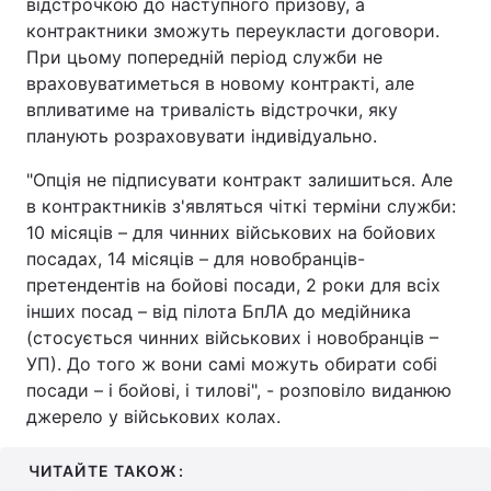
відстрочкою до наступного призову, а
контрактники зможуть переукласти договори.
При цьому попередній період служби не
враховуватиметься в новому контракті, але
впливатиме на тривалість відстрочки, яку
планують розраховувати індивідуально.
"Опція не підписувати контракт залишиться. Але
в контрактників з'являться чіткі терміни служби:
10 місяців – для чинних військових на бойових
посадах, 14 місяців – для новобранців-
претендентів на бойові посади, 2 роки для всіх
інших посад – від пілота БпЛА до медійника
(стосується чинних військових і новобранців –
УП). До того ж вони самі можуть обирати собі
посади – і бойові, і тилові", - розповіло виданюю
джерело у військових колах.
ЧИТАЙТЕ ТАКОЖ: