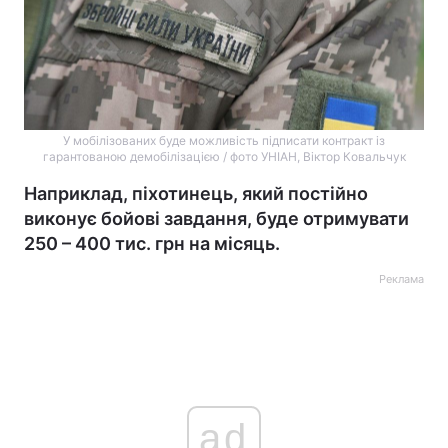
У мобілізованих буде можливість підписати контракт із
гарантованою демобілізацією / фото УНІАН, Віктор Ковальчук
Наприклад, піхотинець, який постійно
виконує бойові завдання, буде отримувати
250 – 400 тис. грн на місяць.
Реклама
ad