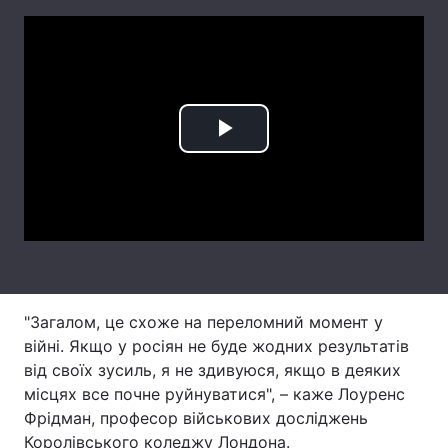
Тема оформлення
Play
Video
"Загалом, це схоже на переломний момент у
війні. Якщо у росіян не буде жодних результатів
від своїх зусиль, я не здивуюся, якщо в деяких
місцях все почне руйнуватися", – каже Лоуренс
Фрідман, професор військових досліджень
Королівського коледжу Лондона.