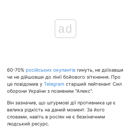
ad
60-70%
російських окупантів
гинуть, не доїхавши
чи не дійшовши до лінії бойового зіткнення. Про
це повідомив у
Telegram
старший лейтенант Сил
оборони України з позивним "Алекс".
Він зазначив, що штурмові дії противника це є
велика рідкість на даний момент. За його
словами, навіть в росіян не є безкінечним
людський ресурс.