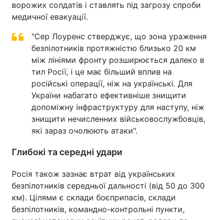
ворожих солдатів і ставлять під загрозу спроби
медичної евакуації.
"Сер Лоуренс стверджує, що зона ураження
безпілотників протяжністю близько 20 км
між лініями фронту розширюється далеко в
тил Росії, і це має більший вплив на
російські операції, ніж на українські. Для
України набагато ефективніше знищити
допоміжну інфраструктуру для наступу, ніж
знищити нечисленних військовослужбовців,
які зараз очолюють атаки".
Глибокі та середні удари
Росія також зазнає втрат від українських
безпілотників середньої дальності (від 50 до 300
км). Цілями є склади боєприпасів, склади
безпілотників, командно-контрольні пункти,