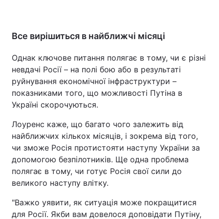
Все вирішиться в найближчі місяці
Однак ключове питання полягає в тому, чи є різні
невдачі Росії – на полі бою або в результаті
руйнування економічної інфраструктури –
показниками того, що можливості Путіна в
Україні скорочуються.
Лоуренс каже, що багато чого залежить від
найближчих кількох місяців, і зокрема від того,
чи зможе Росія протистояти наступу України за
допомогою безпілотників. Ще одна проблема
полягає в тому, чи готує Росія свої сили до
великого наступу влітку.
"Важко уявити, як ситуація може покращитися
для Росії. Якби вам довелося доповідати Путіну,