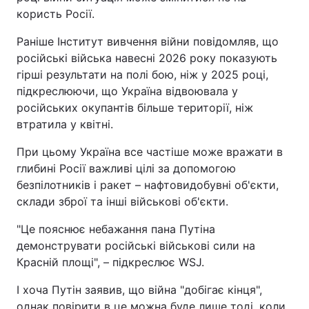
користь Росії.
Раніше Інститут вивчення війни повідомляв, що
російські війська навесні 2026 року показують
гірші результати на полі бою, ніж у 2025 році,
підкреслюючи, що Україна відвоювала у
російських окупантів більше території, ніж
втратила у квітні.
При цьому Україна все частіше може вражати в
глибині Росії важливі цілі за допомогою
безпілотників і ракет – нафтовидобувні об'єкти,
склади зброї та інші військові об'єкти.
"Це пояснює небажання пана Путіна
демонструвати російські військові сили на
Красній площі", – підкреслює WSJ.
І хоча Путін заявив, що війна "добігає кінця",
однак повірити в це можна буде лише тоді, коли