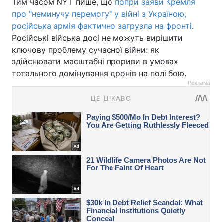
Тим часом NYT пише, що
попри заяви Кремля
про "неминучу перемогу" у війні з Україною,
російська армія фактично загрузла на фронті
.
Російські війська досі не можуть вирішити
ключову проблему сучасної війни: як
здійснювати масштабні прориви в умовах
тотального домінування дронів на полі бою.
Реклама