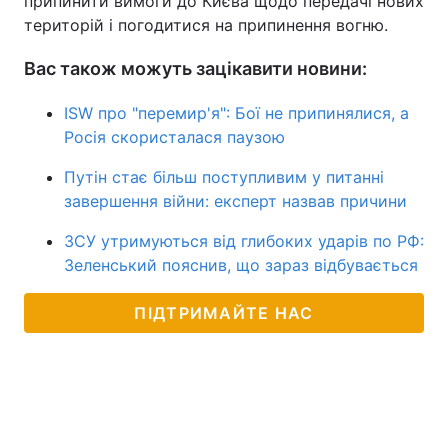
припинити вимоги до Києва щодо передачі нових
територій і погодитися на припинення вогню.
Вас також можуть зацікавити новини:
ISW про "перемир'я": Бої не припинялися, а
Росія скористалася паузою
Путін стає більш поступливим у питанні
завершення війни: експерт назвав причини
ЗСУ утримуються від глибоких ударів по РФ:
Зеленський пояснив, що зараз відбувається
ПІДТРИМАЙТЕ НАС