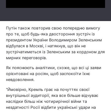
Тема оформлення
Путін також повторив свою попередню вимогу
про те, щоб будь-яка двостороння зустріч із
президентом України Володимиром Зеленським
відбулася в Москві, і натякнув, що він не
зустрічатиметься із Зеленським за кордоном для
мирних переговорів.
Як пояснюють аналітики, схоже, що всі ці заяви
орієнтовані на росіян, щоб заспокоїти їхнє
невдоволення.
"Ймовірно, Кремль грає на почуттях своєї
внутрішньої аудиторії, яка все більше відчуває
наслідки більш ніж чотирирічної війни та
нездатності Росії відбити українські удари на