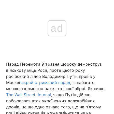
ad
Парад Перемоги 9 травня щороку демонструє
військову міць Росії, проте цього року
російський лідер Володимир Путін провів у
Москві
вкрай стриманий парад
, із набагато
меншою кількістю ракет та іншої зброї. Як пише
The Wall Street Journal
, якщо Путін дійсно
побоювався атак українських далекобійних
дронів, це ще одна ознака того, що на п'ятому
році війни ситуація може змінитися не на