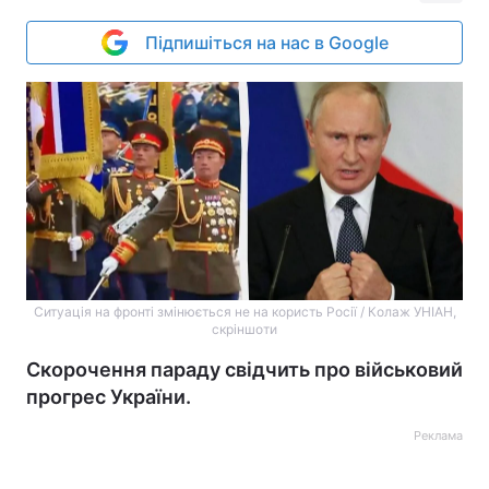
Підпишіться на нас в Google
Ситуація на фронті змінюється не на користь Росії / Колаж УНІАН,
скріншоти
Скорочення параду свідчить про військовий
прогрес України.
Реклама