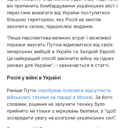
він припинить бомбардування українських міст і
перестане вимагати від України поступитися
більшою територією, яку Росія не змогла
захопити силою, підкреслює видання.
"Лише перспектива великих втрат і можливої
поразки змусить Путіна відмовитися від своїх
імперських амбіцій в Україні та Західній Європі.
Це найкращий спосіб закінчити війну на гідних
умовах для України", – зазначається в статті.
Росія у війні в Україні
Раніше Путін
спробував пояснити відсутність
військової техніки на параді в Москві
. За його
словами, рішення не залучати техніку було
прийнято не тільки з міркувань безпеки, а "щоб
зосередити увагу на розгромі українських сил".