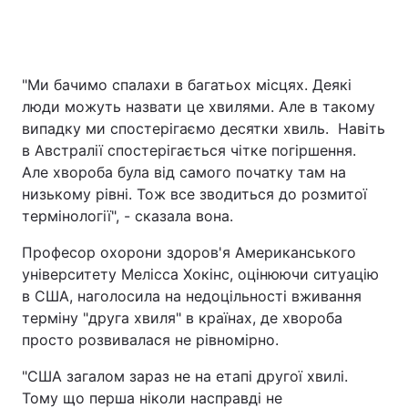
"Ми бачимо спалахи в багатьох місцях. Деякі
люди можуть назвати це хвилями. Але в такому
випадку ми спостерігаємо десятки хвиль. Навіть
в Австралії спостерігається чітке погіршення.
Але хвороба була від самого початку там на
низькому рівні. Тож все зводиться до розмитої
термінології", - сказала вона.
Професор охорони здоров'я Американського
університету Мелісса Хокінс, оцінюючи ситуацію
в США, наголосила на недоцільності вживання
терміну "друга хвиля" в країнах, де хвороба
просто розвивалася не рівномірно.
"США загалом зараз не на етапі другої хвилі.
Тому що перша ніколи насправді не