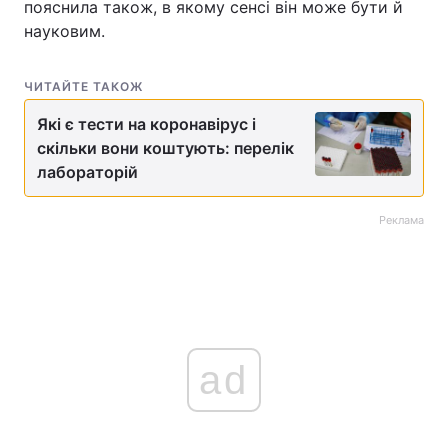
пояснила також, в якому сенсі він може бути й
науковим.
ЧИТАЙТЕ ТАКОЖ
Які є тести на коронавірус і
скільки вони коштують: перелік
лабораторій
Реклама
ad