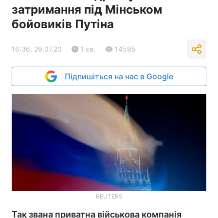
затримання під Мінськом
бойовиків Путіна
16:36, 29.07.20
1 хв.
14595
Підпишіться на нас в Google
REUTERS
Так звана приватна військова компанія