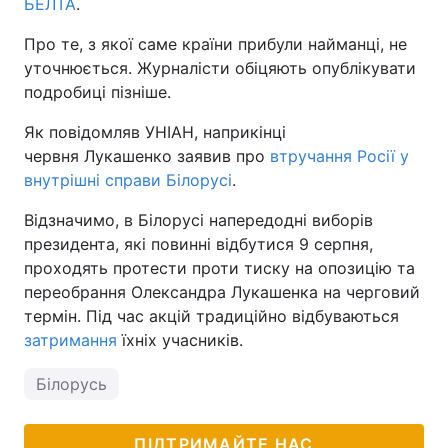
БЕЛТА
.
Про те, з якої саме країни прибули найманці, не
уточнюється. Журналісти обіцяють опублікувати
подробиці пізніше.
Як повідомляв УНІАН, наприкінці
червня Лукашенко заявив про
втручання Росії у
внутрішні справи Білорусі
.
Відзначимо, в Білорусі напередодні виборів
президента, які повинні відбутися 9 серпня,
проходять протести проти тиску на опозицію та
переобрання Олександра Лукашенка на черговий
термін. Під час акцій традиційно відбуваються
затримання
їхніх учасників.
Білорусь
ПІДТРИМАЙТЕ НАС