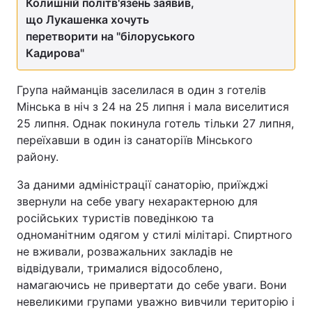
Колишній політв'язень заявив,
що Лукашенка хочуть
перетворити на "білоруського
Кадирова"
Група найманців заселилася в один з готелів
Мінська в ніч з 24 на 25 липня і мала виселитися
25 липня. Однак покинула готель тільки 27 липня,
переїхавши в один із санаторіїв Мінського
району.
За даними адміністрації санаторію, приїжджі
звернули на себе увагу нехарактерною для
російських туристів поведінкою та
одноманітним одягом у стилі мілітарі. Спиртного
не вживали, розважальних закладів не
відвідували, трималися відособлено,
намагаючись не привертати до себе уваги. Вони
невеликими групами уважно вивчили територію і