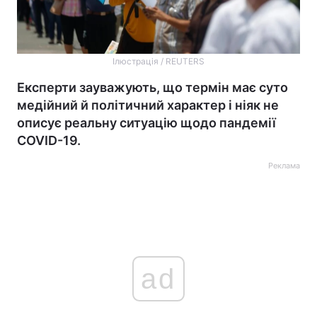
Ілюстрація / REUTERS
Експерти зауважують, що термін має суто
медійний й політичний характер і ніяк не
описує реальну ситуацію щодо пандемії
COVID-19.
Реклама
ad