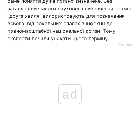
саме поняття дуже погано визначене. Без
загально визнаного наукового визначення термін
"друга хвиля" використовують для позначення
всього: від локальних спалахів інфекції до
повномасштабної національної кризи. Тому
експерти почали уникати цього терміну.
Реклама
ad