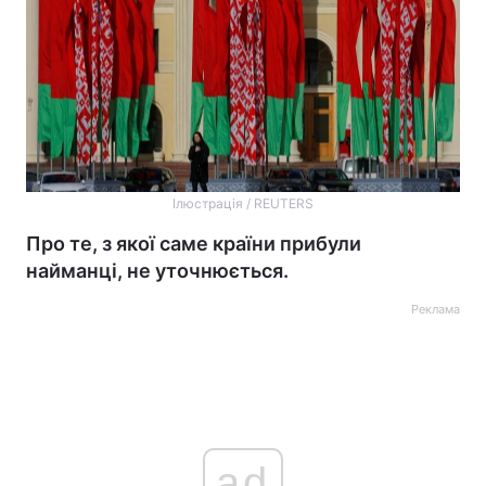
Ілюстрація / REUTERS
Про те, з якої саме країни прибули
найманці, не уточнюється.
Реклама
ad