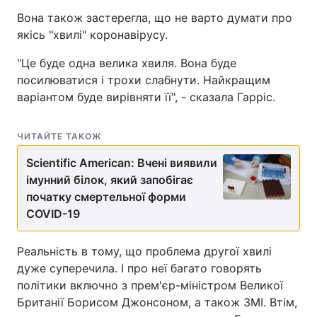
Вона також застерегла, що не варто думати про
Тема оформлення
якісь "хвилі" коронавірусу.
"Це буде одна велика хвиля. Вона буде
посилюватися і трохи слабнути. Найкращим
варіантом буде вирівняти її", - сказала Гарріс.
ЧИТАЙТЕ ТАКОЖ
Scientific American: Вчені виявили
імунний білок, який запобігає
початку смертельної форми
COVID-19
Реальність в тому, що проблема другої хвилі
дуже суперечила. І про неї багато говорять
політики включно з прем'єр-міністром Великої
Британії Борисом Джонсоном, а також ЗМІ. Втім,