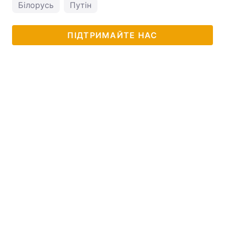
Білорусь
Путін
ПІДТРИМАЙТЕ НАС