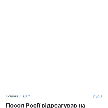
›
Новини
Світ
рус
Посол Росії відреагував на