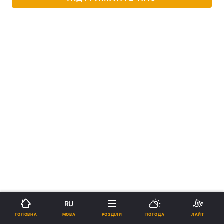
RU
МОВА
ГОЛОВНА
РОЗДІЛИ
ПОГОДА
ЛАЙТ