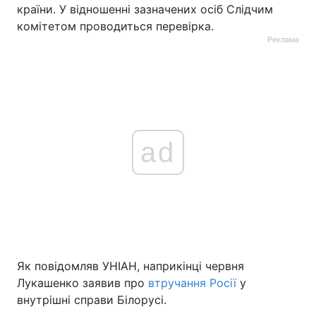
країни. У відношенні зазначених осіб Слідчим
комітетом проводиться перевірка.
Реклама
ad
Як повідомляв УНІАН, наприкінці червня
Лукашенко заявив про
втручання Росії
у
внутрішні справи Білорусі.