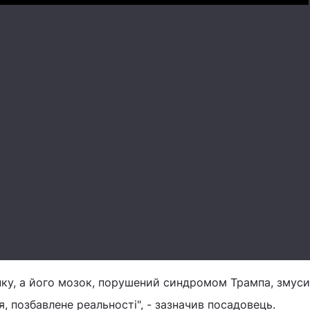
Play
унку, а його мозок, порушений синдромом Трампа, змуси
, позбавлене реальності", - зазначив посадовець.