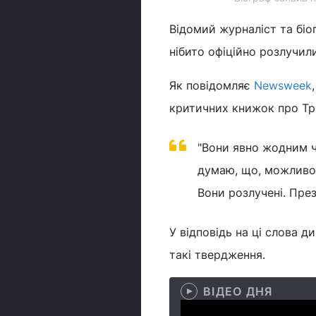
Відомий журналіст та біо
нібито офіційно розлучили
Як повідомляє
Newsweek
критичних книжок про Тр
"Вони явно жодним ч
думаю, що, можливо
Вони розлучені. През
У відповідь на ці слова д
такі твердження.
ВІДЕО ДНЯ