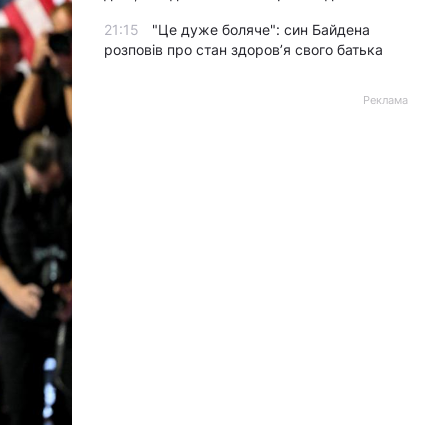
21:15
"Це дуже боляче": син Байдена
розповів про стан здоров’я свого батька
Реклама