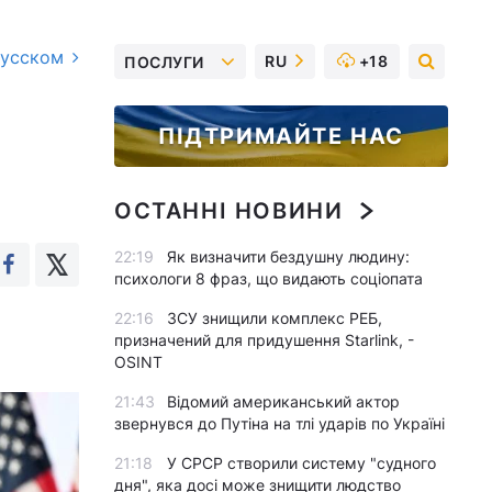
русском
RU
+18
ПОСЛУГИ
ПІДТРИМАЙТЕ НАС
ОСТАННІ НОВИНИ
22:19
Як визначити бездушну людину:
психологи 8 фраз, що видають соціопата
22:16
ЗСУ знищили комплекс РЕБ,
призначений для придушення Starlink, -
OSINT
21:43
Відомий американський актор
звернувся до Путіна на тлі ударів по Україні
21:18
У СРСР створили систему "судного
дня", яка досі може знищити людство