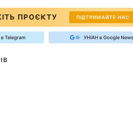
ІТЬ ПРОЄКТУ
ПІДТРИМАЙТЕ НАС
 в Telegram
УНІАН в Google New
ІВ