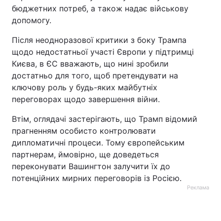
бюджетних потреб, а також надає військову
допомогу.
Після неодноразової критики з боку Трампа
щодо недостатньої участі Європи у підтримці
Києва, в ЄС вважають, що нині зробили
достатньо для того, щоб претендувати на
ключову роль у будь-яких майбутніх
переговорах щодо завершення війни.
Втім, оглядачі застерігають, що Трамп відомий
прагненням особисто контролювати
дипломатичні процеси. Тому європейським
партнерам, ймовірно, ще доведеться
переконувати Вашингтон залучити їх до
потенційних мирних переговорів із Росією.
Реклама