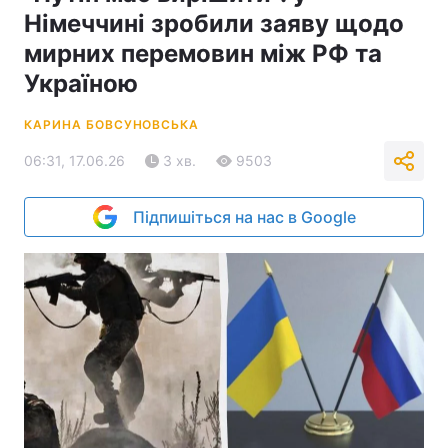
Німеччині зробили заяву щодо
мирних перемовин між РФ та
Україною
КАРИНА БОВСУНОВСЬКА
06:31, 17.06.26
3 хв.
9503
Підпишіться на нас в Google