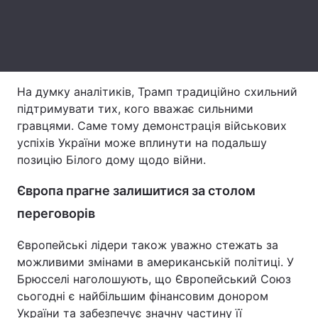
Тема оформлення
На думку аналітиків, Трамп традиційно схильний
підтримувати тих, кого вважає сильними
гравцями. Саме тому демонстрація військових
успіхів України може вплинути на подальшу
позицію Білого дому щодо війни.
Європа прагне залишитися за столом
переговорів
Європейські лідери також уважно стежать за
можливими змінами в американській політиці. У
Брюсселі наголошують, що Європейський Союз
сьогодні є найбільшим фінансовим донором
України та забезпечує значну частину її