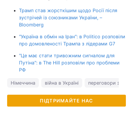
Трамп став жорсткішим щодо Росії після
зустрічей із союзниками України, –
Bloomberg
"Україна в обмін на Іран": в Politico розповіли
про домовленості Трампа з лідерами G7
"Це має стати тривожним сигналом для
Путіна": в The Hill розповіли про проблеми
РФ
Німеччина
війна в Україні
переговори з РФ
ПІДТРИМАЙТЕ НАС