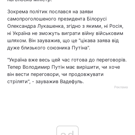
Зокрема політик послався на заяви
самопроголошеного президента Білорусі
Олександра Лукашенка, згідно з якими, ні Росія,
ні Україна не зможуть виграти війну військовим
шляхом. Він зауважив, що це "цікава заява від
дуже близького союзника Путіна".
"Україна вже весь цей час готова до переговорів.
Тепер Володимир Путін має вирішити, чи хоче
він вести переговори, чи продовжувати
стріляти", - зауважив Вадефуль.
Реклама