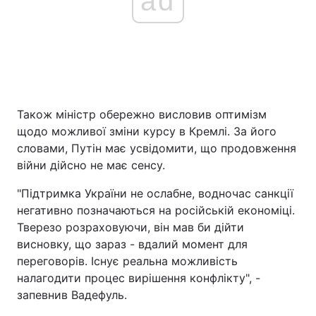
ad
Також міністр обережно висловив оптимізм
щодо можливої зміни курсу в Кремлі. За його
словами, Путін має усвідомити, що продовження
війни дійсно не має сенсу.
"Підтримка України не ослабне, водночас санкції
негативно позначаються на російській економіці.
Тверезо розраховуючи, він мав би дійти
висновку, що зараз - вдалий момент для
переговорів. Існує реальна можливість
налагодити процес вирішення конфлікту", -
запевнив Вадефуль.