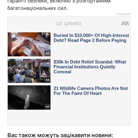
гарантії безпеки, включно з розгортанням
багатонаціональних сил.
Реклама
Вас також можуть зацікавити новини: