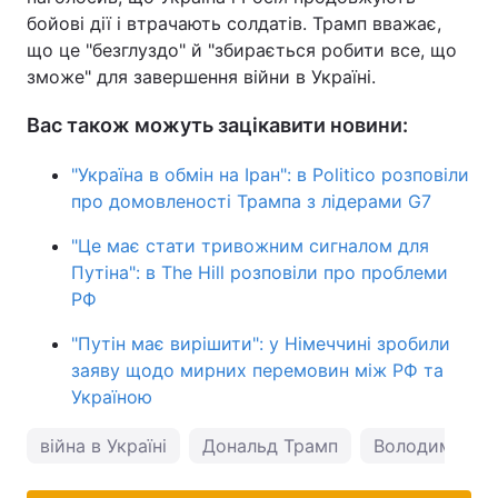
бойові дії і втрачають солдатів. Трамп вважає,
що це "безглуздо" й "збирається робити все, що
зможе" для завершення війни в Україні.
Вас також можуть зацікавити новини:
"Україна в обмін на Іран": в Politico розповіли
про домовленості Трампа з лідерами G7
"Це має стати тривожним сигналом для
Путіна": в The Hill розповіли про проблеми
РФ
"Путін має вирішити": у Німеччині зробили
заяву щодо мирних перемовин між РФ та
Україною
війна в Україні
Дональд Трамп
Володимир З