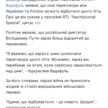
Вадефуль
заявив, що нові переговори між
Україною та Росією можуть відбутися цього літа.
Про це він сказав у програмі RTL "Nachtjournal
Spezial", цитує
ntv
.
Політик вважає, що російський диктатор
Володимир Путін зараз більш відкритий до
перемовин.
"Я вважаю, що зараз є шанс розпочати
переговори цього літа. Можливо, зараз він
перебуває на етапі, коли серйозно замислюється
над цим", - підкреслив Вадефуль.
За його словами, наразі війна не приносить
жодній зі сторін вирішальних військових
переваг.
"Єдине, що відбувається, - це смерть. Щодня", -
наголосив міністр.