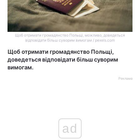
Щоб отримати громадянство Польщі, можливо, доведеться
відповідати більш суворим вимогам / pexels.com
Щоб отримати громадянство Польщі,
доведеться відповідати більш суворим
вимогам.
Реклама
ad