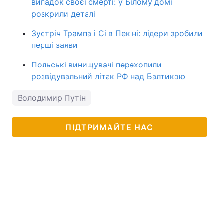
випадок своєї смерті: у Білому домі
розкрили деталі
Зустріч Трампа і Сі в Пекіні: лідери зробили
перші заяви
Польські винищувачі перехопили
розвідувальний літак РФ над Балтикою
Володимир Путін
ПІДТРИМАЙТЕ НАС