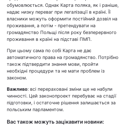
обумовлюється. Однак Карта поляка, як і раніше,
надає низку переваг при легалізації в країні. Її
власники можуть оформити постійний дозвіл на
проживання, а потім - претендувати на
громадянство Польщі після року безперервного
проживання в країні на підставі ПМП.
При цьому сама по собі Карта не дає
автоматичного права на громадянство. Потрібно
також підтвердити знання мови, пройти
необхідні процедури та не мати проблем із
законом.
Важливо
: всі перераховані зміни ще не набули
чинності. Цей законопроект перебуває на стадії
підготовки, і остаточне рішення залишається за
польським парламентом.
Вас також можуть зацікавити новини: