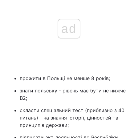
ad
прожити в Польщі не менше 8 років;
знати польську - рівень має бути не нижче
B2;
скласти спеціальний тест (приблизно з 40
питань) - на знання історії, цінностей та
принципів держави;
підписати акт лояльності до Республіки