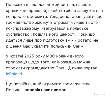
Польська влада дає чіткий сигнал: паспорт
Тема оформлення
країни - це привілей, який потрібно заслужити, а
не просто оформити. Уряд хоче гарантувати, що
громадянство зможуть отримати лише ті, хто
по-справжньому інтегрувався в польське
суспільство і поділяє його цінності. Поки що
йдеться лише про підготовку змін - остаточне
рішення має ухвалити польський Сейм.
У жовтні 2025 року МВС країни внесло
пропозиції щодо того, як іноземцю можна
отримати громадянство Польщі, пише портал
inPoland
.
Що потрібно, щоб отримати громадянство
Польщі -
перелік нових вимог
:
Реклама