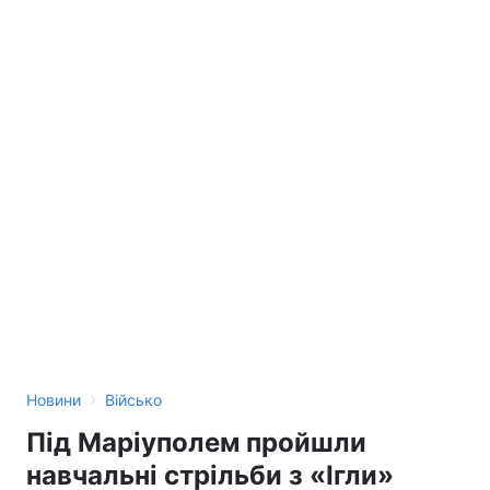
›
Новини
Військо
Під Маріуполем пройшли
навчальні стрільби з «Ігли»