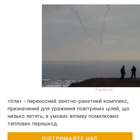
Facebook
«Ігла» - переносний зенітно-ракетний комплекс,
призначений для ураження повітряних цілей, що
низько летять, в умовах впливу помилкових
теплових перешкод.
ПІДТРИМАЙТЕ НАС