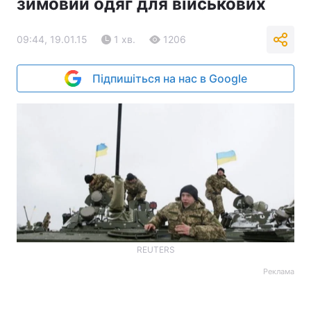
зимовий одяг для військових
09:44, 19.01.15
1 хв.
1206
Підпишіться на нас в Google
REUTERS
Реклама