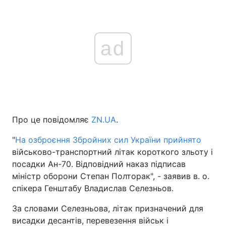
ad
Про це повідомляє
ZN.UA
.
"
На озброєння Збройних сил України прийнято
військово-транспортний літак короткого зльоту і
посадки Ан-70. Відповідний наказ підписав
міністр оборони Степан Полторак", - заявив в. о.
спікера Генштабу Владислав Селезньов.
За словами Селезньова, літак призначений для
висадки десантів, перевезення військ і