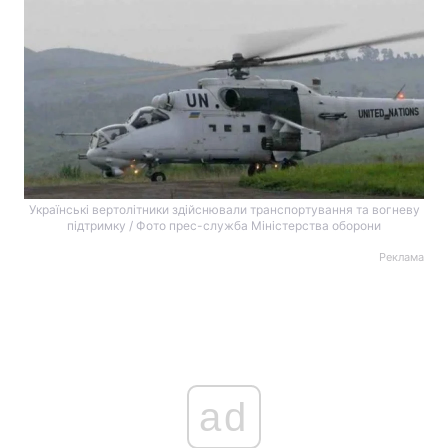
Українські вертолітники здійснювали транспортування та вогневу
підтримку / Фото прес-служба Міністерства оборони
Реклама
ad