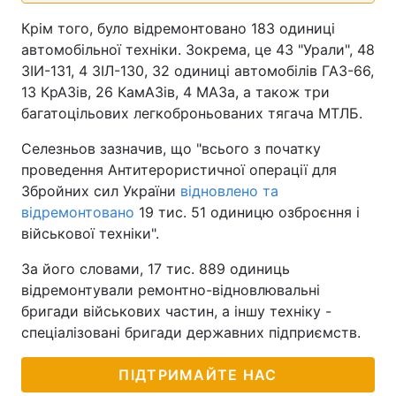
Крім того, було відремонтовано 183 одиниці
автомобільної техніки. Зокрема, це 43 "Урали", 48
ЗІИ-131, 4 ЗІЛ-130, 32 одиниці автомобілів ГАЗ-66,
13 КрАЗів, 26 КамАЗів, 4 МАЗа, а також три
багатоцільових легкоброньованих тягача МТЛБ.
Селезньов зазначив, що "всього з початку
проведення Антитерористичної операції для
Збройних сил України
відновлено та
відремонтовано
19 тис. 51 одиницю озброєння і
військової техніки".
За його словами, 17 тис. 889 одиниць
відремонтували ремонтно-відновлювальні
бригади військових частин, а іншу техніку -
спеціалізовані бригади державних підприємств.
ПІДТРИМАЙТЕ НАС