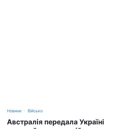
›
Новини
Військо
Австралія передала Україні