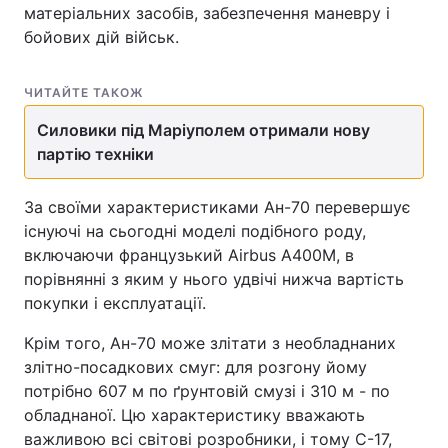
матеріальних засобів, забезпечення маневру і
бойових дій військ.
ЧИТАЙТЕ ТАКОЖ
Силовики під Маріуполем отримали нову
партію техніки
За своїми характеристиками Ан-70 перевершує
існуючі на сьогодні моделі подібного роду,
включаючи французький Airbus А400М, в
порівнянні з яким у нього удвічі нижча вартість
покупки і експлуатації.
Крім того, Ан-70 може злітати з необладнаних
злітно-посадкових смуг: для розгону йому
потрібно 607 м по ґрунтовій смузі і 310 м - по
обладнаної. Цю характеристику вважають
важливою всі світові розробники, і тому С-17,