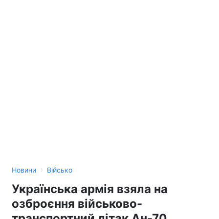
›
Новини
Військо
Українська армія взяла на
озброєння військово-
транспортний літак Ан-70