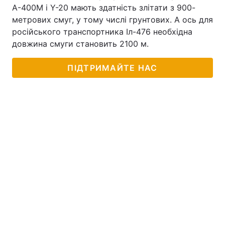
А-400М і Y-20 мають здатність злітати з 900-
метрових смуг, у тому числі грунтових. А ось для
російського транспортника Іл-476 необхідна
довжина смуги становить 2100 м.
ПІДТРИМАЙТЕ НАС