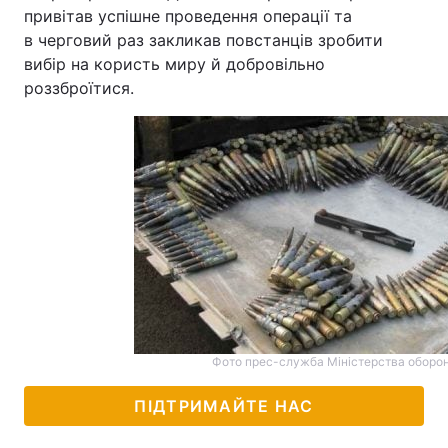
привітав успішне проведення операції та
в черговий раз закликав повстанців зробити
вибір на користь миру й добровільно
роззброїтися.
Фото прес-служба Міністерства оборо
ПІДТРИМАЙТЕ НАС