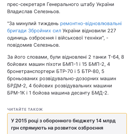
прес-секретаря Генерального штабу України
Владислав Селезньов.
"За минулий тиждень
ремонтно-відновлювальні
бригади Збройних сил
України відновили 227
одиниць озброєння і військової техніки", -
повідомив Селезньов.
За його словами, були відновлені 2 танки Т-64, 8
бойових машин піхоти БМП-1 і 15 БМП-2, 4
бронетранспортери БТР-70 і 5 БТР-80, 5
броньованих розвідувально-дозорних машин
БРДМ-2, 4 бойових розвідувальних машини
БРМ-1К і 1 бойова машина десанту БМД-2.
ЧИТАЙТЕ ТАКОЖ
У 2015 році з оборонного бюджету 14 млрд
грн спрямують на розвиток озброєння