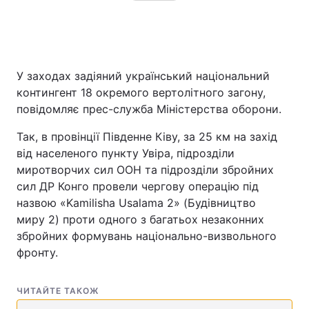
У заходах задіяний український національний
контингент 18 окремого вертолітного загону,
повідомляє прес-служба Міністерства оборони.
Так, в провінції Південне Ківу, за 25 км на захід
від населеного пункту Увіра, підрозділи
миротворчих сил ООН та підрозділи збройних
сил ДР Конго провели чергову операцію під
назвою «Kamilisha Usalama 2» (Будівництво
миру 2) проти одного з багатьох незаконних
збройних формувань національно-визвольного
фронту.
ЧИТАЙТЕ ТАКОЖ